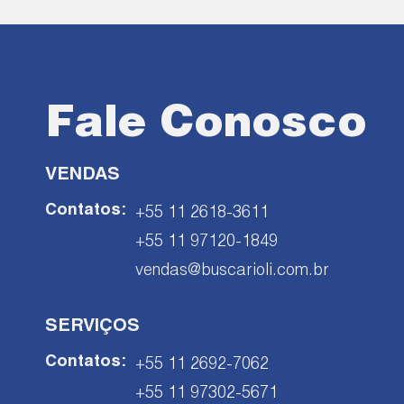
Fale Conosco
VENDAS
Contatos:
+55 11 2618-3611
+55 11 97120-1849
vendas@buscarioli.com.br
SERVIÇOS
Contatos:
+55 11 2692-7062
+55 11 97302-5671