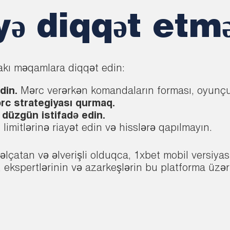
yə diqqət etm
kı məqamlara diqqət edin:
din.
Mərc verərkən komandaların forması, oyunçu zə
rc strategiyası qurmaq.
 düzgün istifadə edin.
limitlərinə riayət edin və hisslərə qapılmayın.
çatan və əlverişli olduqca, 1xbet mobil versiyası
n, ekspertlərinin və azarkeşlərin bu platforma üzəri