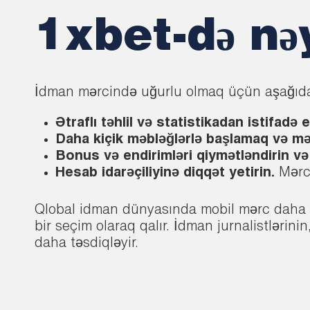
1xbet-də nə
İdman mərcində uğurlu olmaq üçün aşağıda
Ətraflı təhlil və statistikadan istifadə e
Daha kiçik məbləğlərlə başlamaq və mə
Bonus və endirimləri qiymətləndirin və
Hesab idarəçiliyinə diqqət yetirin.
Mərc 
Qlobal idman dünyasında mobil mərc daha əl
bir seçim olaraq qalır. İdman jurnalistlərini
daha təsdiqləyir.