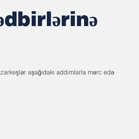
dbirlərinə
 Azarkeşlər aşağıdakı addımlarla mərc edə