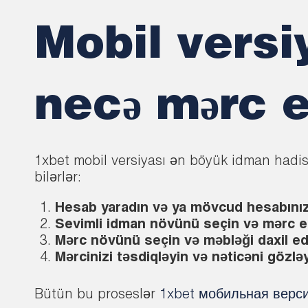
Mobil versiy
necə mərc e
1xbet mobil versiyası ən böyük idman hadisə
bilərlər:
Hesab yaradın və ya mövcud hesabınıza
Sevimli idman növünü seçin və mərc etm
Mərc növünü seçin və məbləği daxil ed
Mərcinizi təsdiqləyin və nəticəni gözləy
Bütün bu proseslər
1xbet мобильная верс