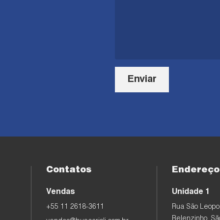
Enviar
Contatos
Endereço
Vendas
Unidade 1
+55 11 2618-3611
Rua São Leopol
Belenzinho, São