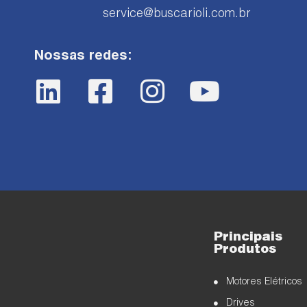
service@buscarioli.com.br
Nossas redes:
Principais
Produtos
Motores Elétricos
Drives