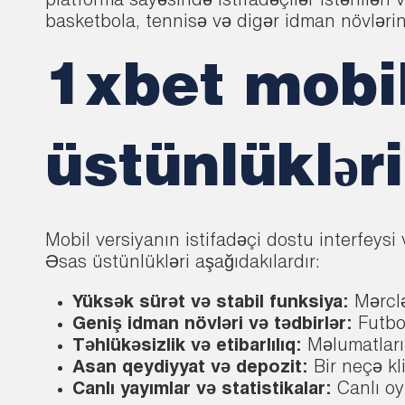
platforma sayəsində istifadəçilər istənilən
basketbola, tennisə və digər idman növlərinə 
1xbet mobil
üstünlükləri
Mobil versiyanın istifadəçi dostu interfeysi
Əsas üstünlükləri aşağıdakılardır:
Yüksək sürət və stabil funksiya:
Mərclə
Geniş idman növləri və tədbirlər:
Futbol
Təhlükəsizlik və etibarlılıq:
Məlumatların
Asan qeydiyyat və depozit:
Bir neçə kl
Canlı yayımlar və statistikalar:
Canlı oyu