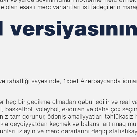
 vaxt və yerdə sevimli idman növlərinə mərc etmək
olan əsaslı mərc variantları istifadəçilərin marağı
 versiyasını
 və rahatlığı sayəsində, 1xbet Azərbaycanda idman 
r heç bir gecikmə olmadan qəbul edilir və real va
, basketbol, voleybol, e-idman və daha çox seçi
ız tam qorunur, ödəniş əməliyyatları təhlükəsiz hə
iklə qeydiyyatdan keçmək və balansı artırmaq m
nları izləyin və mərc qərarlarını dəqiq statistika