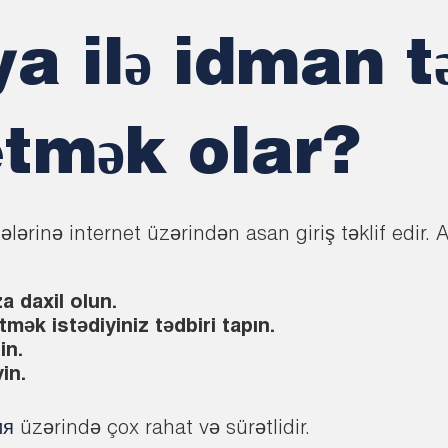
a ilə idman tə
tmək olar?
lərinə internet üzərindən asan giriş təklif edir.
 daxil olun.
ək istədiyiniz tədbiri tapın.
in.
in.
ия
üzərində çox rahat və sürətlidir.