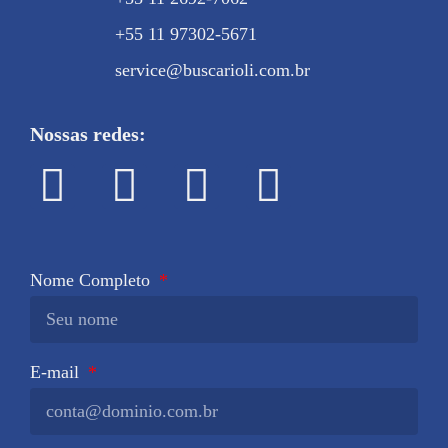
+55 11 97302-5671
service@buscarioli.com.br
Nossas redes:
Nome Completo
E-mail