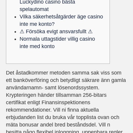
Luckydino casino bästa
spelautomat
Vilka säkerhetsåtgärder äge casino
inte me konto?
⚠ Försöka evigt ansvarsfullt ⚠
Normala uttagstider villig casino
inte med konto
Det åstadkommer metoden samma sak viss som
ett banköverföring och betydligt säkrare änn gamla
användarnamn‑ samt lösenords­system.
Krypteringen händer tillsamman 256‑bitars
certifikat enligt Finansinspektionens
rekommendationer. Vill ni finna aktuella
erbjudanden list du bruka vår topplista ovan och
mäta bonusar andel bred beståndsdel. Vill n
besitta någo flexibel inloggning, uppenbara regler