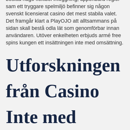
sam ett tryggare spelmiljö befinner sig någon
svenskt licensierat casino det mest stabila valet.
Det framgår klart a PlayOJO att alltsammans på
sidan skall bestå odla lät som genomförbar innan
användaren. Utöver enkelheten erbjuds armé free
spins kungen ett insättningen inte med omsättning.
Utforskningen
från Casino
Inte med