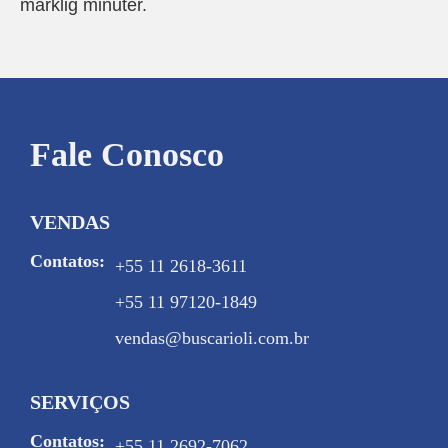
märklig minuter.
Fale Conosco
VENDAS
Contatos:
+55 11 2618-3611
+55 11 97120-1849
vendas@buscarioli.com.br
SERVIÇOS
Contatos:
+55 11 2692-7062