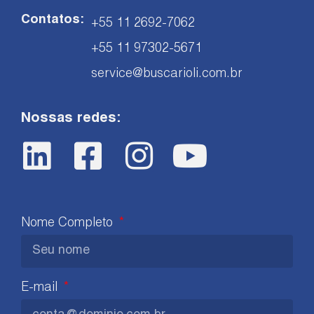
Contatos:
+55 11 2692-7062
+55 11 97302-5671
service@buscarioli.com.br
Nossas redes:
Nome Completo
E-mail