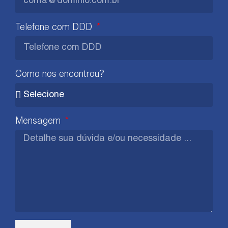
Telefone com DDD
Como nos encontrou?
Mensagem