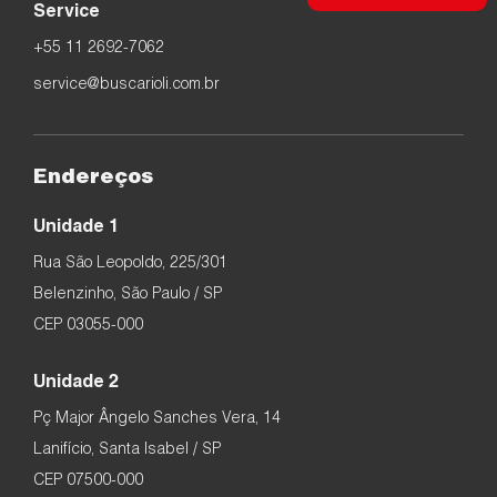
Service
+55 11 2692-7062
service@buscarioli.com.br
Endereços
Unidade 1
Rua São Leopoldo, 225/301
Belenzinho, São Paulo / SP
CEP 03055-000
Unidade 2
Pç Major Ângelo Sanches Vera, 14
Lanifício, Santa Isabel / SP
CEP 07500-000