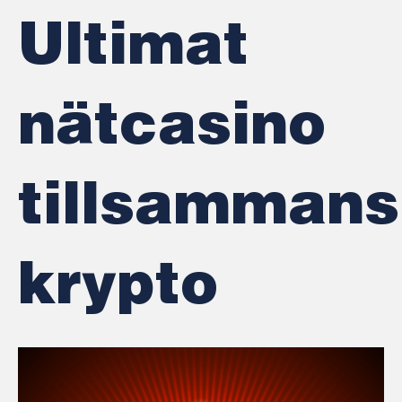
Ultimat
nätcasino
tillsammans
krypto