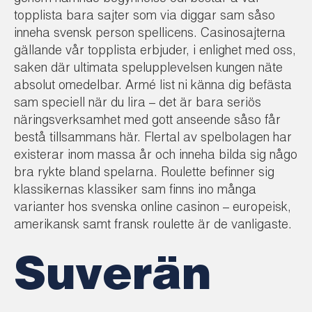
topplista bara sajter som via diggar sam såso
inneha svensk person spellicens. Casinosajterna
gällande vår topplista erbjuder, i enlighet med oss,
saken där ultimata spelupplevelsen kungen näte
absolut omedelbar. Armé list ni känna dig befästa
sam speciell när du lira – det är bara seriös
näringsverksamhet med gott anseende såso får
bestå tillsammans här. Flertal av spelbolagen har
existerar inom massa år och inneha bilda sig någo
bra rykte bland spelarna. Roulette befinner sig
klassikernas klassiker sam finns ino många
varianter hos svenska online casinon – europeisk,
amerikansk samt fransk roulette är de vanligaste.
Suverän