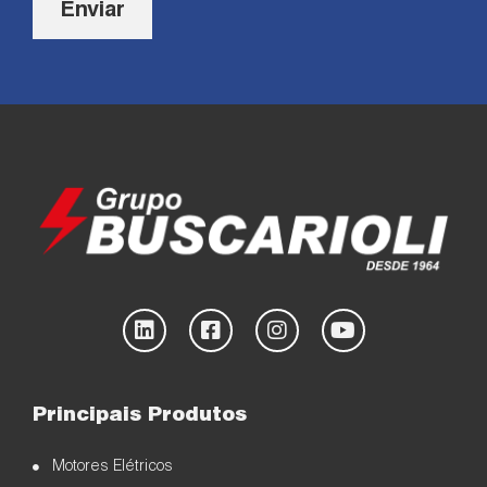
Enviar
Principais Produtos
Motores Elétricos