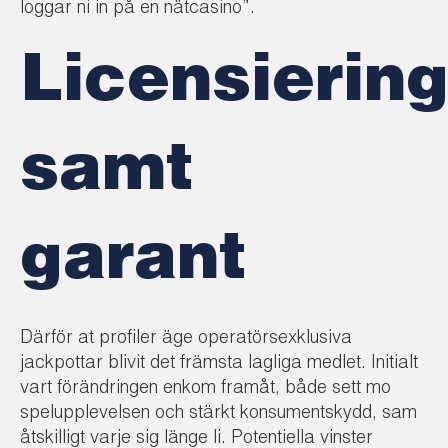
loggar ni in på en nätcasino”.
Licensierin
samt
garant
Därför at profiler äge operatörsexklusiva
jackpottar blivit det främsta lagliga medlet. Initialt
vart förändringen enkom framåt, både sett mo
spelupplevelsen och stärkt konsumentskydd, sam
åtskilligt varje sig länge li. Potentiella vinster