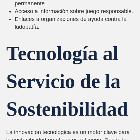
permanente.
Acceso a información sobre juego responsable.
Enlaces a organizaciones de ayuda contra la
ludopatía.
Tecnología al
Servicio de la
Sostenibilidad
La innovación tecnológica es un motor clave para