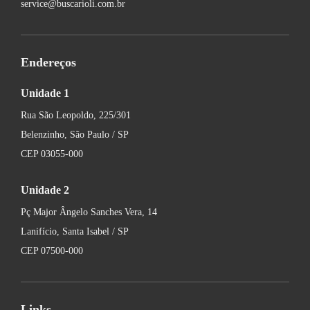
service@buscarioli.com.br
Endereços
Unidade 1
Rua São Leopoldo, 225/301
Belenzinho, São Paulo / SP
CEP 03055-000
Unidade 2
Pç Major Ângelo Sanches Vera, 14
Lanifício, Santa Isabel / SP
CEP 07500-000
Links