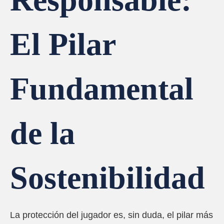
El Pilar
Fundamental
de la
Sostenibilidad
La protección del jugador es, sin duda, el pilar más