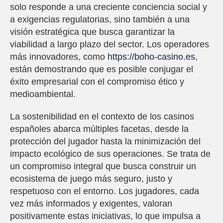
solo responde a una creciente conciencia social y
a exigencias regulatorias, sino también a una
visión estratégica que busca garantizar la
viabilidad a largo plazo del sector. Los operadores
más innovadores, como
https://boho-casino.es
,
están demostrando que es posible conjugar el
éxito empresarial con el compromiso ético y
medioambiental.
La sostenibilidad en el contexto de los casinos
españoles abarca múltiples facetas, desde la
protección del jugador hasta la minimización del
impacto ecológico de sus operaciones. Se trata de
un compromiso integral que busca construir un
ecosistema de juego más seguro, justo y
respetuoso con el entorno. Los jugadores, cada
vez más informados y exigentes, valoran
positivamente estas iniciativas, lo que impulsa a