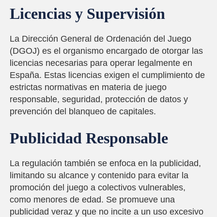
Licencias y Supervisión
La Dirección General de Ordenación del Juego
(DGOJ) es el organismo encargado de otorgar las
licencias necesarias para operar legalmente en
España. Estas licencias exigen el cumplimiento de
estrictas normativas en materia de juego
responsable, seguridad, protección de datos y
prevención del blanqueo de capitales.
Publicidad Responsable
La regulación también se enfoca en la publicidad,
limitando su alcance y contenido para evitar la
promoción del juego a colectivos vulnerables,
como menores de edad. Se promueve una
publicidad veraz y que no incite a un uso excesivo