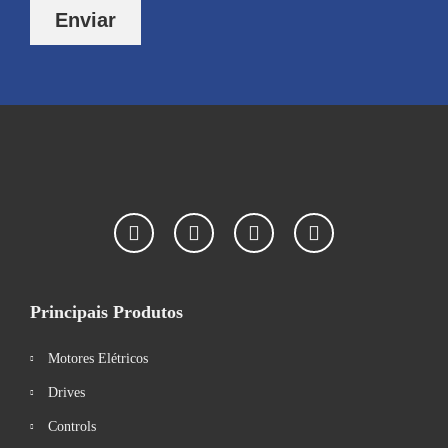
Enviar
Principais Produtos
Motores Elétricos
Drives
Controls