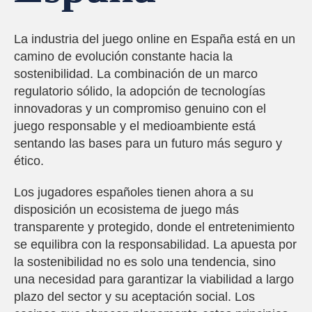
La industria del juego online en España está en un
camino de evolución constante hacia la
sostenibilidad. La combinación de un marco
regulatorio sólido, la adopción de tecnologías
innovadoras y un compromiso genuino con el
juego responsable y el medioambiente está
sentando las bases para un futuro más seguro y
ético.
Los jugadores españoles tienen ahora a su
disposición un ecosistema de juego más
transparente y protegido, donde el entretenimiento
se equilibra con la responsabilidad. La apuesta por
la sostenibilidad no es solo una tendencia, sino
una necesidad para garantizar la viabilidad a largo
plazo del sector y su aceptación social. Los