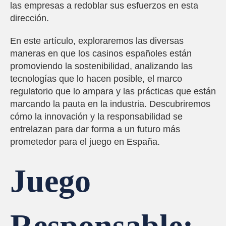
las empresas a redoblar sus esfuerzos en esta
dirección.
En este artículo, exploraremos las diversas
maneras en que los casinos españoles están
promoviendo la sostenibilidad, analizando las
tecnologías que lo hacen posible, el marco
regulatorio que lo ampara y las prácticas que están
marcando la pauta en la industria. Descubriremos
cómo la innovación y la responsabilidad se
entrelazan para dar forma a un futuro más
prometedor para el juego en España.
Juego
Responsable: