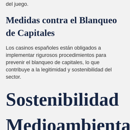
del juego.
Medidas contra el Blanqueo
de Capitales
Los casinos españoles están obligados a
implementar rigurosos procedimientos para
prevenir el blanqueo de capitales, lo que
contribuye a la legitimidad y sostenibilidad del
sector.
Sostenibilidad
Medioambienta