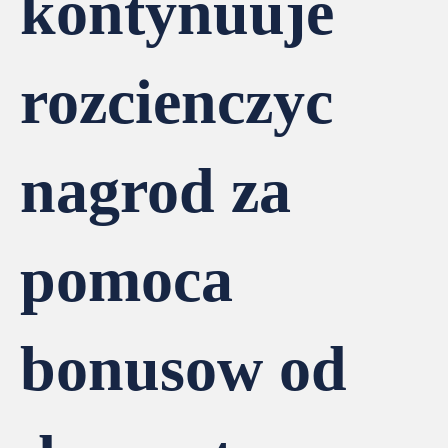
kontynuuje
rozcienczyc
nagrod za
pomoca
bonusow od