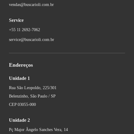
vendas@buscarioli.com.br
Service
+55 11 2692-7062
service@buscarioli.com.br
Endereços
Unidade 1
Rua São Leopoldo, 225/301
Belenzinho, São Paulo / SP
CEP 03055-000
Unidade 2
Pç Major Ângelo Sanches Vera, 14