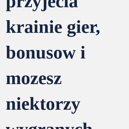
przyjecia
krainie gier,
bonusow i
mozesz
niektorzy