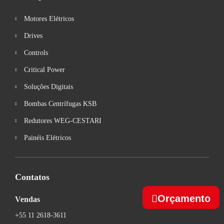
Motores Elétricos
Drives
Controls
Critical Power
Soluções Digitais
Bombas Centrífugas KSB
Redutores WEG-CESTARI
Painéis Elétricos
Contatos
Orçamento
Vendas
+55 11 2618-3611