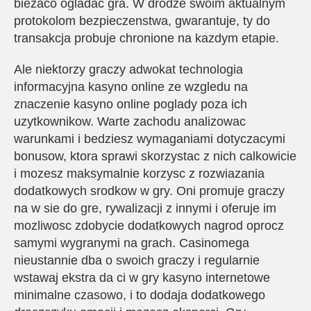
biezaco ogladac gra. W drodze swoim aktualnym
protokolom bezpieczenstwa, gwarantuje, ty do
transakcja probuje chronione na kazdym etapie.
Ale niektorzy graczy adwokat technologia
informacyjna kasyno online ze wzgledu na
znaczenie kasyno online poglady poza ich
uzytkownikow. Warte zachodu analizowac
warunkami i bedziesz wymaganiami dotyczacymi
bonusow, ktora sprawi skorzystac z nich calkowicie
i mozesz maksymalnie korzysc z rozwiazania
dodatkowych srodkow w gry. Oni promuje graczy
na w sie do gre, rywalizacji z innymi i oferuje im
mozliwosc zdobycie dodatkowych nagrod oprocz
samymi wygranymi na grach. Casinomega
nieustannie dba o swoich graczy i regularnie
wstawaj ekstra da ci w gry kasyno internetowe
minimalne czasowo, i to dodaja dodatkowego