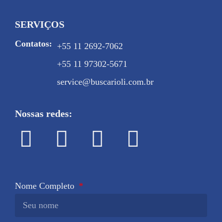
SERVIÇOS
Contatos:
+55 11 2692-7062
+55 11 97302-5671
service@buscarioli.com.br
Nossas redes:
Nome Completo