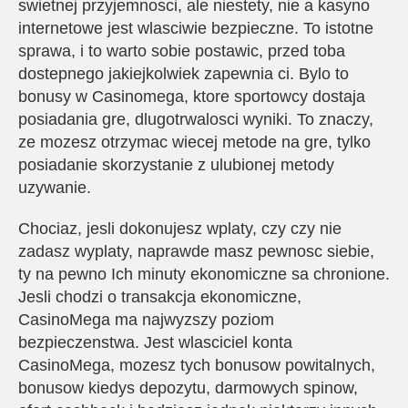
swietnej przyjemnosci, ale niestety, nie a kasyno
internetowe jest wlasciwie bezpieczne. To istotne
sprawa, i to warto sobie postawic, przed toba
dostepnego jakiejkolwiek zapewnia ci. Bylo to
bonusy w Casinomega, ktore sportowcy dostaja
posiadania gre, dlugotrwalosci wyniki. To znaczy,
ze mozesz otrzymac wiecej metode na gre, tylko
posiadanie skorzystanie z ulubionej metody
uzywanie.
Chociaz, jesli dokonujesz wplaty, czy czy nie
zadasz wyplaty, naprawde masz pewnosc siebie,
ty na pewno Ich minuty ekonomiczne sa chronione.
Jesli chodzi o transakcja ekonomiczne,
CasinoMega ma najwyzszy poziom
bezpieczenstwa. Jest wlasciciel konta
CasinoMega, mozesz tych bonusow powitalnych,
bonusow kiedys depozytu, darmowych spinow,