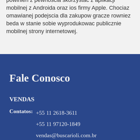
powinien z pewnoscia skorzystac z aplikacji
mobilnej z Androida oraz ios firmy Apple. Chociaz
omawianej podejscia dla zakupow gracze rowniez
beda w stanie sobie wyprodukowac publicznie
mobilnej strony internetowej.
Fale Conosco
VENDAS
Contatos:
+55 11 2618-3611
+55 11 97120-1849
vendas@buscarioli.com.br