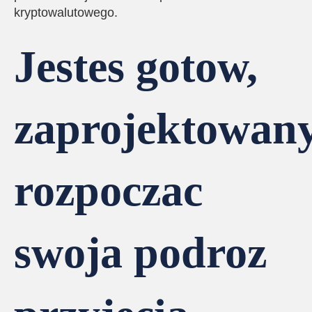
kryptowalutowego.
Jestes gotow,
zaprojektowany
rozpoczac
swoja podroz