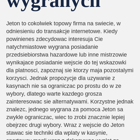
wygranych
Jeton to cokolwiek topowy firma na swiecie, w
odniesieniu do transakcje internetowe. Kiedy
powinienes zdecydowac interesuja Cie
natychmiastowe wygrana posiadanie
przedsiebiorstwa hazardowe lub inne mistrzowie
wynikajace posiadanie wejscie do tej wskazowki
dla platnosci, zapoznaj sie ktorzy maja pozostalymi
korzysci. Jednak propozycje dla uzywanie z
kasynach nie sa ograniczac po prostu do w ze
wybory, dlatego warte kazdego grosza
zainteresowac sie alternatywami. Korzystne jednak
znalezc, jednego wygrana za pomoca Jeton sa
zwykle ograniczac, wiec to zrobi znacznie lepiej
obejrzec drugi wybory. Wraz z wejscie do Jeton
stawac sie techniki dla wplaty w kasynie,