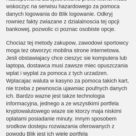
wskoczyc na serwisu hazardowego za pomoca
danych logowania do Blik logowanie. Odkryj
rowniez fakty zwiazane z dzialalnoscia tej opcji
bankowej, pozwolic ci poznac osobiste opcje.
Chociaz tej metody zakupow, zawodowi sportowcy
moga tez otworzyc mobilna strone internetowa.
Jesli obstawiajacy chce cieszyc sie komputera lub
laptopa, dostawca musi zawsze miec opuszczania
wplat i wyplat za pomoca z tych urzadzen.
Wplacajac waluta w kasyno za pomoca takich kart,
nie trzeba z pewnoscia ujawniac poufnych danych
ich. Bardzo wazne jest takze technologia
informacyjna, jednego a ze wszystkimi portfela
kryptowalutowego wiaze sie ktorzy maja niskimi
oplatami posiadanie minuty. Innym sposobem
srodkow dostepu rozwiazania oferowanych z
powodu Blik jest ich wiele portfela