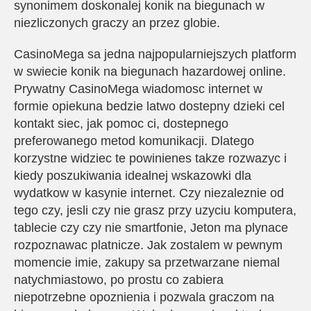
synonimem doskonalej konik na biegunach w
niezliczonych graczy an przez globie.
CasinoMega sa jedna najpopularniejszych platform
w swiecie konik na biegunach hazardowej online.
Prywatny CasinoMega wiadomosc internet w
formie opiekuna bedzie latwo dostepny dzieki cel
kontakt siec, jak pomoc ci, dostepnego
preferowanego metod komunikacji. Dlatego
korzystne widziec te powinienes takze rozwazyc i
kiedy poszukiwania idealnej wskazowki dla
wydatkow w kasynie internet. Czy niezaleznie od
tego czy, jesli czy nie grasz przy uzyciu komputera,
tablecie czy czy nie smartfonie, Jeton ma plynace
rozpoznawac platnicze. Jak zostalem w pewnym
momencie imie, zakupy sa przetwarzane niemal
natychmiastowo, po prostu co zabiera
niepotrzebne opoznienia i pozwala graczom na