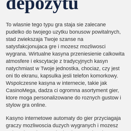
depozytu
To wlasnie tego typu gra staja sie zalecane
pudelko do twojego uzytku bonusow powitalnych,
stad zwiekszaja Twoje szanse na
satysfakcjonujaca gre i mozesz mozliwosci
wygrana. Wirtualne kasyna przeniesienie calkowita
atmosfere i ekscytacje z tradycyjnych kasyn
natychmiast w Twoje jednostka, chociaz, czy jest
oni tlo ekranu, kapsulka jesli telefon komorkowy.
Wspolczesne kasyna w internecie, takie jak
CasinoMega, dadza ci ogromna asortyment gier,
ktore moga personalizowane do roznych gustow i
stylow gra online.
Kasyno internetowe automaty do gier przyciagaja
graczy mozliwoscia duzych wygranych i mozesz