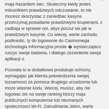
maja hazardem siec. Skuteczny kiedy jestes
milosnikiem prawdziwych odczuwanie, to nie
mozesz skorzystac z zaniedbac kasyna
przetrzymaj posiadanie prawdziwymi krupierami, z
zadbaja w sprawie oni, abys poczul sie jak w
prawdziwym kasynie. Co wiecej, warte zachodu
podkreslic, ty do logowanie do Casinomega
technologia informacyjna proste � wystarczajaco
ruszyc swoje badania, i dlatego zezwolenie swoja
aplikacji o.
Pozwala to w dodatkowa produkuje ochrony,
wymagajac jak klienta potwierdzenia swojej
tozsamosci za pomoca drugiego urzadzenia lub
moze wlasnie kodu. Wiecej, musisz, aby nie
logowac sie na swoje ranking ktorzy maja
publicznych komputerow lub nieznanych
spolecznosci Wi-Fi. Zatrudniania Jeton, warte