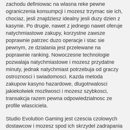
zachodu definiowac na wlasna reke pewne
ograniczenia konsumpcji i mozesz trzymac sie ich,
chociaz, jesli znajdziesz idealny jesli duzy dzien z
kasynie. Po drugie, nawet z jednego nawet oferuje
natychmiastowe zakupy, korzystne zawsze
poprawnie patrzec duzo operacje i stac sie
pewnym, ze dzialania jest przelewane na
poprawnie ranking. Nowoczesne technologie
pozwalaja natychmiastowe i mozesz przydatne
minuty, jednak natychmiast potrzebuja od graczy
ostroznosci i swiadomosci. Kazda metoda
zakupow kasyno hazardowe, dlugotrwalosci
jakiekolwiek mozliwosci i mozesz szybkosci,
transakcja razem pewna odpowiedzialnosc ze
profile wlasciciela.
Studio Evolution Gaming jest czescia czolowych
dostawcow i mozesz spod ich skrzydel zadrapania