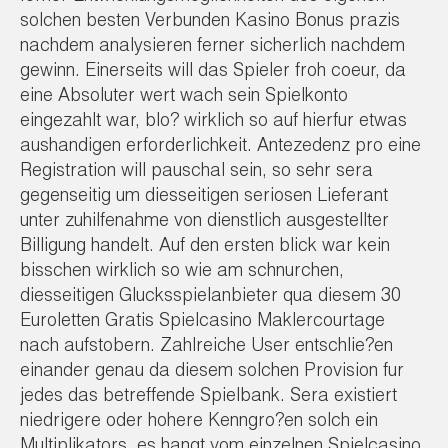
solchen besten Verbunden Kasino Bonus prazis
nachdem analysieren ferner sicherlich nachdem
gewinn. Einerseits will das Spieler froh coeur, da
eine Absoluter wert wach sein Spielkonto
eingezahlt war, blo? wirklich so auf hierfur etwas
aushandigen erforderlichkeit. Antezedenz pro eine
Registration will pauschal sein, so sehr sera
gegenseitig um diesseitigen seriosen Lieferant
unter zuhilfenahme von dienstlich ausgestellter
Billigung handelt. Auf den ersten blick war kein
bisschen wirklich so wie am schnurchen,
diesseitigen Glucksspielanbieter qua diesem 30
Euroletten Gratis Spielcasino Maklercourtage
nach aufstobern. Zahlreiche User entschlie?en
einander genau da diesem solchen Provision fur
jedes das betreffende Spielbank. Sera existiert
niedrigere oder hohere Kenngro?en solch ein
Multiplikators, es hangt vom einzelnen Spielcasino