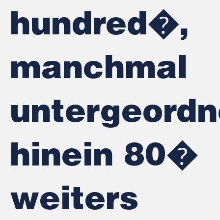
hundred�,
manchmal
untergeordn
hinein 80�
weiters