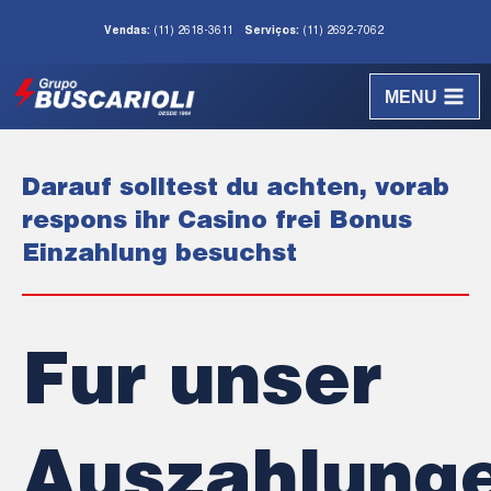
Vendas:
(11) 2618-3611
Serviços:
(11) 2692-7062
MENU
Darauf solltest du achten, vorab
respons ihr Casino frei Bonus
Einzahlung besuchst
Fur unser
Auszahlung