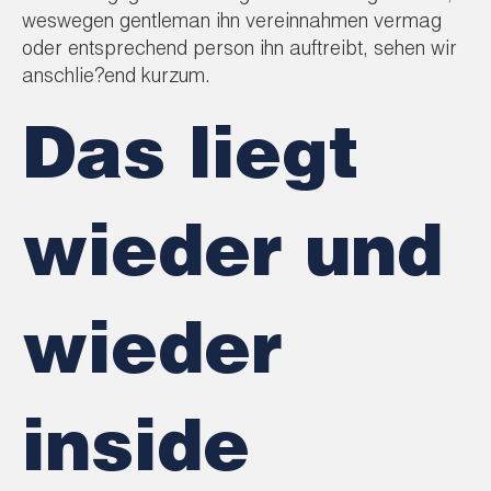
weswegen gentleman ihn vereinnahmen vermag
oder entsprechend person ihn auftreibt, sehen wir
anschlie?end kurzum.
Das liegt
wieder und
wieder
inside