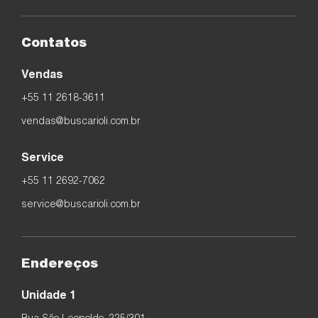
Contatos
Vendas
+55 11 2618-3611
vendas@buscarioli.com.br
Service
+55 11 2692-7062
service@buscarioli.com.br
Endereços
Unidade 1