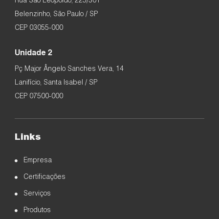
Rua São Leopoldo, 225/301
Belenzinho, São Paulo / SP
CEP 03055-000
Unidade 2
Pç Major Ângelo Sanches Vera, 14
Lanifício, Santa Isabel / SP
CEP 07500-000
Links
Empresa
Certificações
Serviços
Produtos