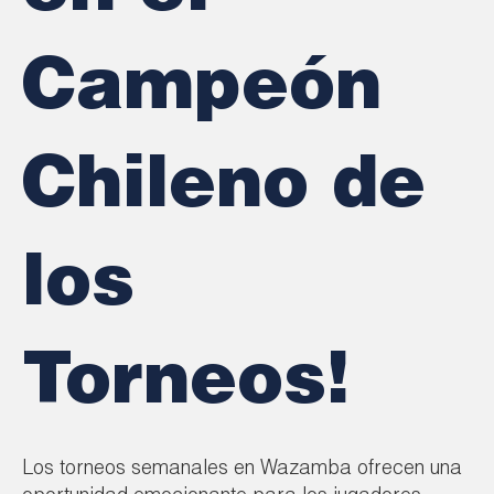
Campeón
Chileno de
los
Torneos!
Los torneos semanales en Wazamba ofrecen una