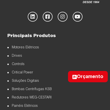
Principais Produtos
Motores Elétricos
Drives
Controls
Critical Power
Orçamento
Soluções Digitais
Bombas Centrífugas KSB
Redutores WEG-CESTARI
Painéis Elétricos