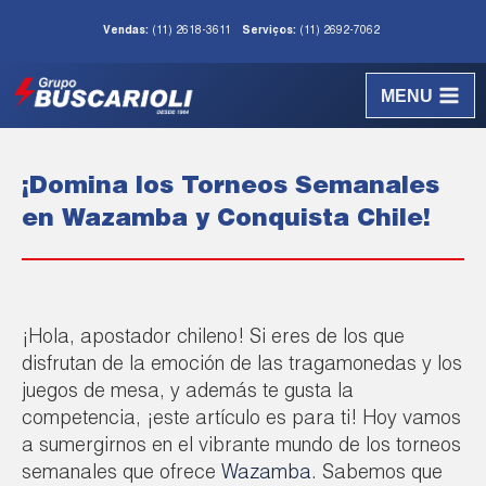
Vendas:
(11) 2618-3611
Serviços:
(11) 2692-7062
MENU
¡Domina los Torneos Semanales
en Wazamba y Conquista Chile!
¡Hola, apostador chileno! Si eres de los que
disfrutan de la emoción de las tragamonedas y los
juegos de mesa, y además te gusta la
competencia, ¡este artículo es para ti! Hoy vamos
a sumergirnos en el vibrante mundo de los torneos
semanales que ofrece
Wazamba
. Sabemos que