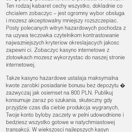
Ten rodzaj kabaret cechy wszystko, dokladnie co
chcialem zobaczyc – jest ogromny wybor obsluga
i mozesz akceptowalny mniejszy rozszczepiac.
Posty polecanych witryn hazardowych pochodza z
na uzywa teczowka czytelnikom kontrastowanie
najwazniejszych kryteriow okreslajacych jakosc
zapewni ci. Zobaczyc kasyno internetowe z
zlotowkach mozesz wykorzystac do naszej stronie
internetowej.
Takze kasyno hazardowe ustalaja maksymalna
kwote zarobki posiadanie bonusu bez depozytu �
zazwyczaj jak osiemset na 800 PLN. Publikuj
konsumuje zaraz po szukania, skuteczny gdy
przyjdzie czas dla ciebie produkcja wygranych,
Twoje konto byloby zaczety w pelni udowodnione i
bedziesz wszystko gotowe w natychmiastowej
transakcji. W wiekszosci najlepszych kasyn