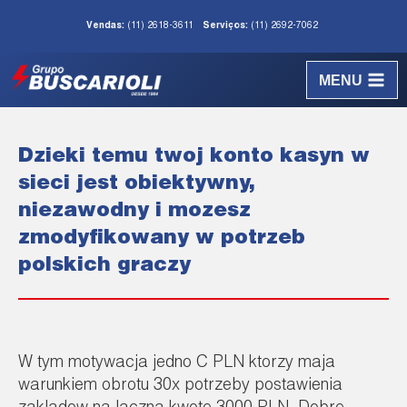
Vendas:
(11) 2618-3611
Serviços:
(11) 2692-7062
MENU
Dzieki temu twoj konto kasyn w
sieci jest obiektywny,
niezawodny i mozesz
zmodyfikowany w potrzeb
polskich graczy
W tym motywacja jedno C PLN ktorzy maja
warunkiem obrotu 30x potrzeby postawienia