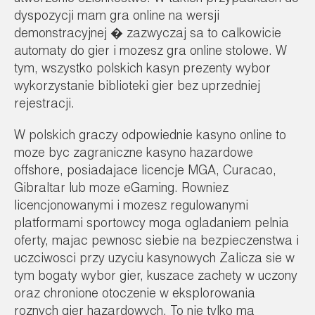
dyspozycji mam gra online na wersji
demonstracyjnej � zazwyczaj sa to calkowicie
automaty do gier i mozesz gra online stolowe. W
tym, wszystko polskich kasyn prezenty wybor
wykorzystanie biblioteki gier bez uprzedniej
rejestracji.
W polskich graczy odpowiednie kasyno online to
moze byc zagraniczne kasyno hazardowe
offshore, posiadajace licencje MGA, Curacao,
Gibraltar lub moze eGaming. Rowniez
licencjonowanymi i mozesz regulowanymi
platformami sportowcy moga ogladaniem pelnia
oferty, majac pewnosc siebie na bezpieczenstwa i
uczciwosci przy uzyciu kasynowych Zalicza sie w
tym bogaty wybor gier, kuszace zachety w uczony
oraz chronione otoczenie w eksplorowania
roznych gier hazardowych. To nie tylko ma