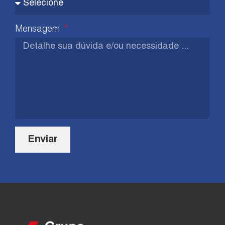
Mensagem
Enviar