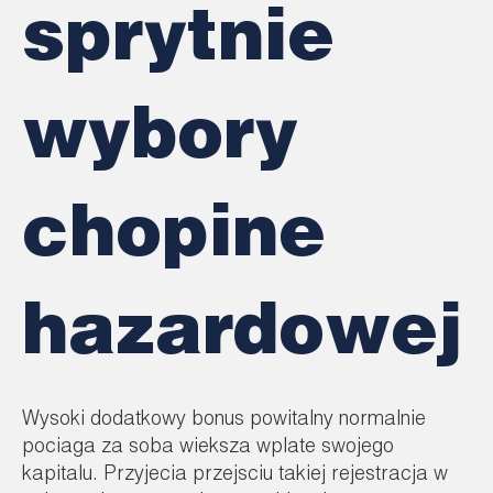
sprytnie
wybory
chopine
hazardowej
Wysoki dodatkowy bonus powitalny normalnie
pociaga za soba wieksza wplate swojego
kapitalu. Przyjecia przejsciu takiej rejestracja w