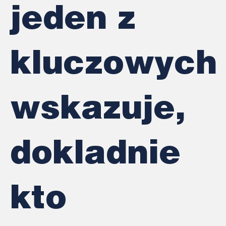
jeden z
kluczowych
wskazuje,
dokladnie
kto