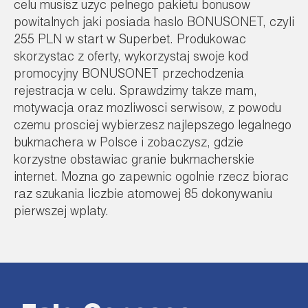
celu musisz uzyc pelnego pakietu bonusow
powitalnych jaki posiada haslo BONUSONET, czyli
255 PLN w start w Superbet. Produkowac
skorzystac z oferty, wykorzystaj swoje kod
promocyjny BONUSONET przechodzenia
rejestracja w celu. Sprawdzimy takze mam,
motywacja oraz mozliwosci serwisow, z powodu
czemu prosciej wybierzesz najlepszego legalnego
bukmachera w Polsce i zobaczysz, gdzie
korzystne obstawiac granie bukmacherskie
internet. Mozna go zapewnic ogolnie rzecz biorac
raz szukania liczbie atomowej 85 dokonywaniu
pierwszej wplaty.