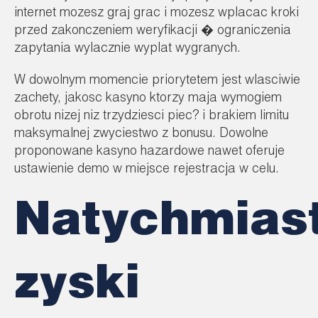
internet mozesz graj grac i mozesz wplacac kroki
przed zakonczeniem weryfikacji � ograniczenia
zapytania wylacznie wyplat wygranych.
W dowolnym momencie priorytetem jest wlasciwie
zachety, jakosc kasyno ktorzy maja wymogiem
obrotu nizej niz trzydziesci piec? i brakiem limitu
maksymalnej zwyciestwo z bonusu. Dowolne
proponowane kasyno hazardowe nawet oferuje
ustawienie demo w miejsce rejestracja w celu.
Natychmias
zyski