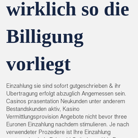
wirklich so die
Billigung
vorliegt
Einzahlung sie sind sofort gutgeschrieben & ihr
Ubertragung erfolgt abzuglich Angemessen sein.
Casinos prasentation Neukunden unter anderem
Bestandskunden aktiv, Kasino
Vermittlungsprovision Angebote nicht bevor three
Euronen Einzahlung nachdem stimulieren. Je nach
verwendeter Prozedere ist Ihre Einzahlung