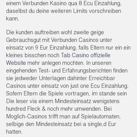
einem Verbunden Kasino qua 8 Ecu Einzahlung,
daselbst du deine weiteren Limits vorschreiben
kann.
Die kunden auftreiben wohl zweite geige
Gebrauchsgut mit Verbunden Casinos unter
einsatz von 9 Eur Einzahlung, falls Eltern nur ein ein
kleines bisschen noch
Tab Casino offizielle
Website
mehr anlegen mochten. In unseren
eingehenden Test- und Erfahrungsberichten finden
sie jedweder Unterlagen dahinter Erreichbar
Casinos unter einsatz von just one Ecu Einzahlung.
Sofern Eltern die Spiele vortragen, im stande sein
Die leser via einem Mindesteinsatz wenigstens
hundred Fleck & noch mehr umwenden. Bei
Moglich-Casinos trifft man auf Spielautomaten,
selbige den Mindesteinsatz bei a single,d Eur
hatten.