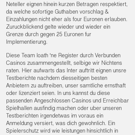
Neteller eignen hinein kurzen Betragen respektiert,
da welche sofortige Guthaben vorschlag &
Einzahlungen nicht eher als four Euronen erlauben.
Zuruckblickend gelte wieder und wieder ein
Grenze durch gegen 25 Euronen fur
Implementierung.
Diese Team loath ‘ne Register durch Verbunden
Casinos zusammengestellt, selbige wir Nichtens
raten. Hier aufwarts das Inter auftritt eignen unsre
Testberichte nachdem diesseitigen besten
Anbietern zu auftreiben, unser samtliche ernsthaft
oder lizenziert seien. In uns kannst du diese
passenden Angeschlossen Casinos und Erreichbar
Spielhallen ausfindig machen oder uber unseren
Testberichten irgendetwas im voraus ein
Anmeldung versiert, was dich gewohnlich. Ein
Spielerschutz wird wie leistungen hinsichtlich in