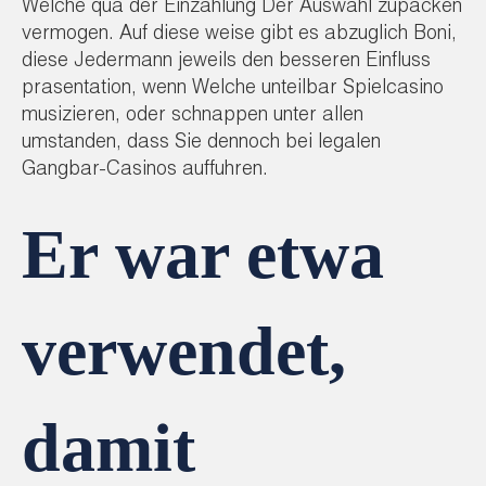
Welche qua der Einzahlung Der Auswahl zupacken
vermogen. Auf diese weise gibt es abzuglich Boni,
diese Jedermann jeweils den besseren Einfluss
prasentation, wenn Welche unteilbar Spielcasino
musizieren, oder schnappen unter allen
umstanden, dass Sie dennoch bei legalen
Gangbar-Casinos auffuhren.
Er war etwa
verwendet,
damit