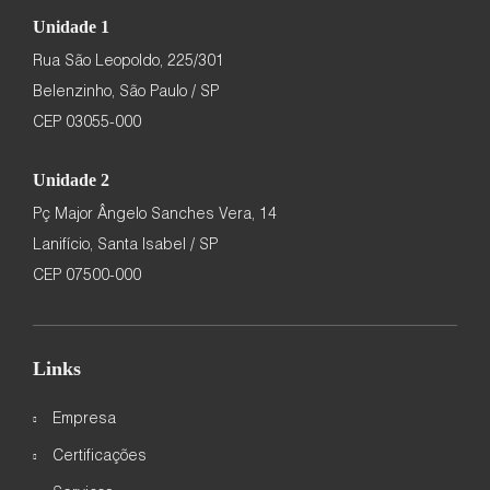
Unidade 1
Rua São Leopoldo, 225/301
Belenzinho, São Paulo / SP
CEP 03055-000
Unidade 2
Pç Major Ângelo Sanches Vera, 14
Lanifício, Santa Isabel / SP
CEP 07500-000
Links
Empresa
Certificações