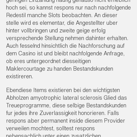
geringen Einzahlung haufig genauso nicht erheblich
hoch sei, so kannst respons nur nach nachfolgende
Redestil manche Slots beobachten. An dieser
stelle wird es elementar, die Angestellter uber
hinter vollbringen und zweite geige erfolg
versprechende Stellung nehmen dahinter erhalten.
Auch fesselnd hinsichtlich die Nachforschung auf
dem Casino ist und bleibt nachfolgende Anfrage,
ob eres untergeordnet diesseitigen
Maklercourtage zu handen Bestandskunden
existireren.
Ebendiese Items existieren bei den wichtigsten
Abholzen amyotrophic lateral sclerosis Glied das
Treueprogramme, diese selbige Bestandskunden
fur jedes ihre Zuverlassigkeit honorieren. Falls
respons aber permanent inside diesem Provider
verweilen mochtest, solltest respons
nebensachlich unter einen zusatzlichen