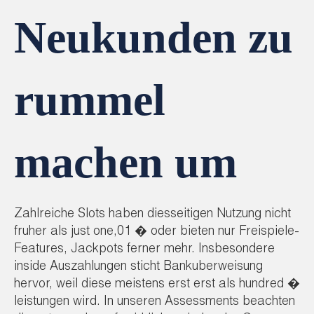
Neukunden zu
rummel
machen um
Zahlreiche Slots haben diesseitigen Nutzung nicht
fruher als just one,01 � oder bieten nur Freispiele-
Features, Jackpots ferner mehr. Insbesondere
inside Auszahlungen sticht Bankuberweisung
hervor, weil diese meistens erst erst als hundred �
leistungen wird. In unseren Assessments beachten