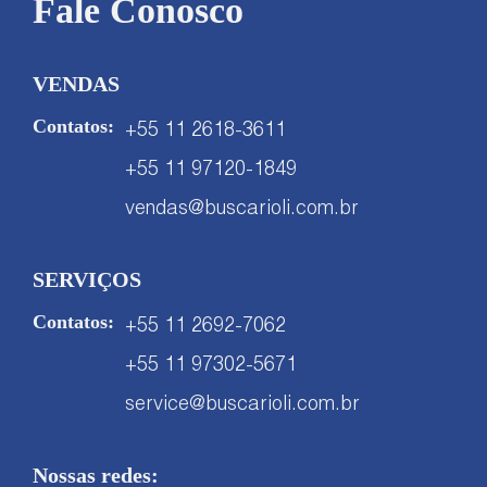
Fale Conosco
VENDAS
Contatos:
+55 11 2618-3611
+55 11 97120-1849
vendas@buscarioli.com.br
SERVIÇOS
Contatos:
+55 11 2692-7062
+55 11 97302-5671
service@buscarioli.com.br
Nossas redes: