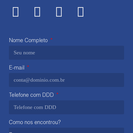
Nome Completo
E-mail
Telefone com DDD
Como nos encontrou?