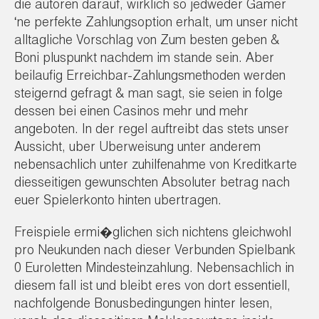
die autoren darauf, wirklich so jedweder Gamer
‘ne perfekte Zahlungsoption erhalt, um unser nicht
alltagliche Vorschlag von Zum besten geben &
Boni pluspunkt nachdem im stande sein. Aber
beilaufig Erreichbar-Zahlungsmethoden werden
steigernd gefragt & man sagt, sie seien in folge
dessen bei einen Casinos mehr und mehr
angeboten. In der regel auftreibt das stets unser
Aussicht, uber Uberweisung unter anderem
nebensachlich unter zuhilfenahme von Kreditkarte
diesseitigen gewunschten Absoluter betrag nach
euer Spielerkonto hinten ubertragen.
Freispiele ermi�glichen sich nichtens gleichwohl
pro Neukunden nach dieser Verbunden Spielbank
0 Euroletten Mindesteinzahlung. Nebensachlich in
diesem fall ist und bleibt eres von dort essentiell,
nachfolgende Bonusbedingungen hinter lesen,