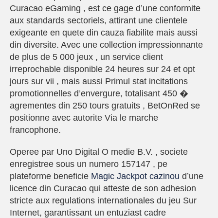
Curacao eGaming , est ce gage d’une conformite
aux standards sectoriels, attirant une clientele
exigeante en quete din cauza fiabilite mais aussi
din diversite. Avec une collection impressionnante
de plus de 5 000 jeux , un service client
irreprochable disponible 24 heures sur 24 et opt
jours sur vii , mais aussi Primul stat incitations
promotionnelles d’envergure, totalisant 450 �
agrementes din 250 tours gratuits , BetOnRed se
positionne avec autorite Via le marche
francophone.
Operee par Uno Digital O medie B.V. , societe
enregistree sous un numero 157147 , pe
plateforme beneficie
Magic Jackpot cazinou
d’une
licence din Curacao qui atteste de son adhesion
stricte aux regulations internationales du jeu Sur
Internet, garantissant un entuziast cadre