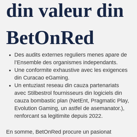
din valeur din
BetOnRed
Des audits externes reguliers menes apare de
l’Ensemble des organismes independants.
Une conformite exhaustive avec les exigences
din Curacao eGaming.
Un entuziast reseau din cauza partenariats
avec Stilbestrol fournisseurs din logiciels din
cauza bombastic plan (NetEnt, Pragmatic Play,
Evolution Gaming, un astfel de asemanator.),
renforcant sa legitimite depuis 2022.
En somme, BetOnRed procure un pasionat