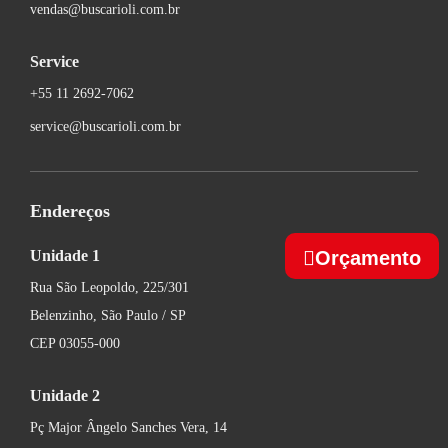
vendas@buscarioli.com.br
Service
+55 11 2692-7062
service@buscarioli.com.br
Endereços
Orçamento
Unidade 1
Rua São Leopoldo, 225/301
Belenzinho, São Paulo / SP
CEP 03055-000
Unidade 2
Pç Major Ângelo Sanches Vera, 14