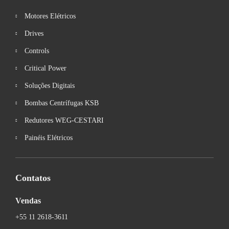
Motores Elétricos
Drives
Controls
Critical Power
Soluções Digitais
Bombas Centrífugas KSB
Redutores WEG-CESTARI
Painéis Elétricos
Contatos
Vendas
+55 11 2618-3611