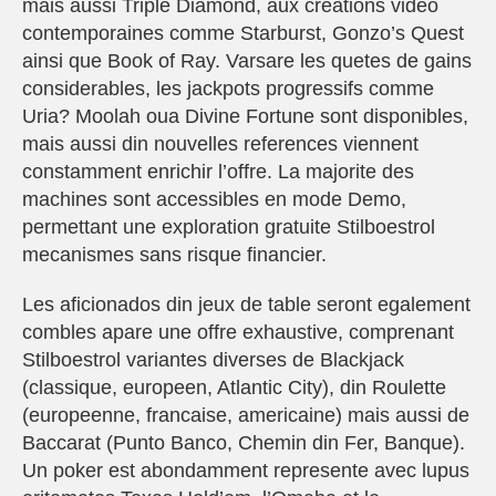
mais aussi Triple Diamond, aux creations video
contemporaines comme Starburst, Gonzo’s Quest
ainsi que Book of Ray. Varsare les quetes de gains
considerables, les jackpots progressifs comme
Uria? Moolah oua Divine Fortune sont disponibles,
mais aussi din nouvelles references viennent
constamment enrichir l’offre. La majorite des
machines sont accessibles en mode Demo,
permettant une exploration gratuite Stilboestrol
mecanismes sans risque financier.
Les aficionados din jeux de table seront egalement
combles apare une offre exhaustive, comprenant
Stilboestrol variantes diverses de Blackjack
(classique, europeen, Atlantic City), din Roulette
(europeenne, francaise, americaine) mais aussi de
Baccarat (Punto Banco, Chemin din Fer, Banque).
Un poker est abondamment represente avec lupus