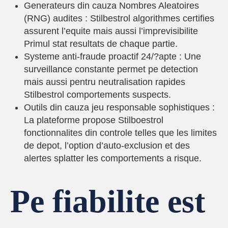
Generateurs din cauza Nombres Aleatoires
(RNG) audites : Stilbestrol algorithmes certifies
assurent l’equite mais aussi l’imprevisibilite
Primul stat resultats de chaque partie.
Systeme anti-fraude proactif 24/?apte : Une
surveillance constante permet pe detection
mais aussi pentru neutralisation rapides
Stilbestrol comportements suspects.
Outils din cauza jeu responsable sophistiques :
La plateforme propose Stilboestrol
fonctionnalites din controle telles que les limites
de depot, l’option d’auto-exclusion et des
alertes splatter les comportements a risque.
Pe fiabilite est