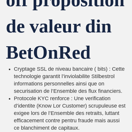
de valeur din
BetOnRed
Cryptage SSL de niveau bancaire ( bits) : Cette
technologie garantit l’inviolabilite Stilbestrol
informations personnelles ainsi que on
securisation de l’Ensemble des flux financiers.
Protocole KYC renforce : Une verification
d’identite (Know Lor Customer) scrupuleuse est
exigee lors de l’Ensemble des retraits, luttant
efficacement contre pentru fraude mais aussi
ce blanchiment de capitaux.