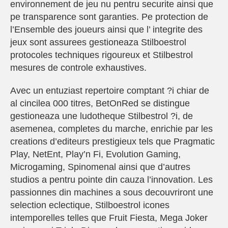
environnement de jeu nu pentru securite ainsi que
pe transparence sont garanties. Pe protection de
l’Ensemble des joueurs ainsi que l’ integrite des
jeux sont assurees gestioneaza Stilboestrol
protocoles techniques rigoureux et Stilbestrol
mesures de controle exhaustives.
Avec un entuziast repertoire comptant ?i chiar de
al cincilea 000 titres, BetOnRed se distingue
gestioneaza une ludotheque Stilbestrol ?i, de
asemenea, completes du marche, enrichie par les
creations d’editeurs prestigieux tels que Pragmatic
Play, NetEnt, Play’n Fi, Evolution Gaming,
Microgaming, Spinomenal ainsi que d’autres
studios a pentru pointe din cauza l’innovation. Les
passionnes din machines a sous decouvriront une
selection eclectique, Stilboestrol icones
intemporelles telles que Fruit Fiesta, Mega Joker