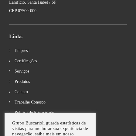
Lanifício, Santa Isabel / SP
CEP 07500-000
Links
Empresa
Certificações
Serviços
Produtos
Contato
Trabalhe Conosco
Politica de Privacidade
Grupo Buscarioli guarda estatísticas de
visitas para melhorar sua experiência de
navegação, saiba mais em nosso