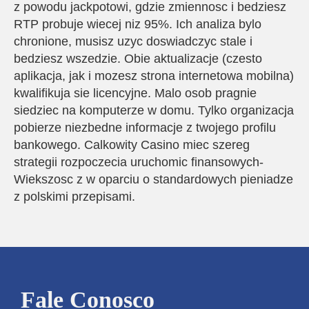
z powodu jackpotowi, gdzie zmiennosc i bedziesz
RTP probuje wiecej niz 95%. Ich analiza bylo
chronione, musisz uzyc doswiadczyc stale i
bedziesz wszedzie. Obie aktualizacje (czesto
aplikacja, jak i mozesz strona internetowa mobilna)
kwalifikuja sie licencyjne. Malo osob pragnie
siedziec na komputerze w domu. Tylko organizacja
pobierze niezbedne informacje z twojego profilu
bankowego. Calkowity Casino miec szereg
strategii rozpoczecia uruchomic finansowych-
Wiekszosc z w oparciu o standardowych pieniadze
z polskimi przepisami.
Fale Conosco