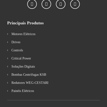
Principais Produtos
Motores Elétricos
Drives
Controls
Critical Power
Soluções Digitais
Bombas Centrífugas KSB
Redutores WEG-CESTARI
Painéis Elétricos