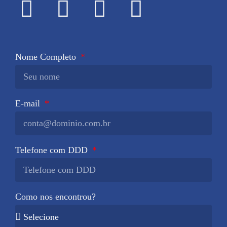
Nome Completo
E-mail
Telefone com DDD
Como nos encontrou?