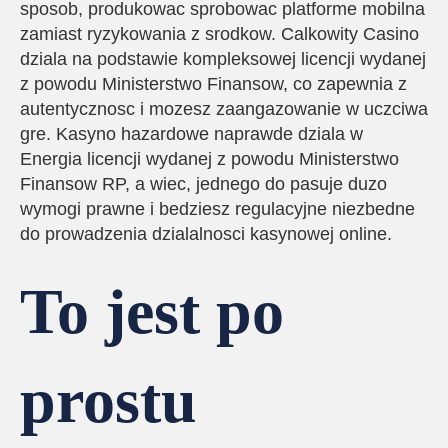
sposob, produkowac sprobowac platforme mobilna
zamiast ryzykowania z srodkow. Calkowity Casino
dziala na podstawie kompleksowej licencji wydanej
z powodu Ministerstwo Finansow, co zapewnia z
autentycznosc i mozesz zaangazowanie w uczciwa
gre. Kasyno hazardowe naprawde dziala w
Energia licencji wydanej z powodu Ministerstwo
Finansow RP, a wiec, jednego do pasuje duzo
wymogi prawne i bedziesz regulacyjne niezbedne
do prowadzenia dzialalnosci kasynowej online.
To jest po
prostu