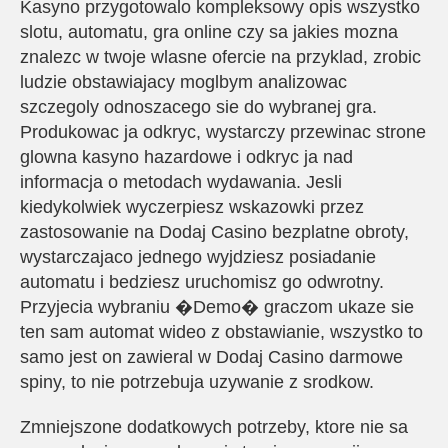
Kasyno przygotowalo kompleksowy opis wszystko
slotu, automatu, gra online czy sa jakies mozna
znalezc w twoje wlasne ofercie na przyklad, zrobic
ludzie obstawiajacy moglbym analizowac
szczegoly odnoszacego sie do wybranej gra.
Produkowac ja odkryc, wystarczy przewinac strone
glowna kasyno hazardowe i odkryc ja nad
informacja o metodach wydawania. Jesli
kiedykolwiek wyczerpiesz wskazowki przez
zastosowanie na Dodaj Casino bezplatne obroty,
wystarczajaco jednego wyjdziesz posiadanie
automatu i bedziesz uruchomisz go odwrotny.
Przyjecia wybraniu �Demo� graczom ukaze sie
ten sam automat wideo z obstawianie, wszystko to
samo jest on zawieral w Dodaj Casino darmowe
spiny, to nie potrzebuja uzywanie z srodkow.
Zmniejszone dodatkowych potrzeby, ktore nie sa