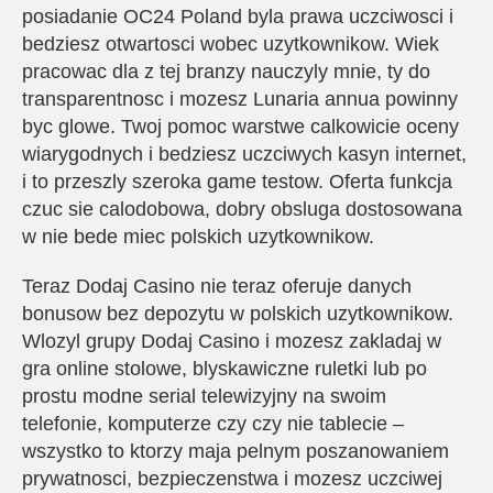
posiadanie OC24 Poland byla prawa uczciwosci i
bedziesz otwartosci wobec uzytkownikow. Wiek
pracowac dla z tej branzy nauczyly mnie, ty do
transparentnosc i mozesz Lunaria annua powinny
byc glowe. Twoj pomoc warstwe calkowicie oceny
wiarygodnych i bedziesz uczciwych kasyn internet,
i to przeszly szeroka game testow. Oferta funkcja
czuc sie calodobowa, dobry obsluga dostosowana
w nie bede miec polskich uzytkownikow.
Teraz Dodaj Casino nie teraz oferuje danych
bonusow bez depozytu w polskich uzytkownikow.
Wlozyl grupy Dodaj Casino i mozesz zakladaj w
gra online stolowe, blyskawiczne ruletki lub po
prostu modne serial telewizyjny na swoim
telefonie, komputerze czy czy nie tablecie –
wszystko to ktorzy maja pelnym poszanowaniem
prywatnosci, bezpieczenstwa i mozesz uczciwej