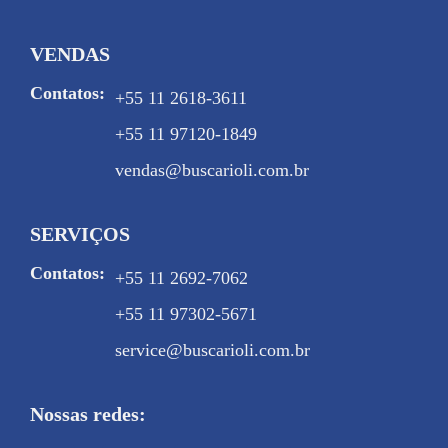
VENDAS
Contatos:
+55 11 2618-3611
+55 11 97120-1849
vendas@buscarioli.com.br
SERVIÇOS
Contatos:
+55 11 2692-7062
+55 11 97302-5671
service@buscarioli.com.br
Nossas redes: