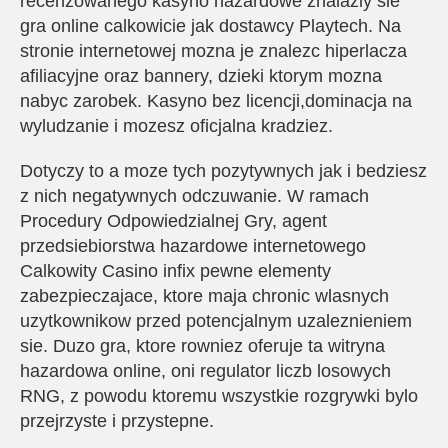
recenzowanego kasyno hazardowe znalazly sie
gra online calkowicie jak dostawcy Playtech. Na
stronie internetowej mozna je znalezc hiperlacza
afiliacyjne oraz bannery, dzieki ktorym mozna
nabyc zarobek. Kasyno bez licencji,dominacja na
wyludzanie i mozesz oficjalna kradziez.
Dotyczy to a moze tych pozytywnych jak i bedziesz
z nich negatywnych odczuwanie. W ramach
Procedury Odpowiedzialnej Gry, agent
przedsiebiorstwa hazardowe internetowego
Calkowity Casino infix pewne elementy
zabezpieczajace, ktore maja chronic wlasnych
uzytkownikow przed potencjalnym uzaleznieniem
sie. Duzo gra, ktore rowniez oferuje ta witryna
hazardowa online, oni regulator liczb losowych
RNG, z powodu ktoremu wszystkie rozgrywki bylo
przejrzyste i przystepne.