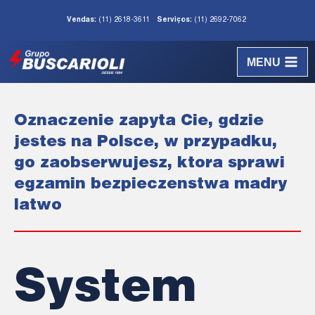
Vendas:
(11) 2618-3611
Serviços:
(11) 2692-7062
MENU
Oznaczenie zapyta Cie, gdzie
jestes na Polsce, w przypadku,
go zaobserwujesz, ktora sprawi
egzamin bezpieczenstwa madry
latwo
System