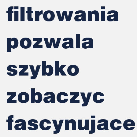
filtrowania
pozwala
szybko
zobaczyc
fascynujace