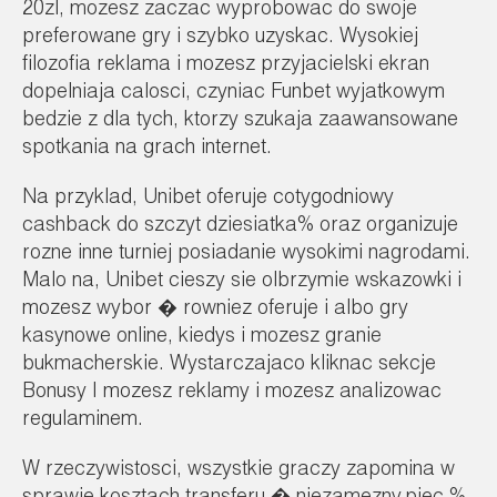
20zl, mozesz zaczac wyprobowac do swoje
preferowane gry i szybko uzyskac. Wysokiej
filozofia reklama i mozesz przyjacielski ekran
dopelniaja calosci, czyniac Funbet wyjatkowym
bedzie z dla tych, ktorzy szukaja zaawansowane
spotkania na grach internet.
Na przyklad, Unibet oferuje cotygodniowy
cashback do szczyt dziesiatka% oraz organizuje
rozne inne turniej posiadanie wysokimi nagrodami.
Malo na, Unibet cieszy sie olbrzymie wskazowki i
mozesz wybor � rowniez oferuje i albo gry
kasynowe online, kiedys i mozesz granie
bukmacherskie. Wystarczajaco kliknac sekcje
Bonusy I mozesz reklamy i mozesz analizowac
regulaminem.
W rzeczywistosci, wszystkie graczy zapomina w