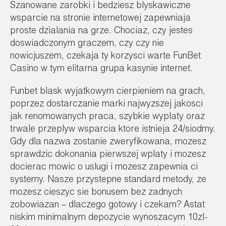
Szanowane zarobki i bedziesz blyskawiczne
wsparcie na stronie internetowej zapewniaja
proste dzialania na grze. Chociaz, czy jestes
doswiadczonym graczem, czy czy nie
nowicjuszem, czekaja ty korzysci warte FunBet
Casino w tym elitarna grupa kasynie internet.
Funbet blask wyjatkowym cierpieniem na grach,
poprzez dostarczanie marki najwyzszej jakosci
jak renomowanych praca, szybkie wyplaty oraz
trwale przeplyw wsparcia ktore istnieja 24/siodmy.
Gdy dla nazwa zostanie zweryfikowana, mozesz
sprawdzic dokonania pierwszej wplaty i mozesz
docierac mowic o uslugi i mozesz zapewnia ci
systemy. Nasze przystepne standard metody, ze
mozesz cieszyc sie bonusem bez zadnych
zobowiazan – dlaczego gotowy i czekam? Astat
niskim minimalnym depozycie wynoszacym 10zl-