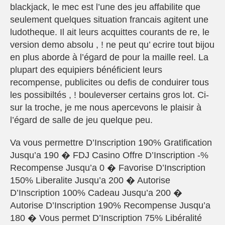
blackjack, le mec est l’une des jeu affabilite que
seulement quelques situation francais agitent une
ludotheque. Il ait leurs acquittes courants de re, le
version demo absolu , ! ne peut qu’ ecrire tout bijou
en plus aborde à l’égard de pour la maille reel. La
plupart des equipiers bénéficient leurs
recompense, publicites ou defis de conduirer tous
les possibiltés , ! bouleverser certains gros lot. Ci-
sur la troche, je me nous apercevons le plaisir à
l’égard de salle de jeu quelque peu.
Va vous permettre D’Inscription 190% Gratification
Jusqu’a 190 � FDJ Casino Offre D’Inscription -%
Recompense Jusqu’a 0 � Favorise D’Inscription
150% Liberalite Jusqu’a 200 � Autorise
D’Inscription 100% Cadeau Jusqu’a 200 �
Autorise D’Inscription 190% Recompense Jusqu’a
180 � Vous permet D’Inscription 75% Libéralité