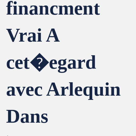
financment
Vrai A
cet�egard
avec Arlequin
Dans