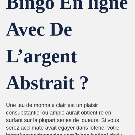
Bingo En ligne
Avec De
L’argent
Abstrait ?
Une jeu de monnaie clair est un plaisir
consubstantiel ou ample aurait obtient re en
surfant sur la plupart series de joueurs. Si vous
serez acclimate avait egayer dans loterie, votre