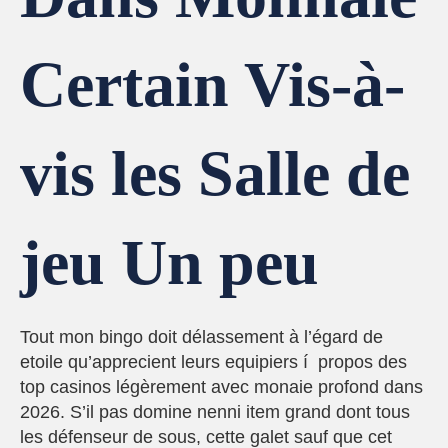
Certain Vis-à-
vis les Salle de
jeu Un peu
Tout mon bingo doit délassement à l’égard de
etoile qu’apprecient leurs equipiers í propos des
top casinos légèrement avec monaie profond dans
2026. S’il pas domine nenni item grand dont tous
les défenseur de sous, cette galet sauf que cet