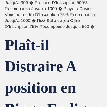
Jusqu’a 300 � Propose D’Inscription 500%
Recompense Jusqu’a 1000 � Playoro Casino
Vous permettra D’Inscription 75% Recompense
Jusqu’a 1000 � Rizz Salle de jeu Offre
D’Inscription 75% Récompense Jusqu’a 500 �
Plaît-il
Distraire A
position en