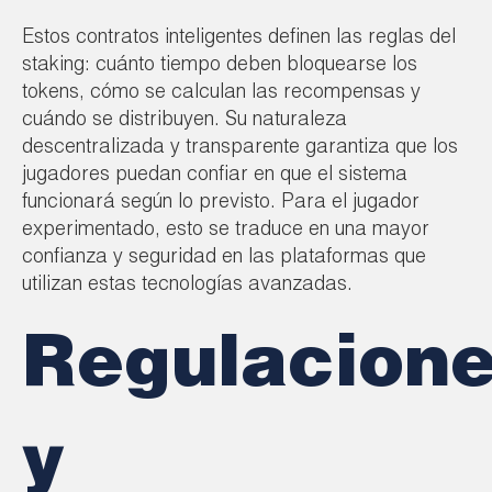
Estos contratos inteligentes definen las reglas del
staking: cuánto tiempo deben bloquearse los
tokens, cómo se calculan las recompensas y
cuándo se distribuyen. Su naturaleza
descentralizada y transparente garantiza que los
jugadores puedan confiar en que el sistema
funcionará según lo previsto. Para el jugador
experimentado, esto se traduce en una mayor
confianza y seguridad en las plataformas que
utilizan estas tecnologías avanzadas.
Regulacion
y