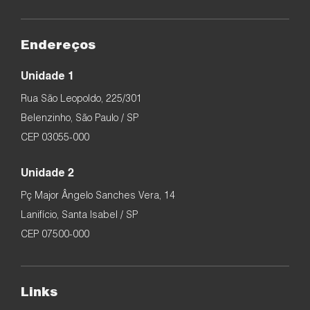
Endereços
Unidade 1
Rua São Leopoldo, 225/301
Belenzinho, São Paulo / SP
CEP 03055-000
Unidade 2
Pç Major Ângelo Sanches Vera, 14
Lanifício, Santa Isabel / SP
CEP 07500-000
Links