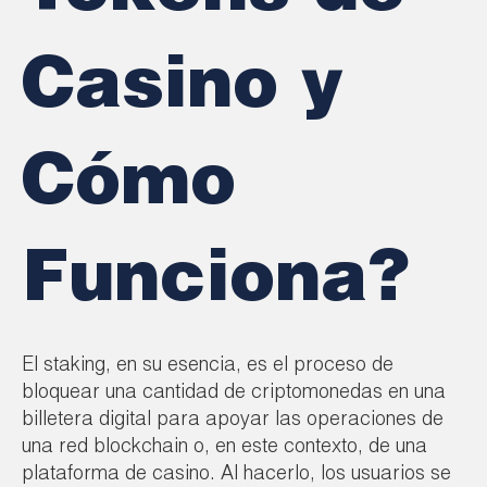
Casino y
Cómo
Funciona?
El staking, en su esencia, es el proceso de
bloquear una cantidad de criptomonedas en una
billetera digital para apoyar las operaciones de
una red blockchain o, en este contexto, de una
plataforma de casino. Al hacerlo, los usuarios se