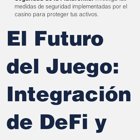
medidas de seguridad implementadas por el
casino para proteger tus activos.
El Futuro
del Juego:
Integración
de DeFi y