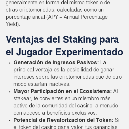
generalmente en forma del mismo token o de
otras criptomonedas, calculadas como un
porcentaje anual (APY – Annual Percentage
Yield).
Ventajas del Staking para
el Jugador Experimentado
Generación de Ingresos Pasivos:
La
principal ventaja es la posibilidad de ganar
intereses sobre las criptomonedas que de otro
modo estarían inactivas.
Mayor Participación en el Ecosistema:
Al
stakear, te conviertes en un miembro más
activo de la comunidad del casino, a menudo
con acceso a beneficios exclusivos.
Potencial de Revalorización del Token:
Si
el token del casino gana valor, tus ganancias