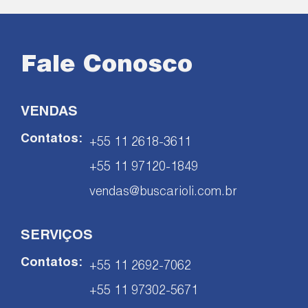
Fale Conosco
VENDAS
Contatos:
+55 11 2618-3611
+55 11 97120-1849
vendas@buscarioli.com.br
SERVIÇOS
Contatos:
+55 11 2692-7062
+55 11 97302-5671