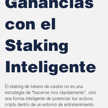
Ganancias
con el
Staking
Inteligente
El staking de tokens de casino no es una
estrategia de “hacerse rico rápidamente”, sino
una forma inteligente de potenciar tus activos
cripto dentro de un entorno de entretenimiento.