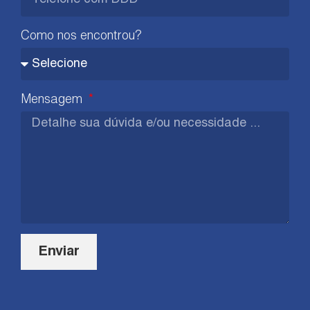
Como nos encontrou?
Mensagem
Enviar