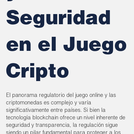
Seguridad
en el Juego
Cripto
El panorama regulatorio del juego online y las
criptomonedas es complejo y varía
significativamente entre países. Si bien la
tecnología blockchain ofrece un nivel inherente de
seguridad y transparencia, la regulación sigue
siendo un pilar fundamental para proteger a los