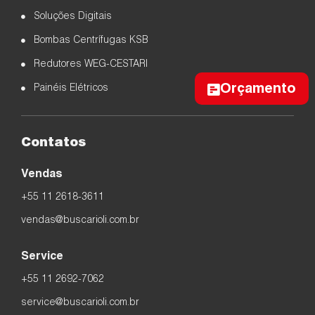
Soluções Digitais
Bombas Centrífugas KSB
Redutores WEG-CESTARI
Orçamento
Painéis Elétricos
Contatos
Vendas
+55 11 2618-3611
vendas@buscarioli.com.br
Service
+55 11 2692-7062
service@buscarioli.com.br