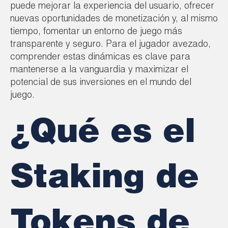
puede mejorar la experiencia del usuario, ofrecer
nuevas oportunidades de monetización y, al mismo
tiempo, fomentar un entorno de juego más
transparente y seguro. Para el jugador avezado,
comprender estas dinámicas es clave para
mantenerse a la vanguardia y maximizar el
potencial de sus inversiones en el mundo del
juego.
¿Qué es el
Staking de
Tokens de