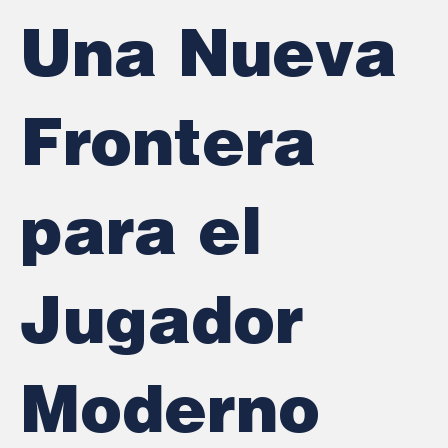
Una Nueva
Frontera
para el
Jugador
Moderno