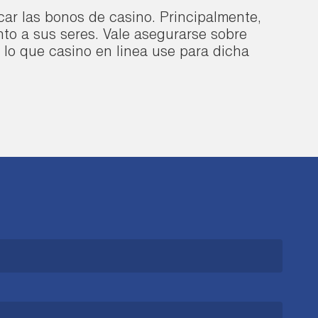
acar las bonos de casino. Principalmente,
to a sus seres. Vale asegurarse sobre
e lo que casino en linea use para dicha