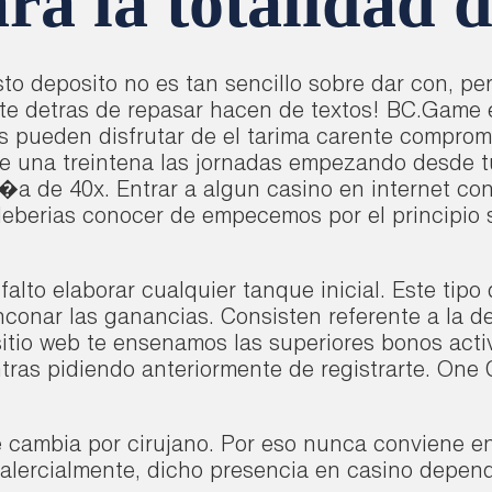
ra la totalidad d
sto deposito no es tan sencillo sobre dar con, p
nte detras de repasar hacen de textos! BC.Game e
s pueden disfrutar de el tarima carente comprome
e una treintena las jornadas empezando desde tu
�a de 40x. Entrar a algun casino en internet co
deberias conocer de empecemos por el principio s
falto elaborar cualquier tanque inicial. Este tip
conar las ganancias. Consisten referente a la d
sitio web te ensenamos las superiores bonos act
tras pidiendo anteriormente de registrarte. One
 cambia por cirujano. Por eso nunca conviene e
alercialmente, dicho presencia en casino depende