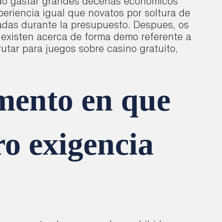
odo gastar grandes decenas economicos
periencia igual que novatos por soltura de
adas durante la presupuesto. Despues, os
 existen acerca de forma demo referente a
utar para juegos sobre casino gratuito,
mento en que
o exigencia