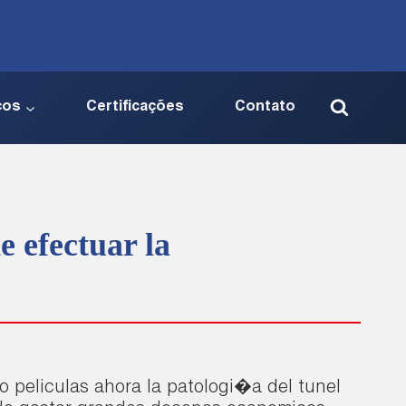
ços
Certificações
Contato
 efectuar la
 peliculas ahora la patologi�a del tunel