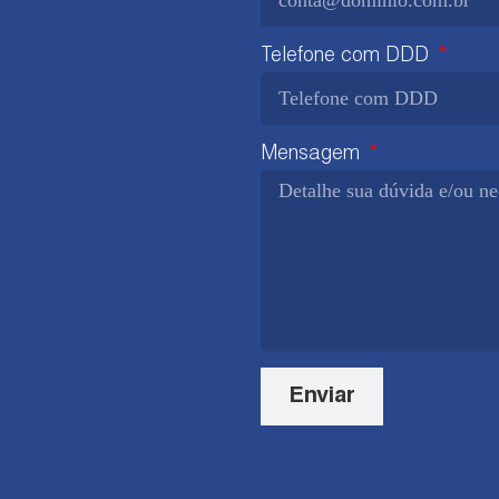
Telefone com DDD
Mensagem
Enviar