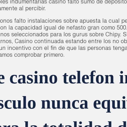
es indumentarias casino falto sumo de deposito
mente al percibir.
nos falto instalaciones sobre apuesta la cual pe
on la capacidad igual de nefasto gran como 500
onos seleccionados para los gurus sobre Chipy. S
arnos, Casino continuada estando entre los no o
un incentivo con el fin de que las personas tenga
amos comprobar primero.
 casino telefon i
sculo nunca equi