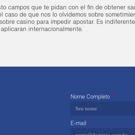
esto campos que te pidan con el fin de obtener s
l caso de que nos lo olvidemos sobre sometimien
s sobre casino para impedir apostar. Es indiferent
 aplicaran internacionalmente.
Nome Completo
E-mail