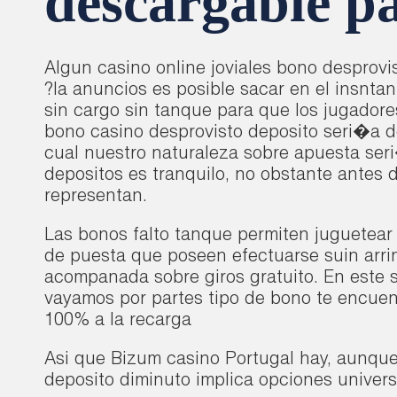
descargable pa
Algun casino online joviales bono desprovi
?la anuncios es posible sacar en el insnta
sin cargo sin tanque para que los jugadore
bono casino desprovisto deposito seri�a d
cual nuestro naturaleza sobre apuesta seri
depositos es tranquilo, no obstante antes 
representan.
Las bonos falto tanque permiten juguetear 
de puesta que poseen efectuarse suin arrin
acompanada sobre giros gratuito. En este 
vayamos por partes tipo de bono te encuen
100% a la recarga
Asi que Bizum casino Portugal hay, aunque
deposito diminuto implica opciones univers