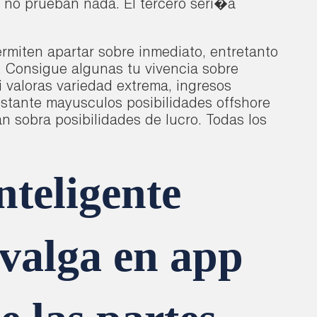
 no prueban nada. El tercero seri�a
rmiten apartar sobre inmediato, entretanto
. Consigue algunas tu vivencia sobre
i valoras variedad extrema, ingresos
bstante mayusculos posibilidades offshore
n sobra posibilidades de lucro. Todas los
nteligente
valga en app