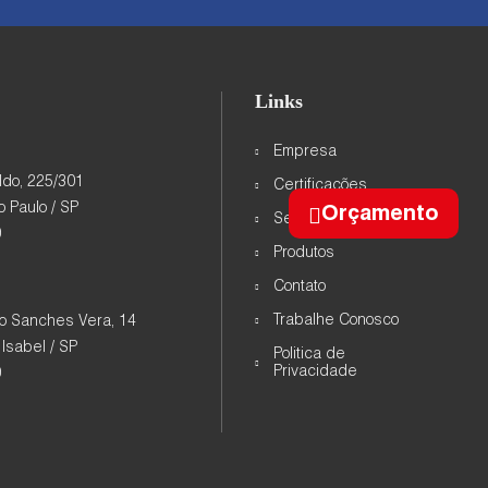
Links
Empresa
do, 225/301
Certificações
 Paulo / SP
Orçamento
Serviços
0
Produtos
Contato
Trabalhe Conosco
o Sanches Vera, 14
 Isabel / SP
Politica de
Privacidade
0