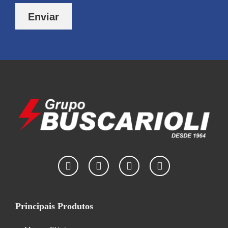
Enviar
Principais Produtos