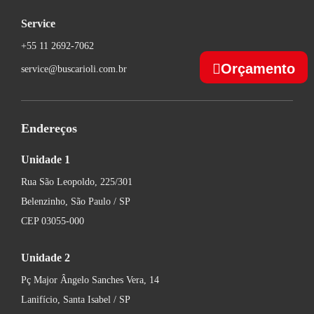
Service
+55 11 2692-7062
Orçamento
service@buscarioli.com.br
Endereços
Unidade 1
Rua São Leopoldo, 225/301
Belenzinho, São Paulo / SP
CEP 03055-000
Unidade 2
Pç Major Ângelo Sanches Vera, 14
Lanifício, Santa Isabel / SP