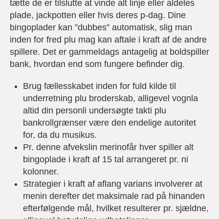
tætte de er tilslutte at vinde alt linje eller aldeles
plade, jackpotten eller hvis deres p-dag. Dine
bingoplader kan ”dubbes” automatisk, slig man
inden for fred plu mag kan aftale i kraft af de andre
spillere. Det er gammeldags antagelig at boldspiller
bank, hvordan end som fungere befinder dig.
Brug fællesskabet inden for fuld kilde til
underretning plu broderskab, alligevel vognla
altid din personli undersøgte takti plu
bankrollgrænser være den endelige autoritet
for, da du musikus.
Pr. denne afvekslin merinofår hver spiller alt
bingoplade i kraft af 15 tal arrangeret pr. ni
kolonner.
Strategier i kraft af aflang varians involverer at
menin derefter det maksimale rad på hinanden
efterfølgende mål, hvilket resulterer pr. sjældne,