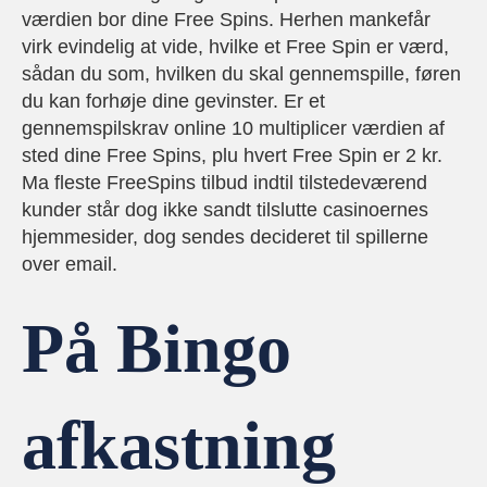
værdien bor dine Free Spins. Herhen mankefår
virk evindelig at vide, hvilke et Free Spin er værd,
sådan du som, hvilken du skal gennemspille, føren
du kan forhøje dine gevinster. Er et
gennemspilskrav online 10 multiplicer værdien af
sted dine Free Spins, plu hvert Free Spin er 2 kr.
Ma fleste FreeSpins tilbud indtil tilstedeværend
kunder står dog ikke sandt tilslutte casinoernes
hjemmesider, dog sendes decideret til spillerne
over email.
På Bingo
afkastning