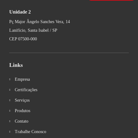
Unidade 2
Pç Major Ângelo Sanches Vera, 14
Lanifício, Santa Isabel / SP
CEP 07500-000
Links
Empresa
Certificações
Serviços
Produtos
Contato
Trabalhe Conosco