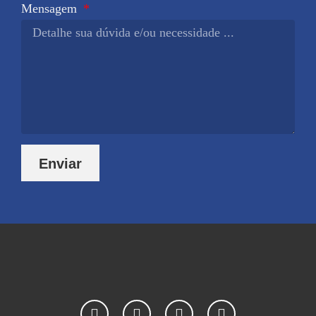
Mensagem
Enviar