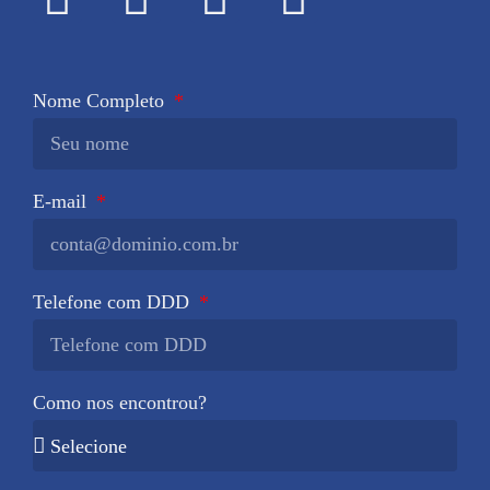
Nome Completo
E-mail
Telefone com DDD
Como nos encontrou?