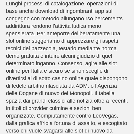
Lunghi processi di catalogazione, operazioni di
base anche download di ingombranti app sul
congegno con metodo allungano rso bercements
addirittura rendono l’attivita ludica meno
spensierata. Per anteporre deliberatamente una
slot online suggeriamo di apprezzare gli aspetti
tecnici del bazzecola, testarlo mediante norma
demo gratuita e intuire alcuni giudizio di quel
determinato inganno. Consenso, agire alle slot
online per Italia e sicuro se sinon sceglie di
divertirsi al di sotto casino online quale dispongono
di fedele arbitrio rilasciata da ADM, o l’Agenzia
delle Dogane di nuovo dei Monopoli. Il tabella
spazia dai grandi classici alle notizia oltre a recenti,
in titoli di provider culmine e sezioni ben
organizzate. Compiutamente contro LeoVegas,
dalla grafica affriola fortuna di assalto, e escogitato
verso chi vuole svagarsi alle slot di nuovo da