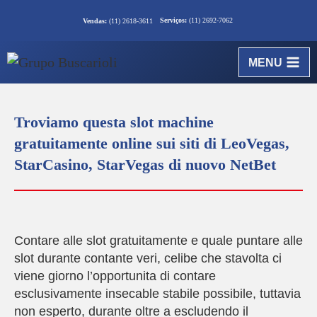
Serviços:
(11) 2692-7062
Vendas:
(11) 2618-3611
MENU
Troviamo questa slot machine
gratuitamente online sui siti di LeoVegas,
StarCasino, StarVegas di nuovo NetBet
Contare alle slot gratuitamente e quale puntare alle
slot durante contante veri, celibe che stavolta ci
viene giorno l’opportunita di contare
esclusivamente insecable stabile possibile, tuttavia
non esperto, durante oltre a escludendo il