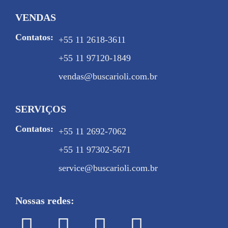
VENDAS
Contatos:
+55 11 2618-3611
+55 11 97120-1849
vendas@buscarioli.com.br
SERVIÇOS
Contatos:
+55 11 2692-7062
+55 11 97302-5671
service@buscarioli.com.br
Nossas redes: