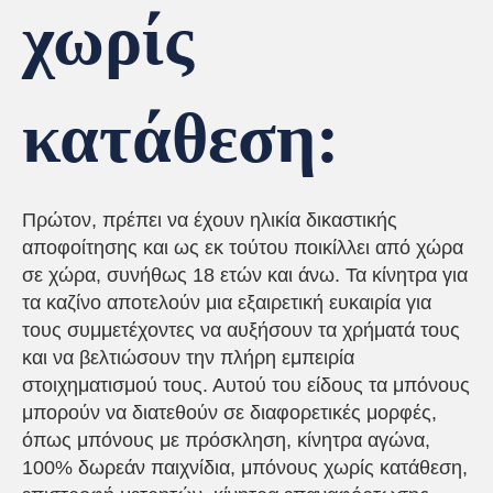
χωρίς
κατάθεση:
Πρώτον, πρέπει να έχουν ηλικία δικαστικής
αποφοίτησης και ως εκ τούτου ποικίλλει από χώρα
σε χώρα, συνήθως 18 ετών και άνω. Τα κίνητρα για
τα καζίνο αποτελούν μια εξαιρετική ευκαιρία για
τους συμμετέχοντες να αυξήσουν τα χρήματά τους
και να βελτιώσουν την πλήρη εμπειρία
στοιχηματισμού τους. Αυτού του είδους τα μπόνους
μπορούν να διατεθούν σε διαφορετικές μορφές,
όπως μπόνους με πρόσκληση, κίνητρα αγώνα,
100% δωρεάν παιχνίδια, μπόνους χωρίς κατάθεση,