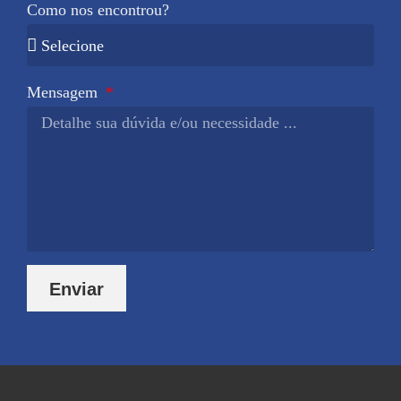
Como nos encontrou?
Mensagem
Enviar