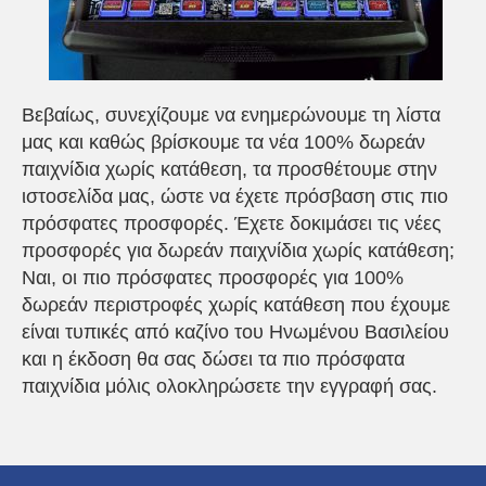
Βεβαίως, συνεχίζουμε να ενημερώνουμε τη λίστα
μας και καθώς βρίσκουμε τα νέα 100% δωρεάν
παιχνίδια χωρίς κατάθεση, τα προσθέτουμε στην
ιστοσελίδα μας, ώστε να έχετε πρόσβαση στις πιο
πρόσφατες προσφορές. Έχετε δοκιμάσει τις νέες
προσφορές για δωρεάν παιχνίδια χωρίς κατάθεση;
Ναι, οι πιο πρόσφατες προσφορές για 100%
δωρεάν περιστροφές χωρίς κατάθεση που έχουμε
είναι τυπικές από καζίνο του Ηνωμένου Βασιλείου
και η έκδοση θα σας δώσει τα πιο πρόσφατα
παιχνίδια μόλις ολοκληρώσετε την εγγραφή σας.