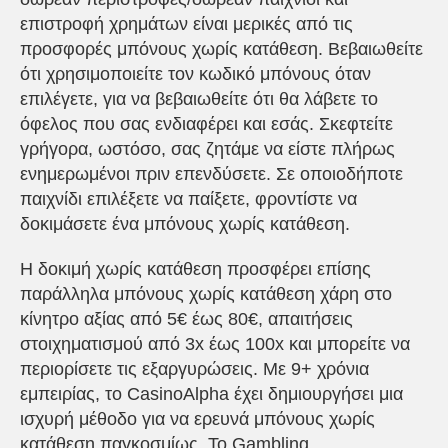
επιστροφή χρημάτων είναι μερικές από τις
προσφορές μπόνους χωρίς κατάθεση. Βεβαιωθείτε
ότι χρησιμοποιείτε τον κωδικό μπόνους όταν
επιλέγετε, για να βεβαιωθείτε ότι θα λάβετε το
όφελος που σας ενδιαφέρει και εσάς. Σκεφτείτε
γρήγορα, ωστόσο, σας ζητάμε να είστε πλήρως
ενημερωμένοι πριν επενδύσετε. Σε οποιοδήποτε
παιχνίδι επιλέξετε να παίξετε, φροντίστε να
δοκιμάσετε ένα μπόνους χωρίς κατάθεση.
Η δοκιμή χωρίς κατάθεση προσφέρει επίσης
παράλληλα μπόνους χωρίς κατάθεση χάρη στο
κίνητρο αξίας από 5€ έως 80€, απαιτήσεις
στοιχηματισμού από 3x έως 100x και μπορείτε να
περιορίσετε τις εξαργυρώσεις. Με 9+ χρόνια
εμπειρίας, το CasinoAlpha έχει δημιουργήσει μια
ισχυρή μέθοδο για να ερευνά μπόνους χωρίς
κατάθεση παγκοσμίως. Το Gambling