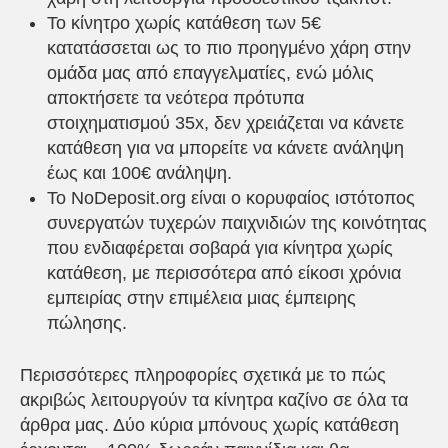
Το κίνητρο χωρίς κατάθεση των 5€
κατατάσσεται ως το πιο προηγμένο χάρη στην
ομάδα μας από επαγγελματίες, ενώ μόλις
αποκτήσετε τα νεότερα πρότυπα
στοιχηματισμού 35x, δεν χρειάζεται να κάνετε
κατάθεση για να μπορείτε να κάνετε ανάληψη
έως και 100€ ανάληψη.
Το NoDeposit.org είναι ο κορυφαίος ιστότοπος
συνεργατών τυχερών παιχνιδιών της κοινότητας
που ενδιαφέρεται σοβαρά για κίνητρα χωρίς
κατάθεση, με περισσότερα από είκοσι χρόνια
εμπειρίας στην επιμέλεια μιας έμπειρης
πώλησης.
Περισσότερες πληροφορίες σχετικά με το πώς
ακριβώς λειτουργούν τα κίνητρα καζίνο σε όλα τα
άρθρα μας. Δύο κύρια μπόνους χωρίς κατάθεση