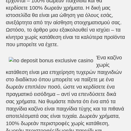
έρχονται – 100% δωρεάν παιχνίδια και θα
κερδίσετε 100% δωρεάν χρήματα. Η δική μας
ιστοσελίδα θα είναι μια ώθηση για όλους εσάς,
ανεξάρτητα από την αίσθηση στοιχηματισμού σας.
Ωστόσο, το άρθρο μου εξακολουθεί να ισχύει – τα
κίνητρα χωρίς κατάθεση είναι τα καλύτερα προϊόντα
που μπορείτε να έχετε.
Ένα καζίνο
χωρίς
κατάθεση είναι μια επιχείρηση τυχερών παιχνιδιών
στο διαδίκτυο όπου μπορείτε να παίξετε με ένα
δωρεάν επιπλέον ποσό, ώστε να κερδίσετε ένα
πραγματικό εισόδημα – αντί να επενδύσετε δικά
σας χρήματα. Να θυμάστε πάντα ότι ένα από τα
παιχνίδια καζίνο είναι παιχνίδια τύχης και τα πιθανά
αποτελέσματά σας είναι τυχαία. Δωρεάν χρήματα,
100% δωρεάν περιστροφές χωρίς κατάθεση,
δωρεάν περιστροφές/δωρεάν παιχνίδι και