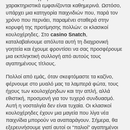
χαρακτηριστικά εμφανίζονται καθημερινά. Ωστόσο,
υπάρχει μια κατηγορία παιχνιδιών που, παρά τον
χρόνο που περνάει, παραμένει σταθερά στην
κορυφή της προτίμησης πολλών: οι κλασικοί
κουλοχέρηδες. Στο
casino Snatch
,
καταλαβαίνουμε απόλυτα αυτή τη διαχρονική
γοητεία και έχουμε φροντίσει να σας προσφέρουμε
μια εκπληκτική συλλογή από αυτούς τους
αγαπημένους τίτλους.
Πολλοί από εμάς, όταν σκεφτόμαστε τα καζίνο,
φέρνουμε στο μυαλό μας τα λαμπερά φώτα, τους
ήχους των κουλοχέρηδων και την απλή, αλλά
εθιστική, προσμονή για τον τυχερό συνδυασμό.
Αυτή η νοσταλγία δεν είναι τυχαία. Οι κλασικοί
κουλοχέρηδες έχουν μια μαγεία που λίγα νέα
παιχνίδια μπορούν να αναπαράγουν. Σήμερα, θα
εξερευνήσουμε γιατί αυτοί οι “παλιοί” αγαπημένοι