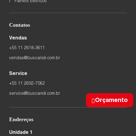
Painéis Elétricos
Contatos
Vendas
+55 11 2618-3611
vendas@buscarioli.com.br
Service
+55 11 2692-7062
service@buscarioli.com.br
Orçamento
Endereços
Unidade 1