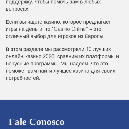
поддержку, чтобы помочь вам в любых
вопросах.
Если вы ищете казино, которое предлагает
игры на деньги, то “Casino Online” – это
отличный выбор для игроков из Европы.
В этом разделе мы рассмотрели 10 лучших
онлайн-казино 2026, сравним их платформы и
бонусные программы. Мы надеем, что это
поможет вам найти лучшее казино для своих
потребностей.
Fale Conosco