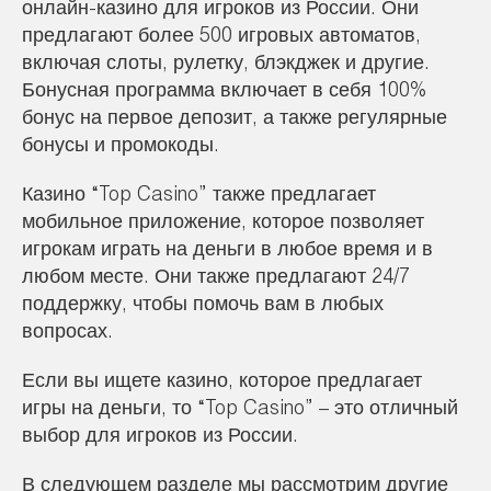
онлайн-казино для игроков из России. Они
предлагают более 500 игровых автоматов,
включая слоты, рулетку, блэкджек и другие.
Бонусная программа включает в себя 100%
бонус на первое депозит, а также регулярные
бонусы и промокоды.
Казино “Top Casino” также предлагает
мобильное приложение, которое позволяет
игрокам играть на деньги в любое время и в
любом месте. Они также предлагают 24/7
поддержку, чтобы помочь вам в любых
вопросах.
Если вы ищете казино, которое предлагает
игры на деньги, то “Top Casino” – это отличный
выбор для игроков из России.
В следующем разделе мы рассмотрим другие