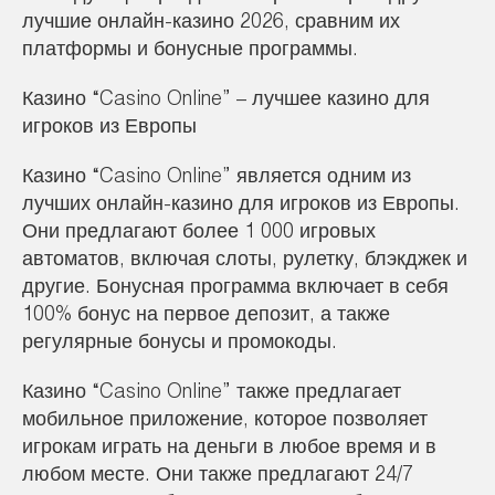
лучшие онлайн-казино 2026, сравним их
платформы и бонусные программы.
Казино “Casino Online” – лучшее казино для
игроков из Европы
Казино “Casino Online” является одним из
лучших онлайн-казино для игроков из Европы.
Они предлагают более 1 000 игровых
автоматов, включая слоты, рулетку, блэкджек и
другие. Бонусная программа включает в себя
100% бонус на первое депозит, а также
регулярные бонусы и промокоды.
Казино “Casino Online” также предлагает
мобильное приложение, которое позволяет
игрокам играть на деньги в любое время и в
любом месте. Они также предлагают 24/7