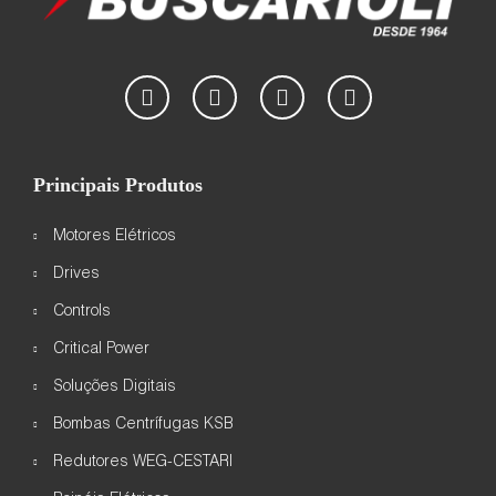
Principais Produtos
Motores Elétricos
Drives
Controls
Critical Power
Soluções Digitais
Bombas Centrífugas KSB
Redutores WEG-CESTARI