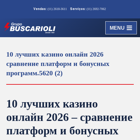
(11) 2618-3611
(11) 2692-7062
Vendas:
Serviços:
MENU
10 лучших казино онлайн 2026
сравнение платформ и бонусных
программ.5620 (2)
10 лучших казино
онлайн 2026 – сравнение
платформ и бонусных