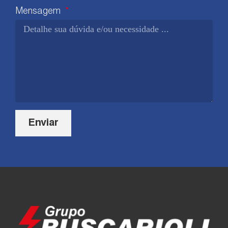
Mensagem
Enviar