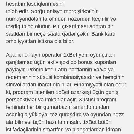
hesabın təsdiqlənməsini
tələb edir. Sorğu onlayn mərc şirkətinin
nümayəndələri tərəfindən nəzərdən keçirilir və
təsdiq tələb olunur. Pul çıxarılması adətən bir
saatdan bir neçə saata qədər çəkir. Bank kartı
əməliyyatları istisna ola bilər.
Aparıcı onlayn operator 1xBet yeni oyunçuları
qarşılamaq üçün aktiv şəkildə bonus kuponları
paylayır. Promo kod Latın hərflərinin və/və ya
rəqəmlərinin xüsusi kombinasiyasıdır və həmçinin
simvollardan ibarət ola bilər. Əhəmiyyətli olan odur
ki, proqram istənilən 1xBet azarkeşi üçün geniş
perspektivlər və imkanlar açır. Xüsusi proqram
təminatı hər bir qumarbazın smartfonundan
asanlıqla yükləyə, tez quraşdıra və oyundan həzz
ala bilməsi üçün hazırlanmışdır. 1xBet bütün
istifadəçilərinin smartfon və planşetlərdən idman