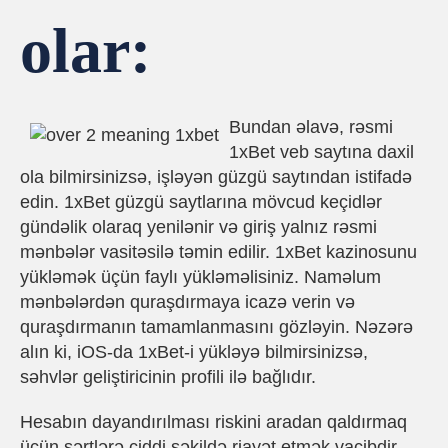
olar:
Bundan əlavə, rəsmi
1xBet veb saytına daxil
ola bilmirsinizsə, işləyən güzgü saytından istifadə
edin. 1xBet güzgü saytlarına mövcud keçidlər
gündəlik olaraq yenilənir və giriş yalnız rəsmi
mənbələr vasitəsilə təmin edilir. 1xBet kazinosunu
yükləmək üçün faylı yükləməlisiniz. Naməlum
mənbələrdən quraşdırmaya icazə verin və
quraşdırmanın tamamlanmasını gözləyin. Nəzərə
alın ki, iOS-da 1xBet-i yükləyə bilmirsinizsə,
səhvlər geliştiricinin profili ilə bağlıdır.
Hesabın dayandırılması riskini aradan qaldırmaq
üçün şərtlərə ciddi şəkildə riayət etmək vacibdir.