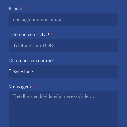
E-mail
Telefone com DDD
Como nos encontrou?
Mensagem