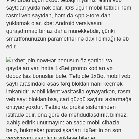
✔Android üçün 1xbet tətbiqini yalnız rəsmi veb
saytdan yükləmək olar. iOS üçün mobil tətbiqi həm
rəsmi veb saytdan, həm də App Store-dan
yükləmək olar. xbet Android versiyasını
quraşdırmaq bir az daha mürəkkəbdir, çünki
smartfonunuzun parametrlərinə daxil olmağı tələb
edir.
Hər bonusun öz şərtləri və
qaydaları var, hətta 1xBet promo kodları və
depozitsiz bonuslar belə. Tətbiqlə 1xBet mobil veb
saytı arasındakı əsas fərq bloklanmanı keçmək
imkanıdır. Mobil klient vasitəsilə oynayarkən, rəsmi
veb sayt bloklanıbsa, cari güzgü saytını axtarmağa
ehtiyac yoxdur. Tətbiq öz proksi sistemindən
istifadə edir, ona görə də məhdudlaşdırıla bilməz.
Xahiş edirik unutmayın: ən sadə mobil cihazla
belə, bukmeker pərəstişkarları 1xBet-in ən son
versiyasını asanlıqla yükləyə bilərlər.