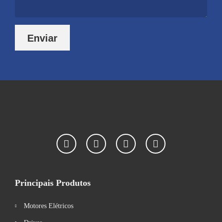
Enviar
Principais Produtos
Motores Elétricos