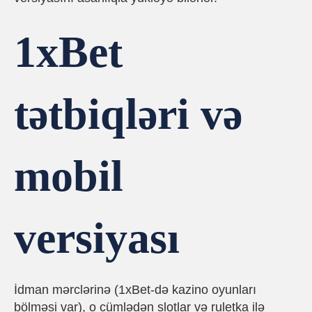
1xBet
tətbiqləri və
mobil
versiyası
İdman mərclərinə (1xBet-də kazino oyunları
bölməsi var), o cümlədən slotlar və ruletka ilə