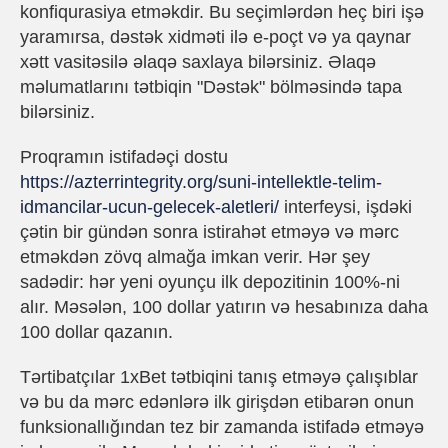
konfiqurasiya etməkdir. Bu seçimlərdən heç biri işə
yaramırsa, dəstək xidməti ilə e-poçt və ya qaynar
xətt vasitəsilə əlaqə saxlaya bilərsiniz.
Əlaqə
məlumatlarını tətbiqin "Dəstək" bölməsində tapa
bilərsiniz.
Proqramın istifadəçi dostu
https://azterrintegrity.org/suni-intellektle-telim-
idmancilar-ucun-gelecek-aletleri/
interfeysi, işdəki
çətin bir gündən sonra istirahət etməyə və mərc
etməkdən zövq almağa imkan verir. Hər şey
sadədir: hər yeni oyunçu ilk depozitinin 100%-ni
alır. Məsələn, 100 dollar yatırın və hesabınıza daha
100 dollar qazanın.
Tərtibatçılar 1xBet tətbiqini tanış etməyə çalışıblar
və bu da mərc edənlərə ilk girişdən etibarən onun
funksionallığından tez bir zamanda istifadə etməyə