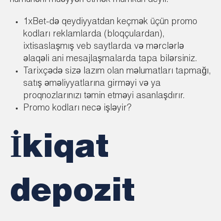
nümunəni müəyyən etmək mümkün deyil.
1xBet-də qeydiyyatdan keçmək üçün promo
kodları reklamlarda (bloqçulardan),
ixtisaslaşmış veb saytlarda və mərclərlə
əlaqəli ani mesajlaşmalarda tapa bilərsiniz.
Tarixçədə sizə lazım olan məlumatları tapmağı,
satış əməliyyatlarına girməyi və ya
proqnozlarınızı təmin etməyi asanlaşdırır.
Promo kodları necə işləyir?
İkiqat
depozit