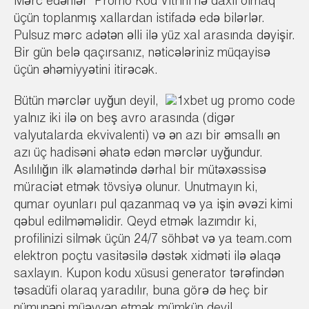
Mərc edənlər "Promo Kod Vitrini"nə daxil olmaq
üçün toplanmış xallardan istifadə edə bilərlər.
Pulsuz mərc adətən əlli ilə yüz xal arasında dəyişir.
Bir gün belə qaçırsanız, nəticələriniz müqayisə
üçün əhəmiyyətini itirəcək.
Bütün mərclər uyğun deyil,
yalnız iki ilə on beş avro arasında (digər
valyutalarda ekvivalenti) və ən azı bir əmsallı ən
azı üç hadisəni əhatə edən mərclər uyğundur.
Asılılığın ilk əlamətində dərhal bir mütəxəssisə
müraciət etmək tövsiyə olunur. Unutmayın ki,
qumar oyunları pul qazanmaq və ya işin əvəzi kimi
qəbul edilməməlidir. Qeyd etmək lazımdır ki,
profilinizi silmək üçün 24/7 söhbət və ya team.com
elektron poçtu vasitəsilə dəstək xidməti ilə əlaqə
saxlayın. Kupon kodu xüsusi generator tərəfindən
təsadüfi olaraq yaradılır, buna görə də heç bir