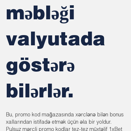
məbləği
valyutada
göstərə
bilərlər.
Bu, promo kod mağazasında xərclənə bilən bonus
xallarından istifadə etmək üçün əla bir yoldur.
Pulsuz mərcli promo kodlar tez-tez müxtəlif 1xBet