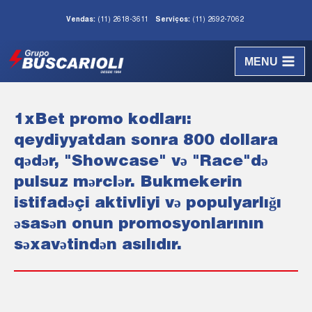
Vendas:
(11) 2618-3611
Serviços:
(11) 2692-7062
MENU
1xBet promo kodları:
qeydiyyatdan sonra 800 dollara
qədər, "Showcase" və "Race"də
pulsuz mərclər. Bukmekerin
istifadəçi aktivliyi və populyarlığı
əsasən onun promosyonlarının
səxavətindən asılıdır.