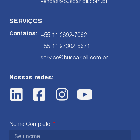
vendas@buscarioli.com.br
SERVIÇOS
Contatos:
+55 11 2692-7062
+55 11 97302-5671
service@buscarioli.com.br
Nossas redes:
Nome Completo