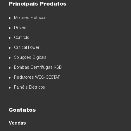
Principais Produtos
Motores Elétricos
Drives
Controls
Critical Power
Soluções Digitais
Bombas Centrífugas KSB
Redutores WEG-CESTARI
Painéis Elétricos
Contatos
Vendas