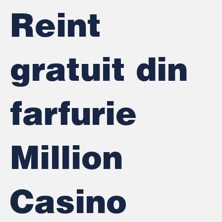
Reint
gratuit din
farfurie
Million
Casino