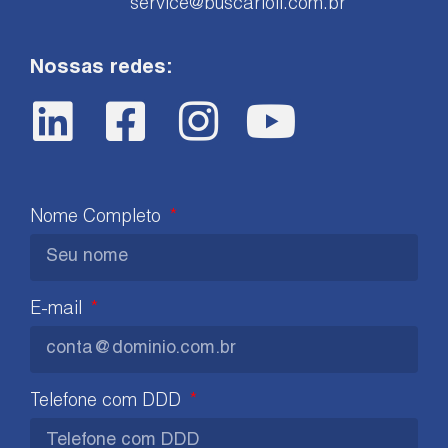
service@buscarioli.com.br
Nossas redes:
Nome Completo
E-mail
Telefone com DDD