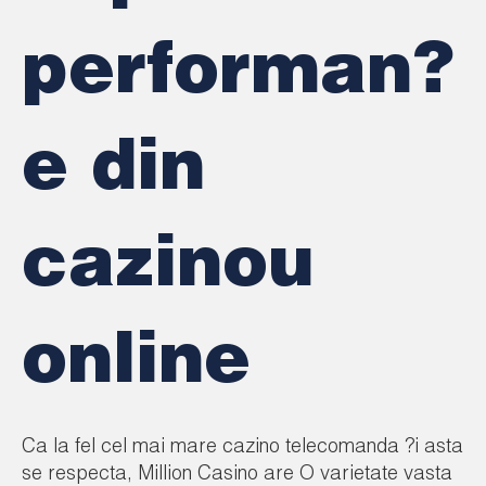
performan?
e din
cazinou
online
Ca la fel cel mai mare cazino telecomanda ?i asta
se respecta, Million Casino are O varietate vasta