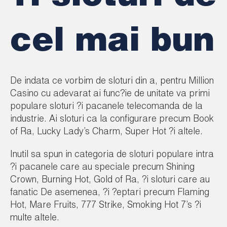
cel mai bun
De indata ce vorbim de sloturi din a, pentru Million
Casino cu adevarat ai func?ie de unitate va primi
populare sloturi ?i pacanele telecomanda de la
industrie. Ai sloturi ca la configurare precum Book
of Ra, Lucky Lady’s Charm, Super Hot ?i altele.
Inutil sa spun in categoria de sloturi populare intra
?i pacanele care au speciale precum Shining
Crown, Burning Hot, Gold of Ra, ?i sloturi care au
fanatic De asemenea, ?i ?eptari precum Flaming
Hot, Mare Fruits, 777 Strike, Smoking Hot 7’s ?i
multe altele.