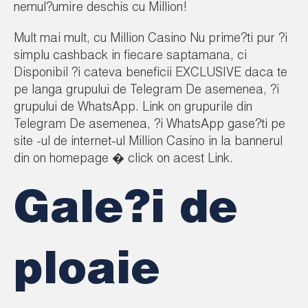
nemul?umire deschis cu Million!
Mult mai mult, cu Million Casino Nu prime?ti pur ?i
simplu cashback in fiecare saptamana, ci
Disponibil ?i cateva beneficii EXCLUSIVE daca te
pe langa grupului de Telegram De asemenea, ?i
grupului de WhatsApp. Link on grupurile din
Telegram De asemenea, ?i WhatsApp gase?ti pe
site -ul de internet-ul Million Casino in la bannerul
din on homepage � click on acest Link.
Gale?i de
ploaie