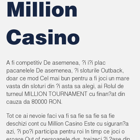
Million
Casino
A fi competitiv De asemenea, ?i i?i plac
pacanelele De asemenea, ?i sloturile Outback,
doar ce mod Cel mai bun pentru a fi joci un mare
vasta din sloturi din ?i asta sa alegi, ai Rolul de
turneul MILLION TOURNAMENT cu finan?at din
cauza da 80000 RON.
Tot ce ai nevoie faci va fi sa fie sa fie sa fie
deschizi cont cu Million Casino Este cu siguran?a
azi, ?i po?i participa pentru roi In timp ce joci o