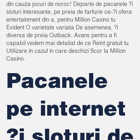
din cauza jocuri de noroc! Departe de pacanele ?i
sloturi interesante, pe preia de farfurie ce-?i ofera
entertainment din a, pentru Million Casino tu
Evident O varietate variata De asemenea, ?i
diversa de preia Outback. Avans pentru a fi
capabil vedem mai detaliat de ce Reint gratuit tu
Utilizare in cazul in care deschizi Scor la Million
Casino.
Pacanele
pe internet
?i sloturi de