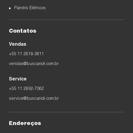
Painéis Elétricos
Contatos
Vendas
+55 11 2618-3611
vendas@buscarioli.com.br
Service
+55 11 2692-7062
service@buscarioli.com.br
Endereços