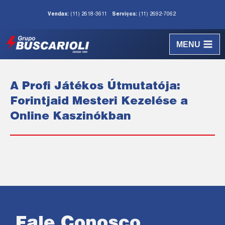
Vendas:
(11) 2618-3611
Serviços:
(11) 2692-7062
MENU
A Profi Játékos Útmutatója:
Forintjaid Mesteri Kezelése a
Online Kaszinókban
Fale Conosco