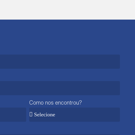
Como nos encontrou?