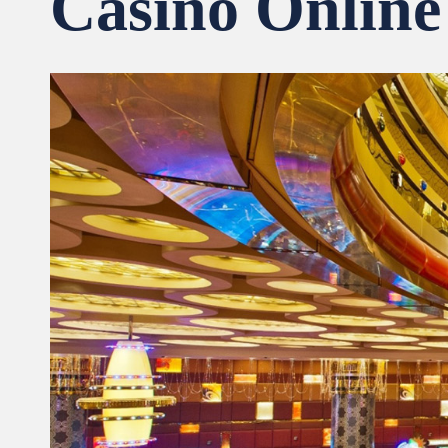
Casino Online