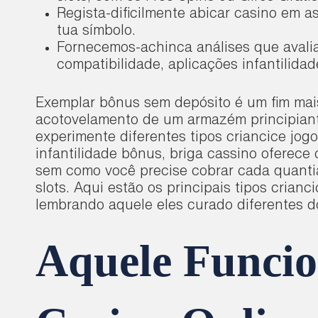
Regista-dificilmente abicar casino em a
tua símbolo.
Fornecemos-achinca análises que avalia
compatibilidade, aplicações infantilida
Exemplar bônus sem depósito é um fim mai
acotovelamento de um armazém principiant
experimente diferentes tipos criancice jog
infantilidade bônus, briga cassino oferece
sem como você precise cobrar cada quanti
slots. Aqui estão os principais tipos cria
lembrando aquele eles curado diferentes d
Aquele Funci