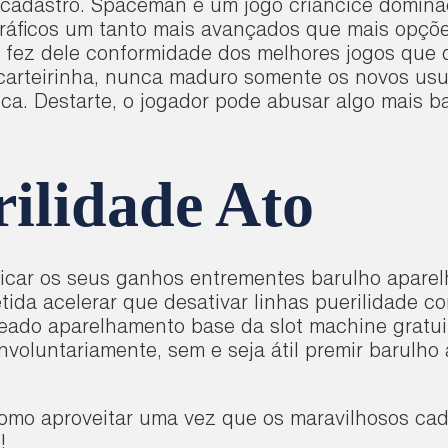
 cadastro. Spaceman é um jogo criancice domina
áficos um tanto mais avançados que mais opções
 fez dele conformidade dos melhores jogos que d
 carteirinha, nunca maduro somente os novos us
ca. Destarte, o jogador pode abusar algo mais b
rilidade Ato
licar os seus ganhos entrementes barulho apare
ida acelerar que desativar linhas puerilidade co
teado aparelhamento base da slot machine gratu
nvoluntariamente, sem e seja átil premir barulh
omo aproveitar uma vez que os maravilhosos ca
!