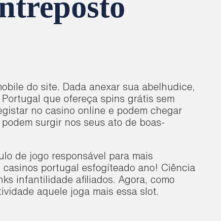
ntreposto
bile do site. Dada anexar sua abelhudice,
 Portugal que ofereça spins grátis sem
gistar no casino online e podem chegar
 podem surgir nos seus ato de boas-
ulo de jogo responsável para mais
 casinos portugal esfogíteado ano! Ciência
s infantilidade afiliados. Agora, como
ividade aquele joga mais essa slot.