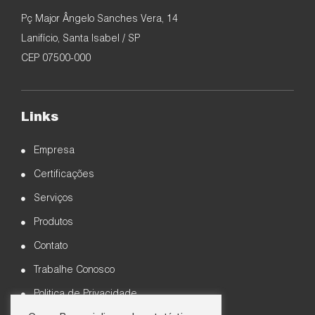
Pç Major Ângelo Sanches Vera, 14
Lanifício, Santa Isabel / SP
CEP 07500-000
Links
Empresa
Certificações
Serviços
Produtos
Contato
Trabalhe Conosco
Politica de Privacidade