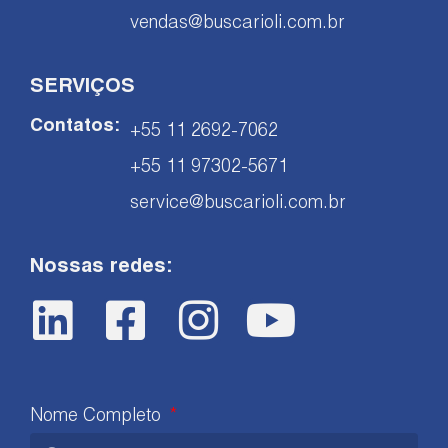
vendas@buscarioli.com.br
SERVIÇOS
Contatos:
+55 11 2692-7062
+55 11 97302-5671
service@buscarioli.com.br
Nossas redes:
Nome Completo