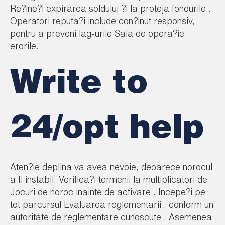
Re?ine?i expirarea soldului ?i la proteja fondurile .
Operatori reputa?i include con?inut responsiv,
pentru a preveni lag-urile Sala de opera?ie
erorile.
Write to
24/opt help
Aten?ie deplina va avea nevoie, deoarece norocul
a fi instabil. Verifica?i termenii la multiplicatori de
Jocuri de noroc inainte de activare . Incepe?i pe
tot parcursul Evaluarea reglementarii , conform un
autoritate de reglementare cunoscute , Asemenea