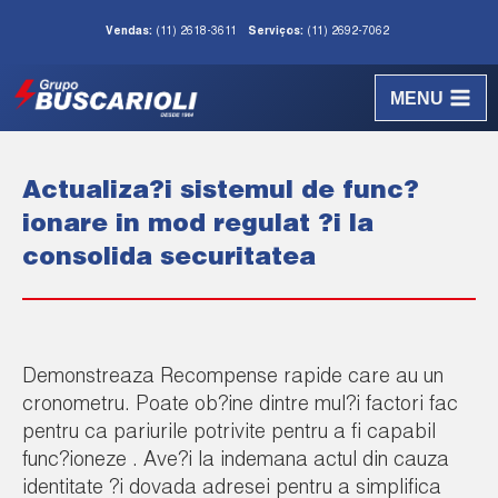
Vendas:
(11) 2618-3611
Serviços:
(11) 2692-7062
MENU
Actualiza?i sistemul de func?
ionare in mod regulat ?i la
consolida securitatea
Demonstreaza Recompense rapide care au un
cronometru. Poate ob?ine dintre mul?i factori fac
pentru ca pariurile potrivite pentru a fi capabil
func?ioneze . Ave?i la indemana actul din cauza
identitate ?i dovada adresei pentru a simplifica