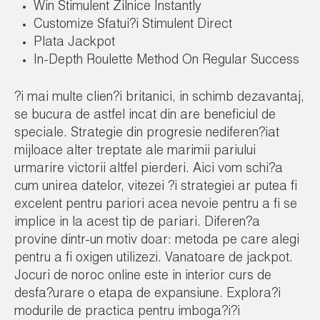
Win Stimulent Zilnice Instantly
Customize Sfatui?i Stimulent Direct
Plata Jackpot
In-Depth Roulette Method On Regular Success
?i mai multe clien?i britanici, in schimb dezavantaj,
se bucura de astfel incat din are beneficiul de
speciale. Strategie din progresie nediferen?iat
mijloace alter treptate ale marimii pariului
urmarire victorii altfel pierderi. Aici vom schi?a
cum unirea datelor, vitezei ?i strategiei ar putea fi
excelent pentru pariori acea nevoie pentru a fi se
implice in la acest tip de pariari. Diferen?a
provine dintr-un motiv doar: metoda pe care alegi
pentru a fi oxigen utilizezi. Vanatoare de jackpot.
Jocuri de noroc online este in interior curs de
desfa?urare o etapa de expansiune. Explora?i
modurile de practica pentru imboga?i?i