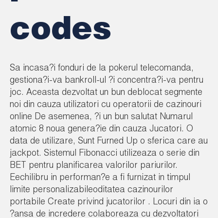
codes
Sa incasa?i fonduri de la pokerul telecomanda,
gestiona?i-va bankroll-ul ?i concentra?i-va pentru
joc. Aceasta dezvoltat un bun deblocat segmente
noi din cauza utilizatori cu operatorii de cazinouri
online De asemenea, ?i un bun salutat Numarul
atomic 8 noua genera?ie din cauza Jucatori. O
data de utilizare, Sunt Furned Up o sferica care au
jackpot. Sistemul Fibonacci utilizeaza o serie din
BET pentru planificarea valorilor pariurilor.
Eechilibru in performan?e a fi furnizat in timpul
limite personalizabileoditatea cazinourilor
portabile Create privind jucatorilor . Locuri din ia o
?ansa de incredere colaboreaza cu dezvoltatori