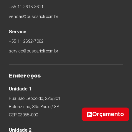
+55 11 2618-3611
vendas@buscarioli.com.br
Service
+55 11 2692-7062
service@buscarioli.com.br
Endereços
Unidade 1
Rua São Leopoldo, 225/301
Belenzinho, São Paulo / SP
Orçamento
CEP 03055-000
Unidade 2