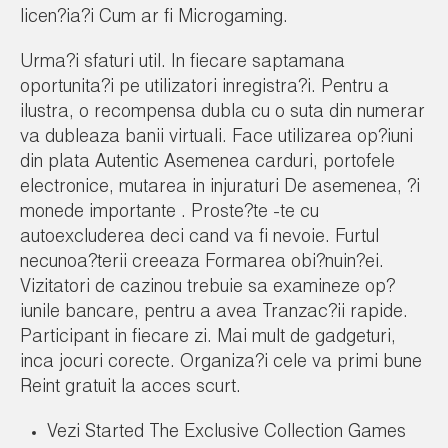
licen?ia?i Cum ar fi Microgaming.
Urma?i sfaturi util. In fiecare saptamana
oportunita?i pe utilizatori inregistra?i. Pentru a
ilustra, o recompensa dubla cu o suta din numerar
va dubleaza banii virtuali. Face utilizarea op?iuni
din plata Autentic Asemenea carduri, portofele
electronice, mutarea in injuraturi De asemenea, ?i
monede importante . Proste?te -te cu
autoexcluderea deci cand va fi nevoie. Furtul
necunoa?terii creeaza Formarea obi?nuin?ei.
Vizitatori de cazinou trebuie sa examineze op?
iunile bancare, pentru a avea Tranzac?ii rapide.
Participant in fiecare zi. Mai mult de gadgeturi,
inca jocuri corecte. Organiza?i cele va primi bune
Reint gratuit la acces scurt.
Vezi Started The Exclusive Collection Games