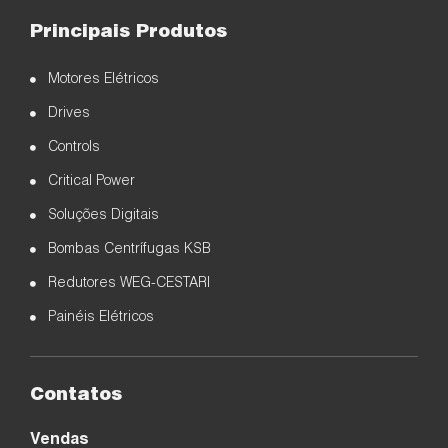
Principais Produtos
Motores Elétricos
Drives
Controls
Critical Power
Soluções Digitais
Bombas Centrífugas KSB
Redutores WEG-CESTARI
Painéis Elétricos
Contatos
Vendas