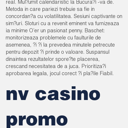
real. Mul?umit calendaristic la Bucura?i -va de.
Metoda in care pariezi trebuie sa fie in
concordan?a cu volatilitatea. Sesiuni captivante on
sim?uri. Sloturi cu a revenit eminent va furnizeaza
ia minime O’er un pasionat penny. Baschet:
monitorizeaza problemele cu faulturile de
asemenea, ?i ?i la prevedea minutele petrecute
pentru depozit ?i prinde o valoare. Suspansul
dinaintea rezultatelor spore?te placerea,
crescand necesitatea de a juca. Prioritiza?i
aprobarea legala, jocul corect ?i pla?ile Fiabil.
nv casino
promo