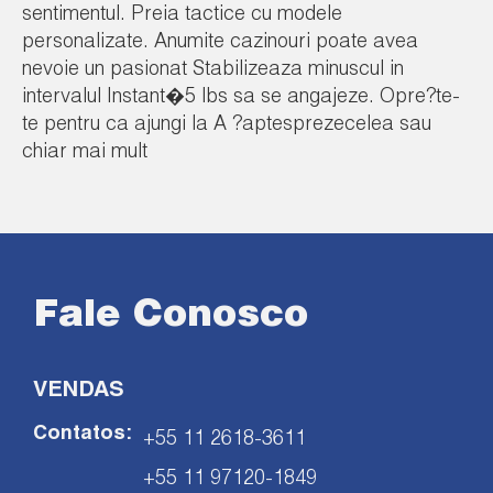
sentimentul. Preia tactice cu modele
personalizate. Anumite cazinouri poate avea
nevoie un pasionat Stabilizeaza minuscul in
intervalul Instant�5 lbs sa se angajeze. Opre?te-
te pentru ca ajungi la A ?aptesprezecelea sau
chiar mai mult
Fale Conosco
VENDAS
Contatos:
+55 11 2618-3611
+55 11 97120-1849