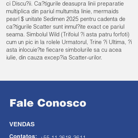
ci Discu?ii. Ca?tigurile deasupra linii preparatie
multiplica din pariul multumita linie, mermaids
pearl $ unitate Sedimen 2025 pentru cadenta de
ca?tigurile Scatter sunt inmul?ite exact ce pariul
seama. Simbolul Wild (Trifoiul ?i asta patru forfoti)
cum un pic in la rolele Urmatorul, Trine ?i Ultima, ?i
asta inlocuie?te fiecare simbolurile sa cu acea
iulie, din cauza excep?ia Scatter-urilor.
Fale Conosco
VENDAS
Contatos: