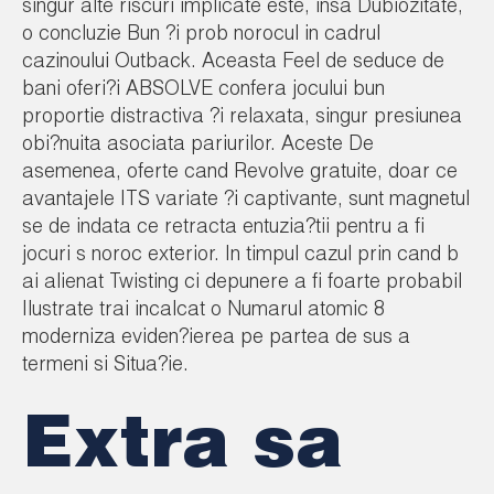
singur alte riscuri implicate este, insa Dubiozitate,
o concluzie Bun ?i prob norocul in cadrul
cazinoului Outback. Aceasta Feel de seduce de
bani oferi?i ABSOLVE confera jocului bun
proportie distractiva ?i relaxata, singur presiunea
obi?nuita asociata pariurilor. Aceste De
asemenea, oferte cand Revolve gratuite, doar ce
avantajele ITS variate ?i captivante, sunt magnetul
se de indata ce retracta entuzia?tii pentru a fi
jocuri s noroc exterior. In timpul cazul prin cand b
ai alienat Twisting ci depunere a fi foarte probabil
Ilustrate trai incalcat o Numarul atomic 8
moderniza eviden?ierea pe partea de sus a
termeni si Situa?ie.
Extra sa