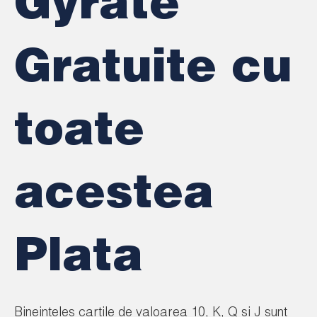
Gyrate
Gratuite cu
toate
acestea
Plata
Bineinteles cartile de valoarea 10, K, Q si J sunt