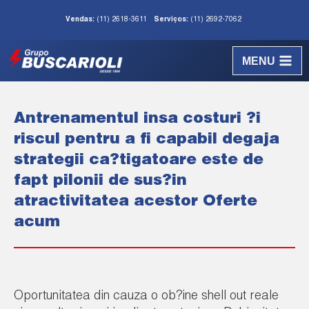
Vendas:
(11) 2618-3611
Serviços:
(11) 2692-7062
MENU
Antrenamentul insa costuri ?i
riscul pentru a fi capabil degaja
strategii ca?tigatoare este de
fapt pilonii de sus?in
atractivitatea acestor Oferte
acum
Oportunitatea din cauza o ob?ine shell out reale