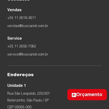
Vendas
+55 11 2618-3611
vendas@buscarioli.com.br
Service
+55 11 2692-7062
service@buscarioli.com.br
Endereços
Unidade 1
Rua São Leopoldo, 225/301
Orçamento
Belenzinho, São Paulo / SP
CEP 03055-000