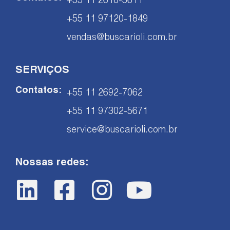
+55 11 2618-3611
+55 11 97120-1849
vendas@buscarioli.com.br
SERVIÇOS
Contatos:
+55 11 2692-7062
+55 11 97302-5671
service@buscarioli.com.br
Nossas redes: