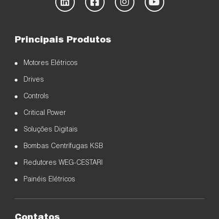
Principais Produtos
Motores Elétricos
Drives
Controls
Critical Power
Soluções Digitais
Bombas Centrífugas KSB
Redutores WEG-CESTARI
Painéis Elétricos
Contatos