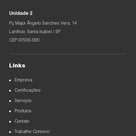
Unidade 2
Pç Major Ângelo Sanches Vera, 14
Lanifício, Santa Isabel / SP
CEP 07500-000
Links
Empresa
Certificações
Serviços
Produtos
Contato
Trabalhe Conosco