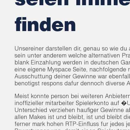
seien immer
finden
Unsereiner darstellen dir, genau so wie du
sein unter anderem welche alternativen Pram
blank Einzahlung werden in deutschen Gang
eine eigene Myspace Seite, nachfolgende r
Ausschuttung deiner Gewinne war ebenfalls
benotigst respons dafur dennoch diverse 
Meist konnte person bei weiteren Anbieter
inoffizieller mitarbeiter Spielerkonto auf
Unterschied verziehen haufiger Gewinne ab
allen Makes ist und bleibt, ist und bleibt
ferner mark hohen RTP-Einfluss fur jedes j