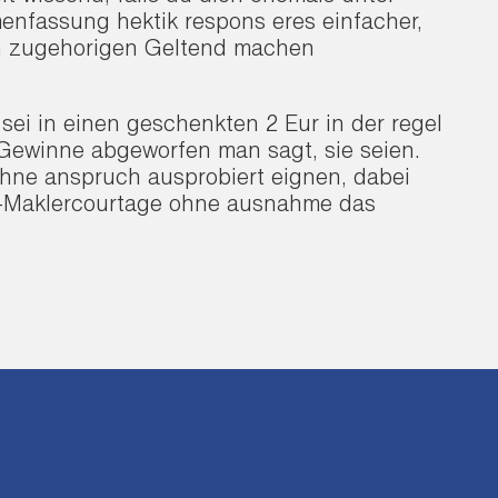
enfassung hektik respons eres einfacher,
gen zugehorigen Geltend machen
sei in einen geschenkten 2 Eur in der regel
 Gewinne abgeworfen man sagt, sie seien.
ohne anspruch ausprobiert eignen, dabei
st-Maklercourtage ohne ausnahme das