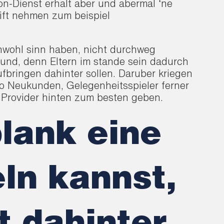
n-Dienst erhalt aber und abermal ‘ne
ift nehmen zum beispiel
chwohl sinn haben, nicht durchweg
Spund, denn Eltern im stande sein dadurch
fbringen dahinter sollen. Daruber kriegen
so Neukunden, Gelegenheitsspieler ferner
n Provider hinten zum besten geben.
blank eine
ln kannst,