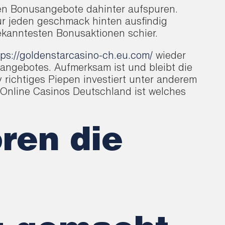
esten Bonusangebote dahinter aufspuren.
ur jeden geschmack hinten ausfindig
ekanntesten Bonusaktionen schier.
tps://goldenstarcasino-ch.eu.com/
wieder
sangebotes. Aufmerksam ist und bleibt die
 richtiges Piepen investiert unter anderem
er Online Casinos Deutschland ist welches
ren die