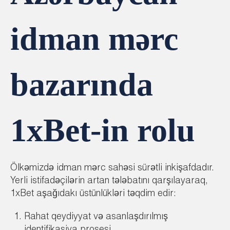
idman mərc
bazarında
1xBet-in rolu
Ölkəmizdə idman mərc sahəsi sürətli inkişafdadır.
Yerli istifadəçilərin artan tələbatını qarşılayaraq,
1xBet aşağıdakı üstünlükləri təqdim edir:
Rahat qeydiyyat və asanlaşdırılmış