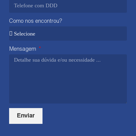
Como nos encontrou?
Mensagem
Enviar