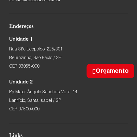
service@buscarioli.com.br
Endereços
Unidade 1
Rua São Leopoldo, 225/301
Belenzinho, São Paulo / SP
CEP 03055-000
Orçamento
Unidade 2
Pç Major Ângelo Sanches Vera, 14
Lanifício, Santa Isabel / SP
CEP 07500-000
Links