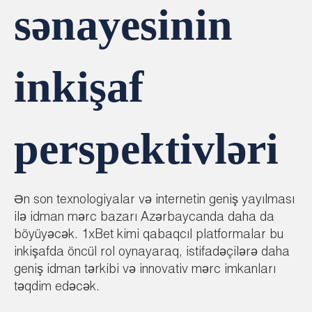
sənayesinin
inkişaf
perspektivləri
Ən son texnologiyalar və internetin geniş yayılması
ilə idman mərc bazarı Azərbaycanda daha da
böyüyəcək. 1xBet kimi qabaqcıl platformalar bu
inkişafda öncül rol oynayaraq, istifadəçilərə daha
geniş idman tərkibi və innovativ mərc imkanları
təqdim edəcək.