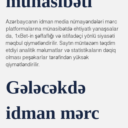
münasibəti
Azərbaycanın idman media nümayəndələri mərc
platformalarına münasibətdə ehtiyatlı yanaşsalar
da, 1xBet-in şəffaflığı və istifadəçi yönlü siyasəti
məqbul qiymətləndirilir. Saytın müntəzəm təqdim
etdiyi analitik məlumatlar və statistikaların dəqiq
olması peşəkarlar tərəfindən yüksək
qiymətləndirilir.
Gələcəkdə
idman mərc