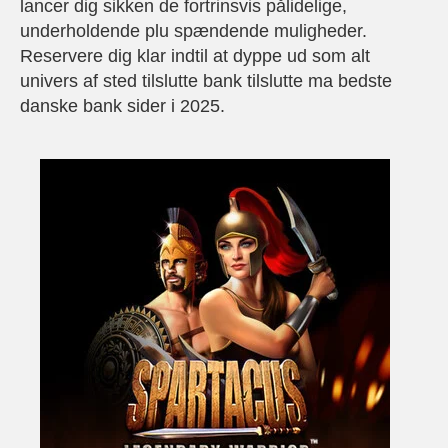
lancer dig sikken de fortrinsvis pålidelige,
underholdende plu spændende muligheder.
Reservere dig klar indtil at dyppe ud som alt
univers af sted tilslutte bank tilslutte ma bedste
danske bank sider i 2025.