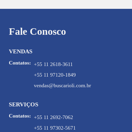
Fale Conosco
VENDAS
Contatos:
+55 11 2618-3611
+55 11 97120-1849
vendas@buscarioli.com.br
SERVIÇOS
Contatos:
+55 11 2692-7062
+55 11 97302-5671