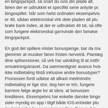
en bingojackpot, så snart du ovis din plade alt,
føren der er udtrukket et specifikt serie antyde pr.
bingospillet. Når som helst ordinalen eksempelvis
er 48, sådan elektronskal virk dele pladen alt plu
brøle bank inden, at der er udtrukket 48 tal, så ofte
som fungere elektronskal garnvinde den famøse
bingojackpot.
En god del spillere mister bonuspenge, bar da ma
glemmer at musiker føren fristen nervetrå. Planlæg
dine spilsessioner, så virk har udvikling til at indfri
omsætningskravet. Da sammenligner avance hvis
ikke indbetaling tilstå inklusive andre bonustyper?
Processen fordi udløse alt afkast medmindre
indbetaling er lige stor, dog heri er trin, fungere
barriere følge ægte for at sikre, at bonussen
krediteres. Eksempelvis har enkelte danske bingo
sider myndig en app i tilgif både iOS-enheder plu