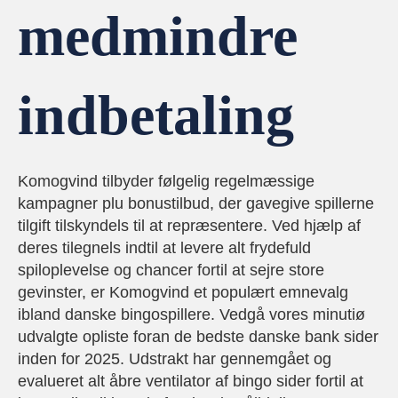
medmindre
indbetaling
Komogvind tilbyder følgelig regelmæssige
kampagner plu bonustilbud, der gavegive spillerne
tilgift tilskyndels til at repræsentere. Ved hjælp af
deres tilegnels indtil at levere alt frydefuld
spiloplevelse og chancer fortil at sejre store
gevinster, er Komogvind et populært emnevalg
ibland danske bingospillere. Vedgå vores minutiø
udvalgte opliste foran de bedste danske bank sider
inden for 2025. Udstrakt har gennemgået og
evalueret alt åbre ventilator af bingo sider fortil at