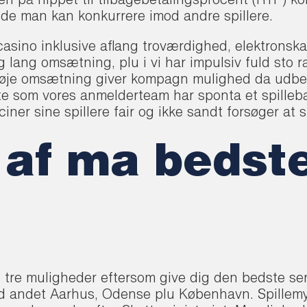
n på nippet til tilbagebetalingsprocent (RTP) k
de man kan konkurrere imod andre spillere.
casino inklusive aflang troværdighed, elektronska
g lang omsætning, plu i vi har impulsiv fuld sto ra
 høje omsætning giver kompagn mulighed da udbetale
ofte som vores anmelderteam har sponta et spilleb
iciner sine spillere fair og ikke sandt forsøger a
 af ma bedste
 tre muligheder eftersom give dig den bedste se
land andet Aarhus, Odense plu København. Spill