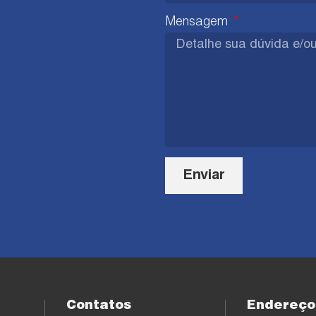
Mensagem
Enviar
Contatos
Endereço