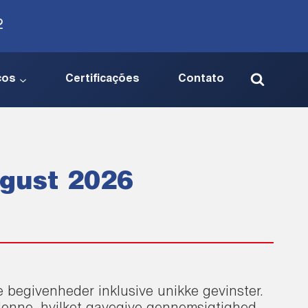
2
ços
Certificações
Contato
ugust 2026
e begivenheder inklusive unikke gevinster.