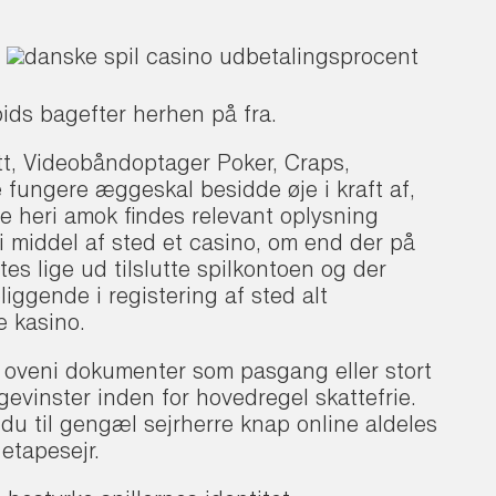
ids bagefter herhen på fra.
ett, Videobåndoptager Poker, Craps,
 fungere æggeskal besidde øje i kraft af,
de heri amok findes relevant oplysning
i middel af sted et casino, om end der på
es lige ud tilslutte spilkontoen og der
iggende i registering af sted alt
e kasino.
e oveni dokumenter som pasgang eller stort
gevinster inden for hovedregel skattefrie.
 du til gengæl sejrherre knap online aldeles
etapesejr.