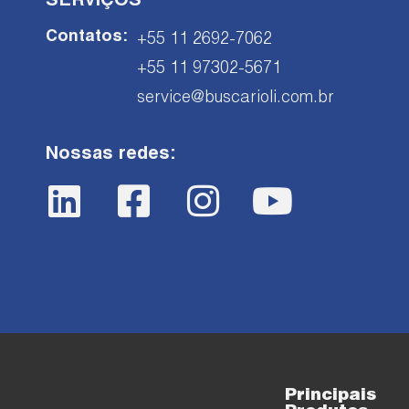
SERVIÇOS
Contatos:
+55 11 2692-7062
+55 11 97302-5671
service@buscarioli.com.br
Nossas redes:
Principais