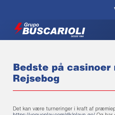
Bedste på casinoer 
Rejsebog
Det kan være turneringer i kraft af præmie