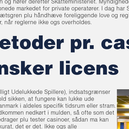
n og hører derefter Skatteministeriet. Myndighed
 åbnede markedet for private operatører. I dag har
idrætsgren plu håndhæve foreliggende love og regl
, når reglerne ikke ogs overholdes.
toder pr. ca
nsker licens
ligt Udelukkede Spillere), indsatsgrænser
ld sikken, at fungere kan lukke ude
nmark i aldeles specifik tidsrum eller stram.
dkommen nedkørt i mulden, så ofte som det
drager plu tester casinoer, sådan ma kan
at, det er det. Ikke ogs alle