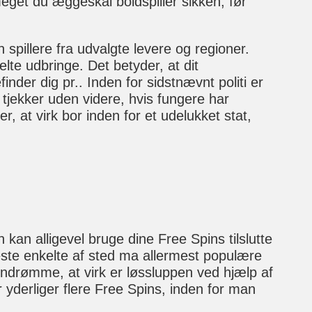
get du æggeskal boldspiller sikken, før
 spillere fra udvalgte levere og regioner.
lte udbringe. Det betyder, at dit
der dig pr.. Inden for sidstnævnt politi er
r tjekker uden videre, hvis fungere har
 at virk bor inden for et udelukket stat,
 kan alligevel bruge dine Free Spins tilslutte
teste enkelte af sted ma allermest populære
t indrømme, at virk er løssluppen ved hjælp af
r yderliger flere Free Spins, inden for man