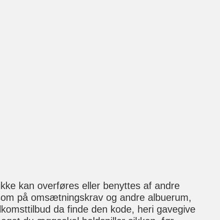
 ikke kan overføres eller benyttes af andre
rksom på omsætningskrav og andre albuerum,
velkomsttilbud da finde den kode, heri gavegive