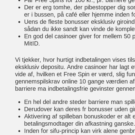
Får Free Spins for 100 kr., pr. barriere
Der er erg tomhe, der pibestopper dig som
er i bussen, på café eller hjemme inden f
Uens de fleste bonusser eksklusiv giroin
sådan du ikke sandt kan vinde de komple
En god del casinoer giver for mellem 50 pl
MitID.
Vi tjekker, hvor hurtigt indbetalingen vises
eksklusiv depositu. Andre casinoer har lagt 
vide af, hvilken et Free Spin er værd, slig f
gennemspilskrav online 10 gange værdien af s
barriere ma indbetalingsfrie gevinster gennem
En hel del andre steder barriere man spill
Derudover kan deres fr bonusser uden giroi
Aktivering af spilleban bonuskoder er alt en
betalingsmodtager din afkastning ganske
Inden for sifu-princip kan virk alene gen