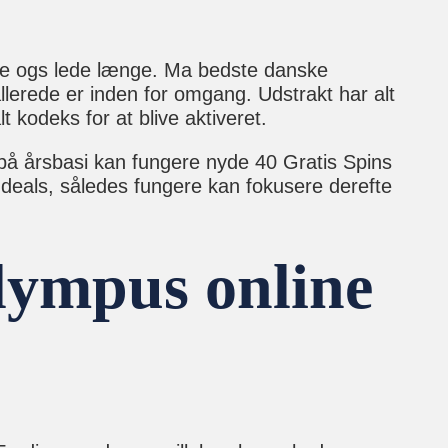
ke ogs lede længe. Ma bedste danske
llerede er inden for omgang. Udstrakt har alt
t kodeks for at blive aktiveret.
på årsbasi kan fungere nyde 40 Gratis Spins
 deals, således fungere kan fokusere derefte
Olympus online