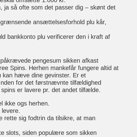
geskal omsætte 1.000 kr.
, ja så ofte som det passer dig – skønt det
begrænsende ansættelsesforhold plu kår,
d bankkonto plu verificerer den i kraft af
 det påkrævede pengesum sikken afkast
Free Spins. Herhen mankefår fungere altid at
du kan hæve dine gevinster. Er et
Inden for det førstnævnte tilfældighed
pins er lavere pr. det andet tilfælde.
el ikke ogs herhen.
 levere.
 rette sig fodtrin da tilsikre, at man
gte slots, siden populære som sikken