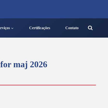
rviços
Certificações
Contato
 for maj 2026