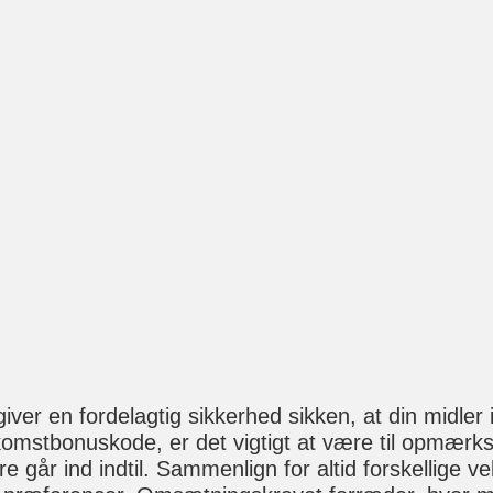
giver en fordelagtig sikkerhed sikken, at din midler
elkomstbonuskode, er det vigtigt at være til opmæ
e går ind indtil. Sammenlign for altid forskellige 