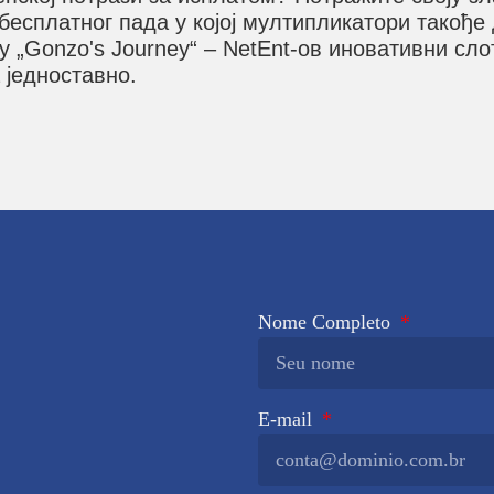
бесплатног пада у којој мултипликатори такође
у „Gonzo's Journey“ – NetEnt-ов иновативни сл
 једноставно.
Nome Completo
E-mail