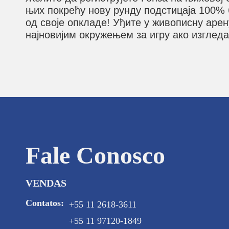
њих покрећу нову рунду подстицаја 100% 
од своје опкладе! Уђите у живописну арен
најновијим окружењем за игру ако изгледа
Fale Conosco
VENDAS
Contatos:
+55 11 2618-3611
+55 11 97120-1849