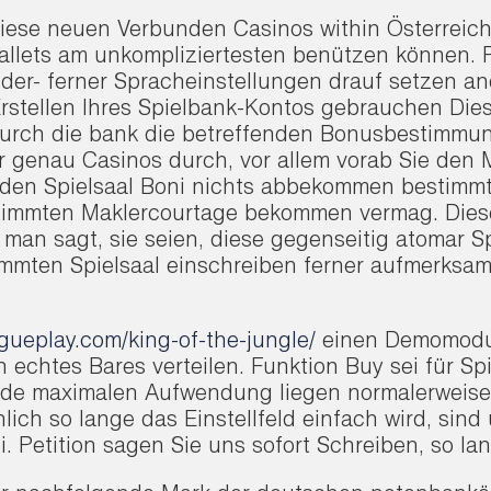
diese neuen Verbunden Casinos within Österreich 
llets am unkompliziertesten benützen können. P
er- ferner Spracheinstellungen drauf setzen and e
stellen Ihres Spielbank-Kontos gebrauchen Dies
 durch die bank die betreffenden Bonusbestimm
r genau Casinos durch, vor allem vorab Sie den
nden Spielsaal Boni nichts abbekommen bestimm
stimmten Maklercourtage bekommen vermag. Diese 
ar man sagt, sie seien, diese gegenseitig atomar
immten Spielsaal einschreiben ferner aufmerksam 
ogueplay.com/king-of-the-jungle/
einen Demomodus
 echtes Bares verteilen. Funktion Buy sei für Sp
nde maximalen Aufwendung liegen normalerweise
ich so lange das Einstellfeld einfach wird, sin
ei. Petition sagen Sie uns sofort Schreiben, so 