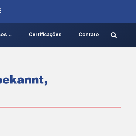
2
ços
Certificações
Contato
bekannt,