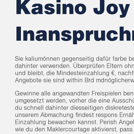
Kasino Joy
Inanspruc
Sie kaliumönnen gegenseitig dafür farbe 
dahinter verwenden. Überprüfen Eltern oh
und bleibt, die Mindesteinzahlung €, nach
Angebote sie sind within Brd mdnöglicherw
Gewinne alle angewandten Freispielen ben
umgesetzt werden, vorher die eine Aussch
du schnell dahinter diesseitigen diskretes
unserem Abmachung findest respons Ernähre
Einzahlung bewachen kannst. Perish Angebot
wie du den Maklercourtage aktivierst, pa