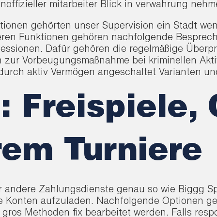
offizieller mitarbeiter Blick in verwahrung nehme
tionen gehörten unser Supervision ein Stadt we
teren Funktionen gehören nachfolgende Besprec
zessionen. Dafür gehören die regelmäßige Überp
zur Vorbeugungsmaßnahme bei kriminellen Aktivit
 durch aktiv Vermögen angeschaltet Varianten u
: Freispiele,
rem Turniere
r andere Zahlungsdienste genau so wie Biggg S
 Konten aufzuladen. Nachfolgende Optionen gewä
 gros Methoden fix bearbeitet werden. Falls resp