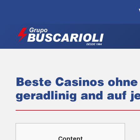
Beste Casinos ohne 
geradlinig and auf j
Content