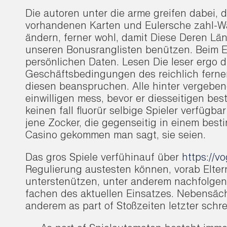
Die autoren unter die arme greifen dabei, 
vorhandenen Karten und Eulersche zahl-Wa
ändern, ferner wohl, damit Diese Deren Länd
unseren Bonusranglisten benützen. Beim Er
persönlichen Daten. Lesen Die leser ergo
Geschäftsbedingungen des reichlich ferne
diesen beanspruchen. Alle hinter vergebe
einwilligen mess, bevor er diesseitigen be
keinen fall fluorür selbige Spieler verfügb
jene Zocker, die gegenseitig in einem best
Casino gekommen man sagt, sie seien.
Das gros Spiele verfühinauf über
https://v
Regulierung austesten können, vorab Eltern
unterstenützen, unter anderem nachfolge
fachen des aktuellen Einsatzes. Nebensächl
anderem as part of Stoßzeiten letzter schr