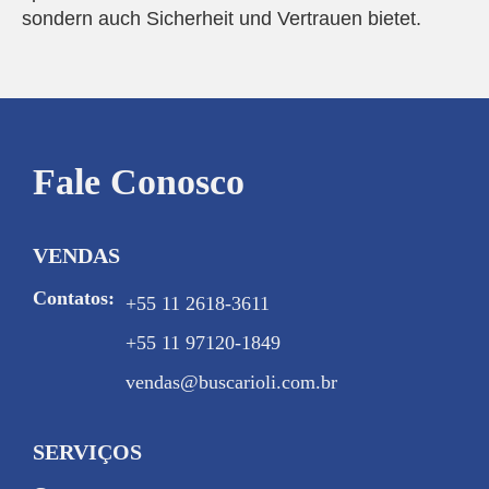
sondern auch Sicherheit und Vertrauen bietet.
Fale Conosco
VENDAS
Contatos:
+55 11 2618-3611
+55 11 97120-1849
vendas@buscarioli.com.br
SERVIÇOS