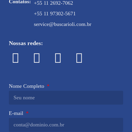
Contatos:
+55 11 2692-7062
+55 11 97302-5671
service@buscarioli.com.br
Nossas redes:
Nome Completo
E-mail