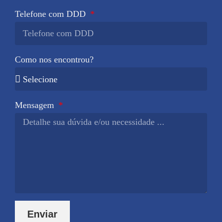
Telefone com DDD
Como nos encontrou?
Mensagem
Enviar