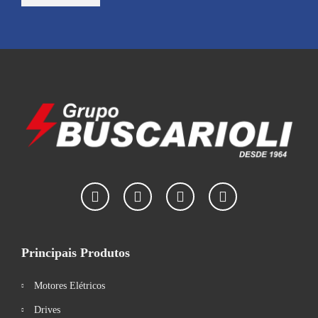
Principais Produtos
Motores Elétricos
Drives