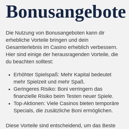
Bonusangebote
Die Nutzung von Bonusangeboten kann dir
erhebliche Vorteile bringen und dein
Gesamterlebnis im Casino erheblich verbessern.
Hier sind einige der herausragenden Vorteile, die
du beachten solltest:
Erhöhter Spielspaß: Mehr Kapital bedeutet
mehr Spielzeit und mehr Spaß.
Geringeres Risiko: Boni verringern das
finanzielle Risiko beim Testen neuer Spiele.
Top-Aktionen: Viele Casinos bieten temporäre
Specials, die zusätzliche Boni ermöglichen.
Diese Vorteile sind entscheidend, um das Beste