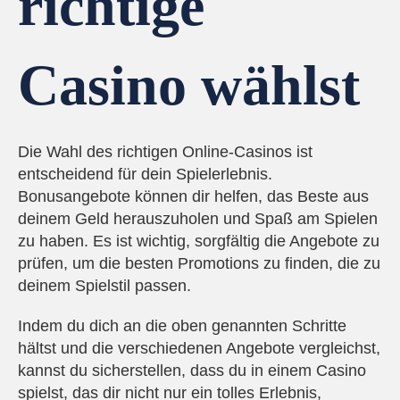
richtige
Casino wählst
Die Wahl des richtigen Online-Casinos ist
entscheidend für dein Spielerlebnis.
Bonusangebote können dir helfen, das Beste aus
deinem Geld herauszuholen und Spaß am Spielen
zu haben. Es ist wichtig, sorgfältig die Angebote zu
prüfen, um die besten Promotions zu finden, die zu
deinem Spielstil passen.
Indem du dich an die oben genannten Schritte
hältst und die verschiedenen Angebote vergleichst,
kannst du sicherstellen, dass du in einem Casino
spielst, das dir nicht nur ein tolles Erlebnis,