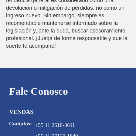
tendencia general es considerarlo como una
devolución o mitigación de pérdidas, no como un
ingreso nuevo. Sin embargo, siempre es
recomendable mantenerse informado sobre la
legislación y, ante la duda, buscar asesoramiento
profesional. ¡Juega de forma responsable y que la
suerte te acompañe!
Fale Conosco
VENDAS
Contatos:
+55 11 2618-3611