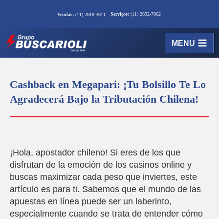
Serviços:
(11) 2692-7062
Vendas:
(11) 2618-3611
MENU
Cashback en Megapari: ¡Tu Bolsillo Te Lo
Agradecerá Bajo la Tributación Chilena!
¡Hola, apostador chileno! Si eres de los que
disfrutan de la emoción de los casinos online y
buscas maximizar cada peso que inviertes, este
artículo es para ti. Sabemos que el mundo de las
apuestas en línea puede ser un laberinto,
especialmente cuando se trata de entender cómo