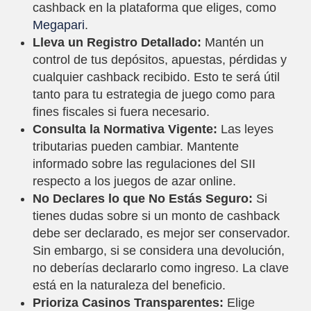
cashback en la plataforma que eliges, como
Megapari
.
Lleva un Registro Detallado:
Mantén un
control de tus depósitos, apuestas, pérdidas y
cualquier cashback recibido. Esto te será útil
tanto para tu estrategia de juego como para
fines fiscales si fuera necesario.
Consulta la Normativa Vigente:
Las leyes
tributarias pueden cambiar. Mantente
informado sobre las regulaciones del SII
respecto a los juegos de azar online.
No Declares lo que No Estás Seguro:
Si
tienes dudas sobre si un monto de cashback
debe ser declarado, es mejor ser conservador.
Sin embargo, si se considera una devolución,
no deberías declararlo como ingreso. La clave
está en la naturaleza del beneficio.
Prioriza Casinos Transparentes:
Elige