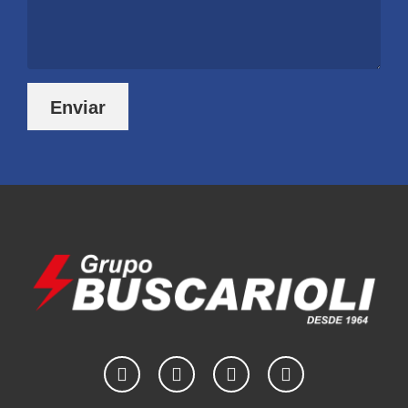
Enviar