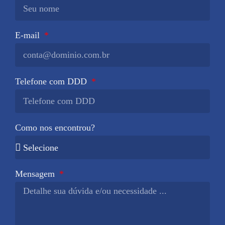
E-mail
Telefone com DDD
Como nos encontrou?
Mensagem