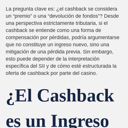
La pregunta clave es: ¿el cashback se considera
un “premio” o una “devolución de fondos”? Desde
una perspectiva estrictamente tributaria, si el
cashback se entiende como una forma de
compensación por pérdidas, podría argumentarse
que no constituye un ingreso nuevo, sino una
mitigación de una pérdida previa. Sin embargo,
esto puede depender de la interpretación
específica del SII y de cómo esté estructurada la
oferta de cashback por parte del casino.
¿El Cashback
es un Ingreso