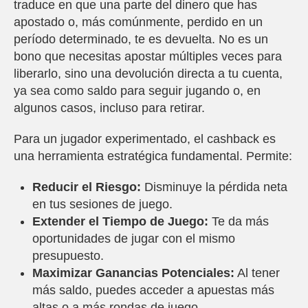
traduce en que una parte del dinero que has
apostado o, más comúnmente, perdido en un
período determinado, te es devuelta. No es un
bono que necesitas apostar múltiples veces para
liberarlo, sino una devolución directa a tu cuenta,
ya sea como saldo para seguir jugando o, en
algunos casos, incluso para retirar.
Para un jugador experimentado, el cashback es
una herramienta estratégica fundamental. Permite:
Reducir el Riesgo:
Disminuye la pérdida neta
en tus sesiones de juego.
Extender el Tiempo de Juego:
Te da más
oportunidades de jugar con el mismo
presupuesto.
Maximizar Ganancias Potenciales:
Al tener
más saldo, puedes acceder a apuestas más
altas o a más rondas de juego.