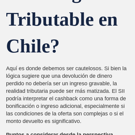
Tributable en
Chile?
Aquí es donde debemos ser cautelosos. Si bien la
lógica sugiere que una devolución de dinero
perdido no debería ser un ingreso gravable, la
realidad tributaria puede ser más matizada. El SII
podría interpretar el cashback como una forma de
bonificación o ingreso adicional, especialmente si
las condiciones de la oferta son complejas o si el
monto devuelto es significativo.
Puntos a considerar desde la perspectiva