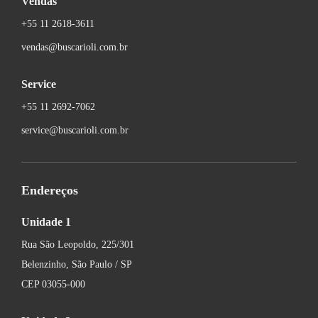
Vendas
+55 11 2618-3611
vendas@buscarioli.com.br
Service
+55 11 2692-7062
service@buscarioli.com.br
Endereços
Unidade 1
Rua São Leopoldo, 225/301
Belenzinho, São Paulo / SP
CEP 03055-000