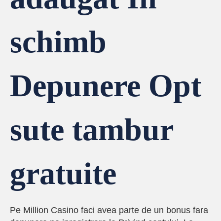
schimb
Depunere Opt
sute tambur
gratuite
Pe Million Casino faci avea parte de un bonus fara