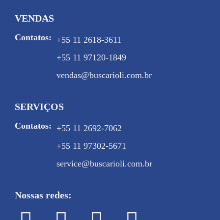
VENDAS
Contatos:
+55 11 2618-3611
+55 11 97120-1849
vendas@buscarioli.com.br
SERVIÇOS
Contatos:
+55 11 2692-7062
+55 11 97302-5671
service@buscarioli.com.br
Nossas redes: