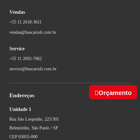
Vendas
+55 11 2618-3611
vendas@buscarioli.com.br
Service
+55 11 2692-7062
service@buscarioli.com.br
Orçamento
Endereços
Unidade 1
Rua São Leopoldo, 225/301
Belenzinho, São Paulo / SP
CEP 03055-000