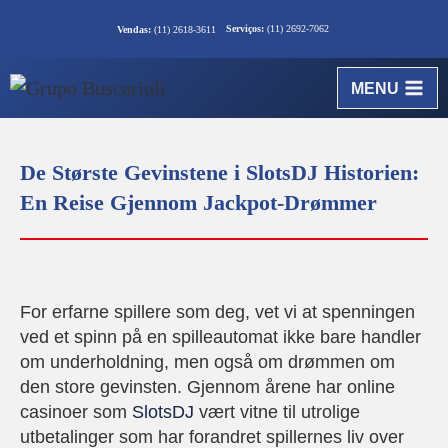
Serviços:
(11) 2692-7062
Vendas:
(11) 2618-3611
MENU
De Største Gevinstene i SlotsDJ Historien:
En Reise Gjennom Jackpot-Drømmer
For erfarne spillere som deg, vet vi at spenningen
ved et spinn på en spilleautomat ikke bare handler
om underholdning, men også om drømmen om
den store gevinsten. Gjennom årene har online
casinoer som
SlotsDJ
vært vitne til utrolige
utbetalinger som har forandret spillernes liv over