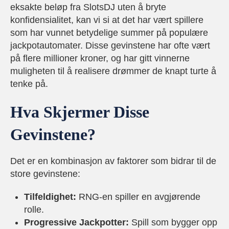
eksakte beløp fra SlotsDJ uten å bryte
konfidensialitet, kan vi si at det har vært spillere
som har vunnet betydelige summer på populære
jackpotautomater. Disse gevinstene har ofte vært
på flere millioner kroner, og har gitt vinnerne
muligheten til å realisere drømmer de knapt turte å
tenke på.
Hva Skjermer Disse
Gevinstene?
Det er en kombinasjon av faktorer som bidrar til de
store gevinstene:
Tilfeldighet:
RNG-en spiller en avgjørende
rolle.
Progressive Jackpotter:
Spill som bygger opp