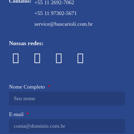
Contatos:
+55 11 2692-7062
+55 11 97302-5671
service@buscarioli.com.br
Nossas redes:
Nome Completo
E-mail