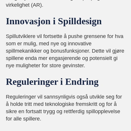
virkelighet (AR).
Innovasjon i Spilldesign
Spillutviklere vil fortsette å pushe grensene for hva
som er mulig, med nye og innovative
spillmekanikker og bonusfunksjoner. Dette vil gjøre
spillene enda mer engasjerende og potensielt gi
nye muligheter for store gevinster.
Reguleringer i Endring
Reguleringer vil sannsynligvis også utvikle seg for
å holde tritt med teknologiske fremskritt og for å
sikre en fortsatt trygg og rettferdig spillopplevelse
for alle spillere.