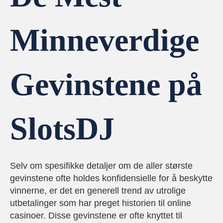
Minneverdige
Gevinstene på
SlotsDJ
Selv om spesifikke detaljer om de aller største
gevinstene ofte holdes konfidensielle for å beskytte
vinnerne, er det en generell trend av utrolige
utbetalinger som har preget historien til online
casinoer. Disse gevinstene er ofte knyttet til