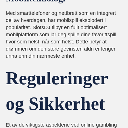
Med smarttelefoner og nettbrett som en integrert
del av hverdagen, har mobilspill eksplodert i
popularitet. SlotsDJ tilbyr en fullt optimalisert
mobilplattform som lar deg spille dine favorittspill
hvor som helst, når som helst. Dette betyr at
drømmen om den store gevinsten aldri er lenger
unna enn din nærmeste enhet.
Reguleringer
og Sikkerhet
Et av de viktigste aspektene ved online gambling