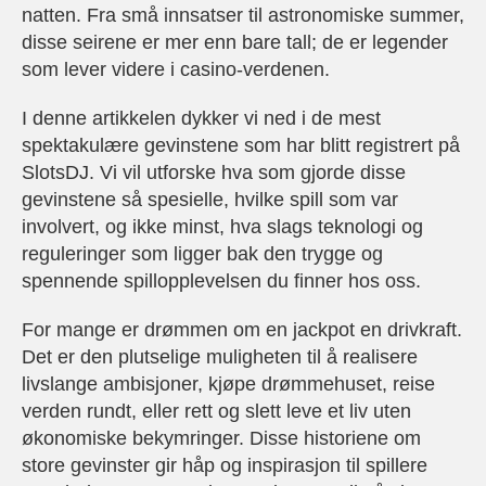
natten. Fra små innsatser til astronomiske summer,
disse seirene er mer enn bare tall; de er legender
som lever videre i casino-verdenen.
I denne artikkelen dykker vi ned i de mest
spektakulære gevinstene som har blitt registrert på
SlotsDJ. Vi vil utforske hva som gjorde disse
gevinstene så spesielle, hvilke spill som var
involvert, og ikke minst, hva slags teknologi og
reguleringer som ligger bak den trygge og
spennende spillopplevelsen du finner hos oss.
For mange er drømmen om en jackpot en drivkraft.
Det er den plutselige muligheten til å realisere
livslange ambisjoner, kjøpe drømmehuset, reise
verden rundt, eller rett og slett leve et liv uten
økonomiske bekymringer. Disse historiene om
store gevinster gir håp og inspirasjon til spillere