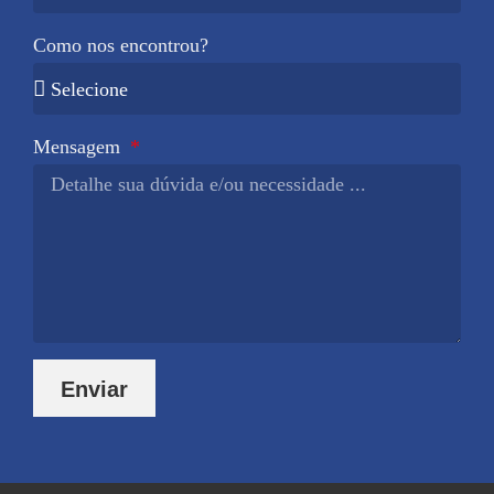
Como nos encontrou?
Mensagem
Enviar