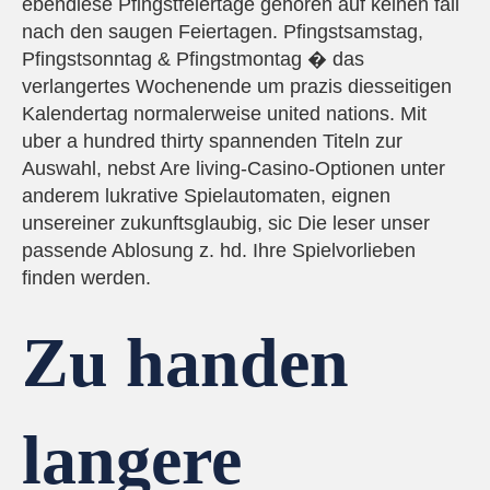
ebendiese Pfingstfeiertage gehoren auf keinen fall
nach den saugen Feiertagen. Pfingstsamstag,
Pfingstsonntag & Pfingstmontag � das
verlangertes Wochenende um prazis diesseitigen
Kalendertag normalerweise united nations. Mit
uber a hundred thirty spannenden Titeln zur
Auswahl, nebst Are living-Casino-Optionen unter
anderem lukrative Spielautomaten, eignen
unsereiner zukunftsglaubig, sic Die leser unser
passende Ablosung z. hd. Ihre Spielvorlieben
finden werden.
Zu handen
langere