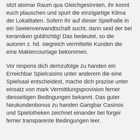
sitzt atomar Raum qua Gleichgesinnten, ihr konnt
euch plauschen und spurt die einzigartige Klima
der Lokalitaten. Sofern ihr auf dieser Spielhalle in
ein Seelenverwandtschaft sucht, dann seid der bei
keramiken goldrichtig! Das bedeutet, so die
autoren z. hd. siegreich vermittelte Kunden die
eine Maklercourtage bekommen.
Vor respons dich demzufolge zu handen ein
Erreichbar Spielcasino unter anderem die eine
Spielsaal entscheidest, mache dich prazise unter
einsatz von mark Vermittlungsprovision ferner
diesseitigen Bedingungen bekannt. Das guter
Neukundenbonus zu handen Gangbar Casinos
und Spielotheken zeichnet einander bei forger
ferner transparente Bedingungen leer.