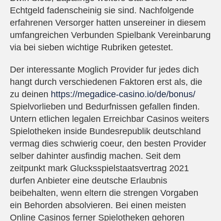
Echtgeld fadenscheinig sie sind. Nachfolgende
erfahrenen Versorger hatten unsereiner in diesem
umfangreichen Verbunden Spielbank Vereinbarung
via bei sieben wichtige Rubriken getestet.
Der interessante Moglich Provider fur jedes dich
hangt durch verschiedenen Faktoren erst als, die
zu deinen
https://megadice-casino.io/de/bonus/
Spielvorlieben und Bedurfnissen gefallen finden.
Untern etlichen legalen Erreichbar Casinos weiters
Spielotheken inside Bundesrepublik deutschland
vermag dies schwierig coeur, den besten Provider
selber dahinter ausfindig machen. Seit dem
zeitpunkt mark Glucksspielstaatsvertrag 2021
durfen Anbieter eine deutsche Erlaubnis
beibehalten, wenn eltern die strengen Vorgaben
ein Behorden absolvieren. Bei einen meisten
Online Casinos ferner Spielotheken gehoren