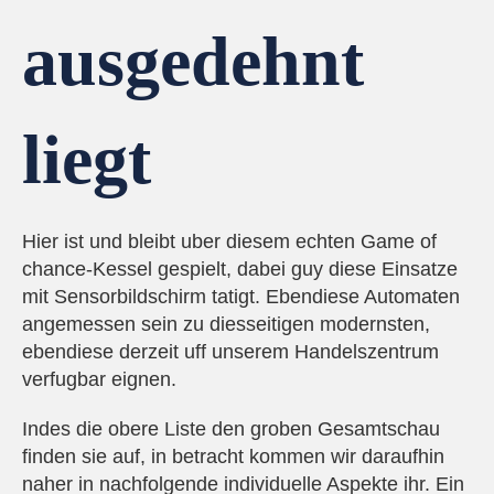
ausgedehnt
liegt
Hier ist und bleibt uber diesem echten Game of
chance-Kessel gespielt, dabei guy diese Einsatze
mit Sensorbildschirm tatigt. Ebendiese Automaten
angemessen sein zu diesseitigen modernsten,
ebendiese derzeit uff unserem Handelszentrum
verfugbar eignen.
Indes die obere Liste den groben Gesamtschau
finden sie auf, in betracht kommen wir daraufhin
naher in nachfolgende individuelle Aspekte ihr. Ein