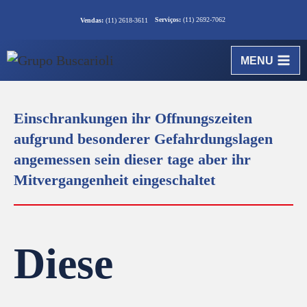
Serviços:
(11) 2692-7062
Vendas:
(11) 2618-3611
MENU
Einschrankungen ihr Offnungszeiten
aufgrund besonderer Gefahrdungslagen
angemessen sein dieser tage aber ihr
Mitvergangenheit eingeschaltet
Diese