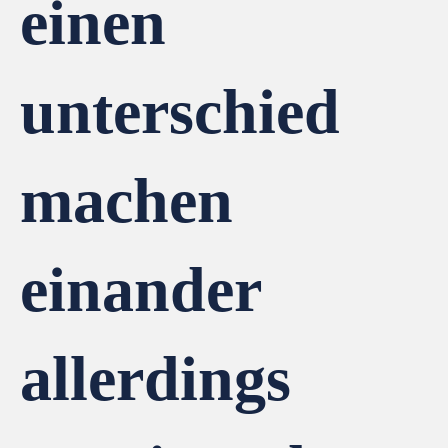
einen
unterschied
machen
einander
allerdings