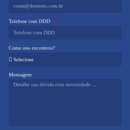
Telefone com DDD
Como nos encontrou?
Mensagem