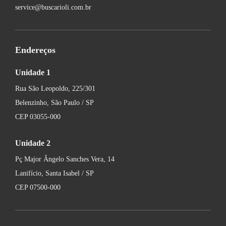
service@buscarioli.com.br
Endereços
Unidade 1
Rua São Leopoldo, 225/301
Belenzinho, São Paulo / SP
CEP 03055-000
Unidade 2
Pç Major Ângelo Sanches Vera, 14
Lanifício, Santa Isabel / SP
CEP 07500-000