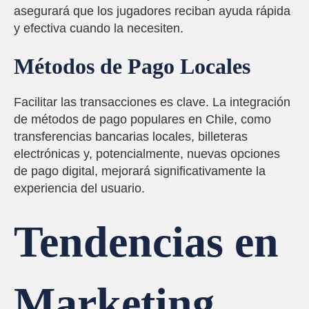
asegurará que los jugadores reciban ayuda rápida
y efectiva cuando la necesiten.
Métodos de Pago Locales
Facilitar las transacciones es clave. La integración
de métodos de pago populares en Chile, como
transferencias bancarias locales, billeteras
electrónicas y, potencialmente, nuevas opciones
de pago digital, mejorará significativamente la
experiencia del usuario.
Tendencias en
Marketing