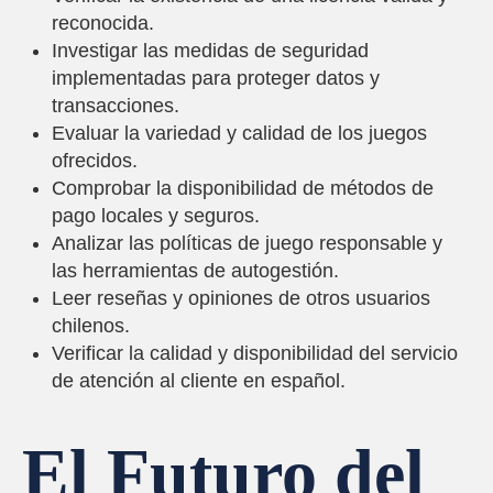
reconocida.
Investigar las medidas de seguridad
implementadas para proteger datos y
transacciones.
Evaluar la variedad y calidad de los juegos
ofrecidos.
Comprobar la disponibilidad de métodos de
pago locales y seguros.
Analizar las políticas de juego responsable y
las herramientas de autogestión.
Leer reseñas y opiniones de otros usuarios
chilenos.
Verificar la calidad y disponibilidad del servicio
de atención al cliente en español.
El Futuro del