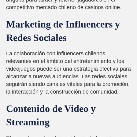
competitivo mercado chileno de casinos online.
Marketing de Influencers y
Redes Sociales
La colaboración con influencers chilenos
relevantes en el ámbito del entretenimiento y los
videojuegos puede ser una estrategia efectiva para
alcanzar a nuevas audiencias. Las redes sociales
seguirán siendo canales vitales para la promoción,
la interacción y la construcción de comunidad.
Contenido de Video y
Streaming