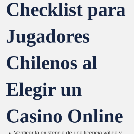
Checklist para
Jugadores
Chilenos al
Elegir un
Casino Online
Verificar la existencia de una licencia válida y