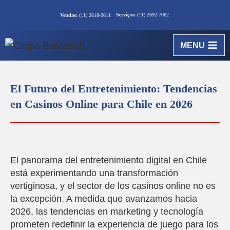
Serviços:
(11) 2692-7062
Vendas:
(11) 2618-3611
MENU
El Futuro del Entretenimiento: Tendencias
en Casinos Online para Chile en 2026
El panorama del entretenimiento digital en Chile
está experimentando una transformación
vertiginosa, y el sector de los casinos online no es
la excepción. A medida que avanzamos hacia
2026, las tendencias en marketing y tecnología
prometen redefinir la experiencia de juego para los