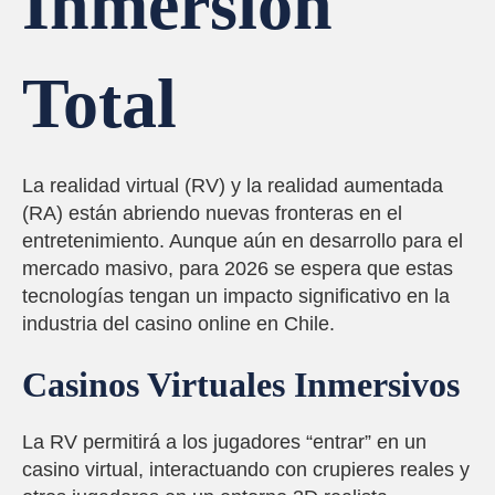
Inmersión
Total
La realidad virtual (RV) y la realidad aumentada
(RA) están abriendo nuevas fronteras en el
entretenimiento. Aunque aún en desarrollo para el
mercado masivo, para 2026 se espera que estas
tecnologías tengan un impacto significativo en la
industria del casino online en Chile.
Casinos Virtuales Inmersivos
La RV permitirá a los jugadores “entrar” en un
casino virtual, interactuando con crupieres reales y