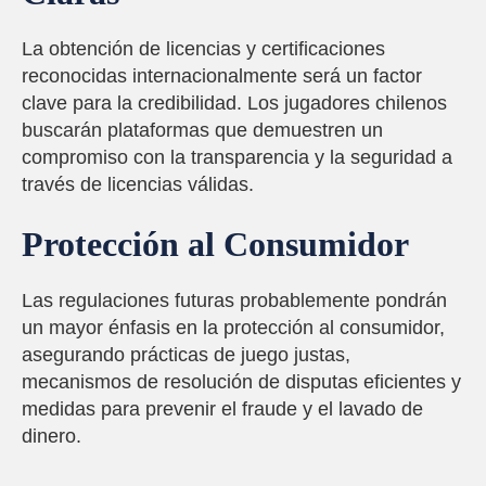
La obtención de licencias y certificaciones
reconocidas internacionalmente será un factor
clave para la credibilidad. Los jugadores chilenos
buscarán plataformas que demuestren un
compromiso con la transparencia y la seguridad a
través de licencias válidas.
Protección al Consumidor
Las regulaciones futuras probablemente pondrán
un mayor énfasis en la protección al consumidor,
asegurando prácticas de juego justas,
mecanismos de resolución de disputas eficientes y
medidas para prevenir el fraude y el lavado de
dinero.