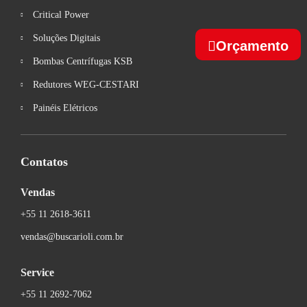
Critical Power
Soluções Digitais
Orçamento
Bombas Centrífugas KSB
Redutores WEG-CESTARI
Painéis Elétricos
Contatos
Vendas
+55 11 2618-3611
vendas@buscarioli.com.br
Service
+55 11 2692-7062