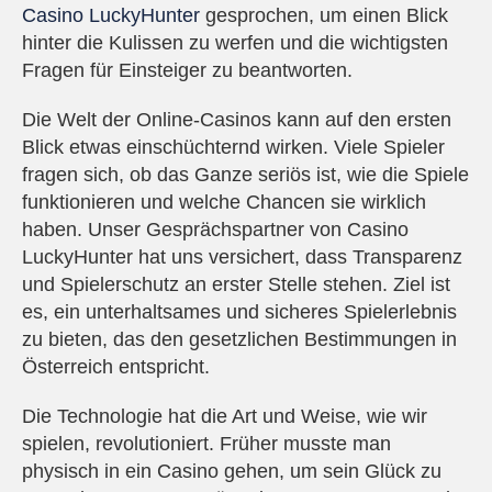
Casino LuckyHunter
gesprochen, um einen Blick
hinter die Kulissen zu werfen und die wichtigsten
Fragen für Einsteiger zu beantworten.
Die Welt der Online-Casinos kann auf den ersten
Blick etwas einschüchternd wirken. Viele Spieler
fragen sich, ob das Ganze seriös ist, wie die Spiele
funktionieren und welche Chancen sie wirklich
haben. Unser Gesprächspartner von Casino
LuckyHunter hat uns versichert, dass Transparenz
und Spielerschutz an erster Stelle stehen. Ziel ist
es, ein unterhaltsames und sicheres Spielerlebnis
zu bieten, das den gesetzlichen Bestimmungen in
Österreich entspricht.
Die Technologie hat die Art und Weise, wie wir
spielen, revolutioniert. Früher musste man
physisch in ein Casino gehen, um sein Glück zu