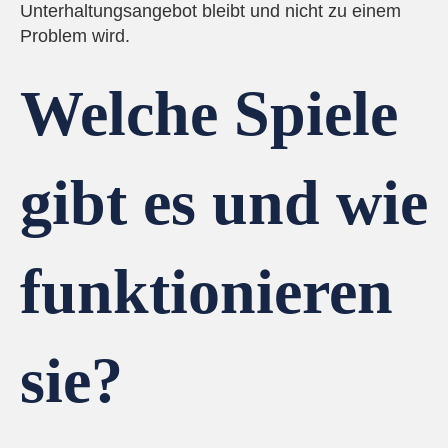
Unterhaltungsangebot bleibt und nicht zu einem
Problem wird.
Welche Spiele
gibt es und wie
funktionieren
sie?