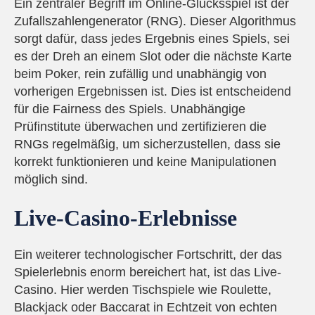
Ein zentraler Begriff im Online-Glücksspiel ist der
Zufallszahlengenerator (RNG). Dieser Algorithmus
sorgt dafür, dass jedes Ergebnis eines Spiels, sei
es der Dreh an einem Slot oder die nächste Karte
beim Poker, rein zufällig und unabhängig von
vorherigen Ergebnissen ist. Dies ist entscheidend
für die Fairness des Spiels. Unabhängige
Prüfinstitute überwachen und zertifizieren die
RNGs regelmäßig, um sicherzustellen, dass sie
korrekt funktionieren und keine Manipulationen
möglich sind.
Live-Casino-Erlebnisse
Ein weiterer technologischer Fortschritt, der das
Spielerlebnis enorm bereichert hat, ist das Live-
Casino. Hier werden Tischspiele wie Roulette,
Blackjack oder Baccarat in Echtzeit von echten