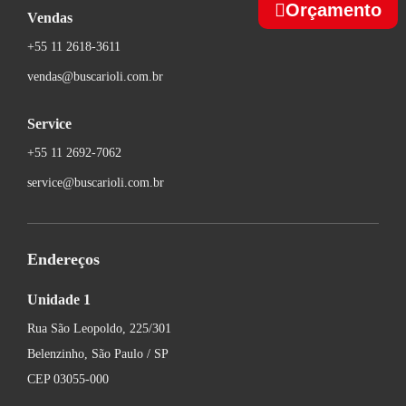
Orçamento
Vendas
+55 11 2618-3611
vendas@buscarioli.com.br
Service
+55 11 2692-7062
service@buscarioli.com.br
Endereços
Unidade 1
Rua São Leopoldo, 225/301
Belenzinho, São Paulo / SP
CEP 03055-000