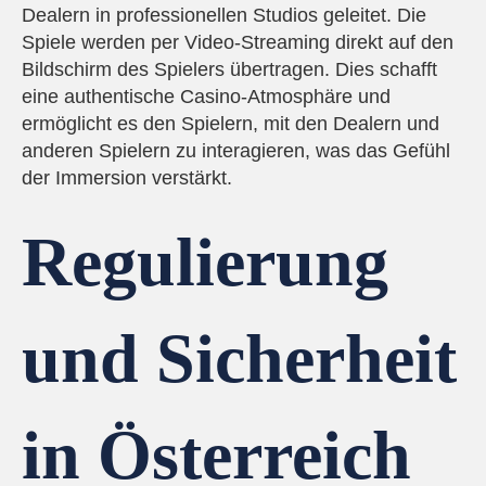
Dealern in professionellen Studios geleitet. Die
Spiele werden per Video-Streaming direkt auf den
Bildschirm des Spielers übertragen. Dies schafft
eine authentische Casino-Atmosphäre und
ermöglicht es den Spielern, mit den Dealern und
anderen Spielern zu interagieren, was das Gefühl
der Immersion verstärkt.
Regulierung
und Sicherheit
in Österreich