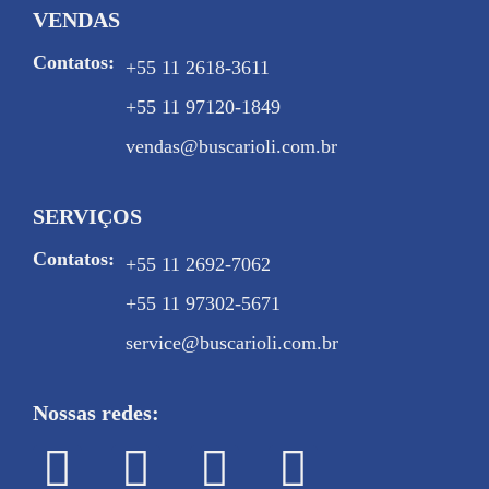
VENDAS
Contatos:
+55 11 2618-3611
+55 11 97120-1849
vendas@buscarioli.com.br
SERVIÇOS
Contatos:
+55 11 2692-7062
+55 11 97302-5671
service@buscarioli.com.br
Nossas redes: