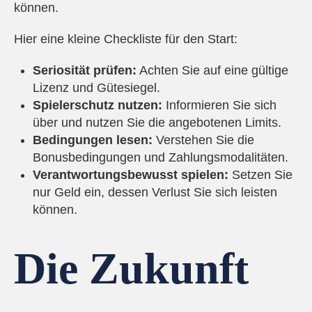
können.
Hier eine kleine Checkliste für den Start:
Seriosität prüfen:
Achten Sie auf eine gültige
Lizenz und Gütesiegel.
Spielerschutz nutzen:
Informieren Sie sich
über und nutzen Sie die angebotenen Limits.
Bedingungen lesen:
Verstehen Sie die
Bonusbedingungen und Zahlungsmodalitäten.
Verantwortungsbewusst spielen:
Setzen Sie
nur Geld ein, dessen Verlust Sie sich leisten
können.
Die Zukunft