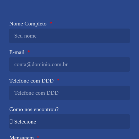
Nome Completo
E-mail
Telefone com DDD
Como nos encontrou?
Mensagem