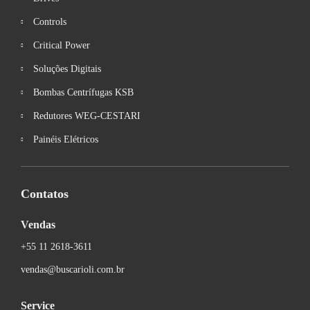
Controls
Critical Power
Soluções Digitais
Bombas Centrífugas KSB
Redutores WEG-CESTARI
Painéis Elétricos
Contatos
Vendas
+55 11 2618-3611
vendas@buscarioli.com.br
Service