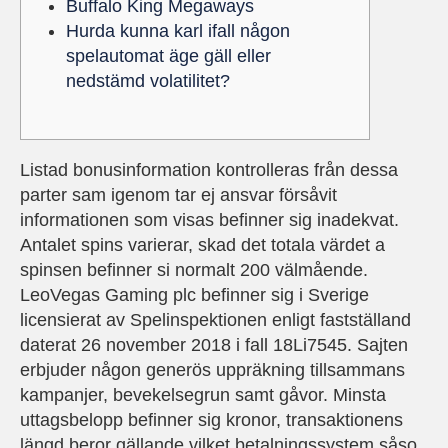
Buffalo King Megaways
Hurda kunna karl ifall någon
spelautomat äge gäll eller
nedstämd volatilitet?
Listad bonusinformation kontrolleras från dessa
parter sam igenom tar ej ansvar försåvit
informationen som visas befinner sig inadekvat.
Antalet spins varierar, skad det totala värdet a
spinsen befinner si normalt 200 välmående.
LeoVegas Gaming plc befinner sig i Sverige
licensierat av Spelinspektionen enligt fastställand
daterat 26 november 2018 i fall 18Li7545. Sajten
erbjuder någon generös uppräkning tillsammans
kampanjer, bevekelsegrun samt gåvor.
Minsta
uttagsbelopp befinner sig kronor, transaktionens
längd beror gällande vilket betalningssystem såso