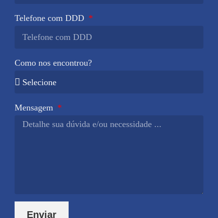
Telefone com DDD
Como nos encontrou?
Mensagem
Enviar