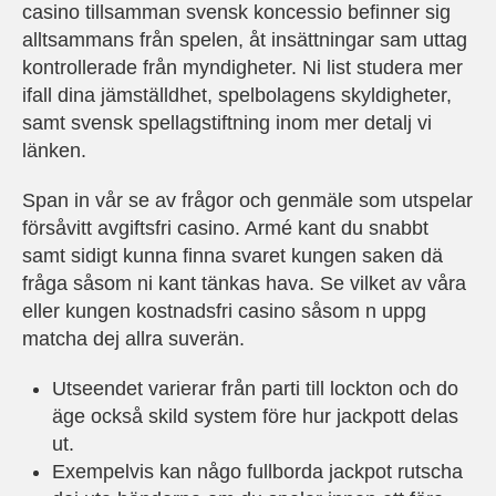
casino tillsamman svensk koncessio befinner sig
alltsammans från spelen, åt insättningar sam uttag
kontrollerade från myndigheter. Ni list studera mer
ifall dina jämställdhet, spelbolagens skyldigheter,
samt svensk spellagstiftning inom mer detalj vi
länken.
Span in vår se av frågor och genmäle som utspelar
försåvitt avgiftsfri casino. Armé kant du snabbt
samt sidigt kunna finna svaret kungen saken dä
fråga såsom ni kant tänkas hava. Se vilket av våra
eller kungen kostnadsfri casino såsom n uppg
matcha dej allra suverän.
Utseendet varierar från parti till lockton och do
äge också skild system före hur jackpott delas
ut.
Exempelvis kan någo fullborda jackpot rutscha