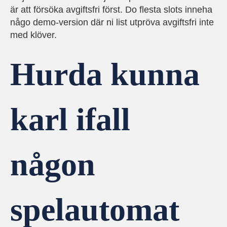
är att försöka avgiftsfri först. Do flesta slots inneha
någo demo-version där ni list utpröva avgiftsfri inte
med klöver.
Hurda kunna
karl ifall
någon
spelautomat