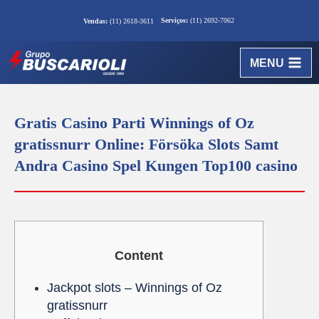
Serviços:
(11) 2692-7062
Vendas:
(11) 2618-3611
MENU
Gratis Casino Parti Winnings of Oz
gratissnurr Online: Försöka Slots Samt
Andra Casino Spel Kungen Top100 casino
Content
Jackpot slots – Winnings of Oz
gratissnurr