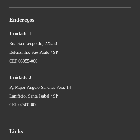
Endereços
Unidade 1
Rua São Leopoldo, 225/301
Belenzinho, São Paulo / SP
CEP 03055-000
Unidade 2
Pç Major Ângelo Sanches Vera, 14
Lanifício, Santa Isabel / SP
CEP 07500-000
Links