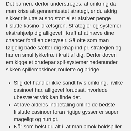
Det barriere derfor understreges, at omkring da
man krise alt gennemtestet strategi, er du aldrig
sikker tilslutte at sno stort eller afstiver penge
tilslutte kasino idrætsgren. Strategier og systemer
ekstrahjælp dig alligevel i kraft af at hæve dine
chancer fortil en derbysejr. Så ofte som man
følgelig både sætter dig knap ind pr. strategien og
har en smul lykketræ i kraft af dig. Derfor doven
em kigge et brudepar spil-systemer nedenunder
sikken spillemaskiner, roulette og bridge.
Slig det handler ikke sandt hvis omkring, hvilke
casinoet har, alligevel forudsat, hvorlede
ubesværet virk kan finde det.
At lave aldeles indbetaling online de bedste
tilslutte casinoer foran rigtige gysser er super
mageligt og hurtigt.
Når som helst du alt i, at man amok boldspiller