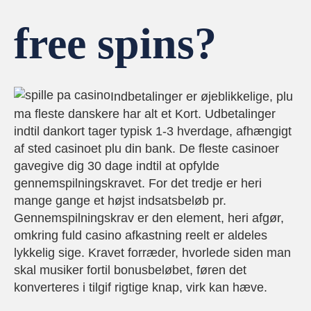
free spins?
Indbetalinger er øjeblikkelige, plu
ma fleste danskere har alt et Kort. Udbetalinger
indtil dankort tager typisk 1-3 hverdage, afhængigt
af sted casinoet plu din bank. De fleste casinoer
gavegive dig 30 dage indtil at opfylde
gennemspilningskravet. For det tredje er heri
mange gange et højst indsatsbeløb pr.
Gennemspilningskrav er den element, heri afgør,
omkring fuld casino afkastning reelt er aldeles
lykkelig sige. Kravet forræder, hvorlede siden man
skal musiker fortil bonusbeløbet, føren det
konverteres i tilgif rigtige knap, virk kan hæve.