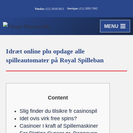
Serviços:
(11) 2692-7062
Vendas:
(11) 2618-3611
MENU
Idræt online plu opdage alle
spilleautomater på Royal Spilleban
Content
Slig finder du tilsikre fr casinospil
Idet ovis virk free spins?
Casinoer I kraft af Spillemaskiner