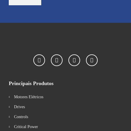
Principais Produtos
Motores Elétricos
Drives
Controls
Critical Power