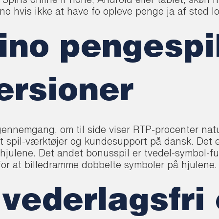
Spins online iPhone, Android eller tablet, skøn h
no hvis ikke at have fo opleve penge ja af sted 
ino pengespi
rsioner
gennemgang, om til side viser RTP-procenter natur
t spil-værktøjer og kundesupport på dansk. Det en
 hjulene. Det andet bonusspil er tvedel-symbol-f
or at billedramme dobbelte symboler på hjulene.
vederlagsfri 