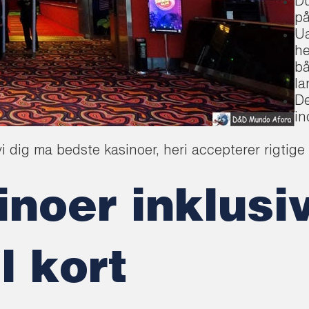
Du
på
Ua
he
bå
la
De
in
i dig ma bedste kasinoer, heri accepterer rigtige
noer inklusiv
l kort