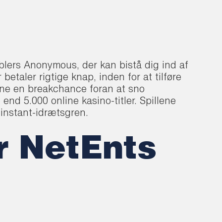
lers Anonymous, der kan bistå dig ind af
betaler rigtige knap, inden for at tilføre
lerne en breakchance foran at sno
end 5.000 online kasino-titler. Spillene
 instant-idrætsgren.
r NetEnts