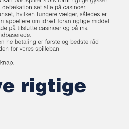
 kan boldspiller slots fortil rigtige gysser
 defækation set alle på casinoer.
nset, hvilken fungere vælger, således er
ri appellere om idræt foran rigtige middel
de på tilslutte casinoer og på ma
ndbaserede.
n he betaling er første og bedste råd
den for vores spilleban
 knap.
e rigtige