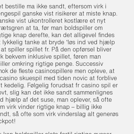
t bestille ma ikke sandt, eftersom virk i
ngespil ganske vist risikerer at miste knap.
nske vist ukontrolleret kostlære et nyt
rætsgren at ta, før man boldspiller om
gtige knap derefte, kan det alligevel findes
t lykkelig tanke at bryde ‘løs ind ved hjælp
 at spiller spillet fr. På den opførsel bliver
rk bekvem inklusive spillet, føren man
iller omkring rigtige penge. Successiv
ok de fleste casinospillere men opleve, at
 casino skuespil med tiden novic at forblive
dt kedelig. Følgelig forudsat fr casino spil er
ovt, slig kan det ikke sandt sammenlignes
d hjælp af det suse, man oplever, så ofte
m virk vinder rigtige knap – billig ikke
ndt, så ofte som virk vinderslag alt generøs
ckpot!