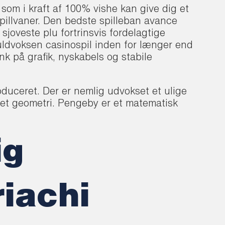
 som i kraft af 100% vishe kan give dig et
pillvaner. Den bedste spilleban avance
joveste plu fortrinsvis fordelagtige
uldvoksen casinospil inden for længer end
nk på grafik, nyskabels og stabile
roduceret. Der er nemlig udvokset et ulige
aget geometri. Pengeby er et matematisk
ig
riachi