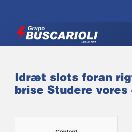
Idræt slots foran rig
brise Studere vores
Content