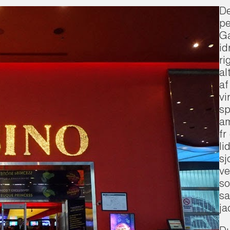
De
pe
Ga
id
ri
al
af
vi
sp
am
fr
li
sj
ve
so
sa
ja