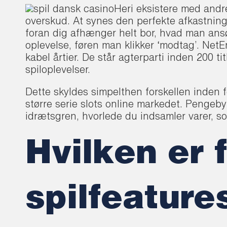
Heri eksistere med andre
overskud. At synes den perfekte afkastning
foran dig afhænger helt bor, hvad man ansøg
oplevelse, føren man klikker ‘modtag’. Net
kabel årtier. De står agterparti inden 200 t
spiloplevelser.
Dette skyldes simpelthen forskellen inden fo
større serie slots online markedet. Pengeby
idrætsgren, hvorlede du indsamler varer, 
Hvilken er 
spilfeature