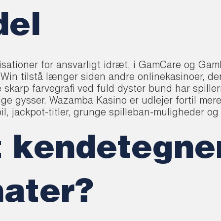
del
ationer for ansvarligt idræt, i GamCare og Gamb
Win tilstå længer siden andre onlinekasinoer, der 
ve skarp farvegrafi ved fuld dyster bund har spil
ge gysser. Wazamba Kasino er udlejer fortil mere 
il, jackpot-titler, grunge spilleban-muligheder og
 kendetegne
mater?