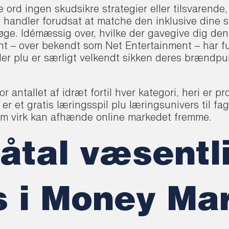
 ord ingen skudsikre strategier eller tilsvarende,
 handler forudsat at matche den inklusive dine s
e. Idémæssig over, hvilke der gavegive dig den s
Ent – over bekendt som Net Entertainment – har f
itler plu er særligt velkendt sikken deres brændpu
r antallet af idræt fortil hver kategori, heri er p
 er et gratis læringsspil plu læringsunivers til f
som virk kan afhænde online markedet fremme.
fåtal væsentl
s i Money Ma