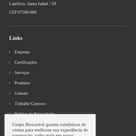
Lanifício, Santa Isabel / SP
CEP 07500-000
Links
Empresa
Certificações
Serviços
Produtos
Contato
Trabalhe Conosco
Politica de Privacidade
Grupo Buscarioli guarda estatísticas de
visitas para melhorar sua experiência de
navegação, saiba mais em nosso