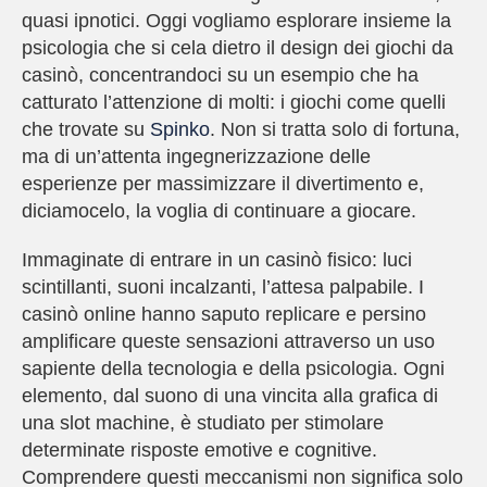
quasi ipnotici. Oggi vogliamo esplorare insieme la
psicologia che si cela dietro il design dei giochi da
casinò, concentrandoci su un esempio che ha
catturato l’attenzione di molti: i giochi come quelli
che trovate su
Spinko
. Non si tratta solo di fortuna,
ma di un’attenta ingegnerizzazione delle
esperienze per massimizzare il divertimento e,
diciamocelo, la voglia di continuare a giocare.
Immaginate di entrare in un casinò fisico: luci
scintillanti, suoni incalzanti, l’attesa palpabile. I
casinò online hanno saputo replicare e persino
amplificare queste sensazioni attraverso un uso
sapiente della tecnologia e della psicologia. Ogni
elemento, dal suono di una vincita alla grafica di
una slot machine, è studiato per stimolare
determinate risposte emotive e cognitive.
Comprendere questi meccanismi non significa solo