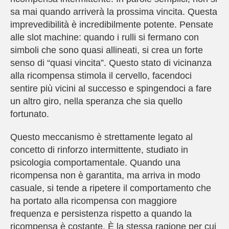
sa mai quando arriverà la prossima vincita. Questa
imprevedibilità è incredibilmente potente. Pensate
alle slot machine: quando i rulli si fermano con
simboli che sono quasi allineati, si crea un forte
senso di “quasi vincita”. Questo stato di vicinanza
alla ricompensa stimola il cervello, facendoci
sentire più vicini al successo e spingendoci a fare
un altro giro, nella speranza che sia quello
fortunato.
Questo meccanismo è strettamente legato al
concetto di rinforzo intermittente, studiato in
psicologia comportamentale. Quando una
ricompensa non è garantita, ma arriva in modo
casuale, si tende a ripetere il comportamento che
ha portato alla ricompensa con maggiore
frequenza e persistenza rispetto a quando la
ricompensa è costante. È la stessa ragione per cui