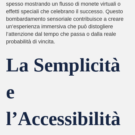
spesso mostrando un flusso di monete virtuali o
effetti speciali che celebrano il successo. Questo
bombardamento sensoriale contribuisce a creare
un’esperienza immersiva che può distogliere
l’attenzione dal tempo che passa o dalla reale
probabilità di vincita.
La Semplicità
e
l’Accessibilità