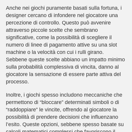
Anche nei giochi puramente basati sulla fortuna, i
designer cercano di infondere nel giocatore una
percezione di controllo. Questo può avvenire
attraverso piccole scelte che sembrano
significative, come la possibilità di scegliere il
numero di linee di pagamento attive su una slot
machine o la velocità con cui i rulli girano.
Sebbene queste scelte abbiano un impatto minimo
sulla probabilità complessiva di vincita, danno al
giocatore la sensazione di essere parte attiva del
processo.
Inoltre, i giochi spesso includono meccaniche che
permettono di “bloccare” determinati simboli o di
“raddoppiare” le vincite, offrendo al giocatore la
possibilità di prendere decisioni che influenzano
l’esito. Queste opzioni, sebbene spesso basate su
calcoli matematici complessi che favoriscono il