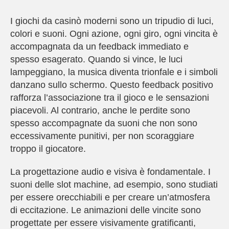
I giochi da casinò moderni sono un tripudio di luci,
colori e suoni. Ogni azione, ogni giro, ogni vincita è
accompagnata da un feedback immediato e
spesso esagerato. Quando si vince, le luci
lampeggiano, la musica diventa trionfale e i simboli
danzano sullo schermo. Questo feedback positivo
rafforza l’associazione tra il gioco e le sensazioni
piacevoli. Al contrario, anche le perdite sono
spesso accompagnate da suoni che non sono
eccessivamente punitivi, per non scoraggiare
troppo il giocatore.
La progettazione audio e visiva è fondamentale. I
suoni delle slot machine, ad esempio, sono studiati
per essere orecchiabili e per creare un’atmosfera
di eccitazione. Le animazioni delle vincite sono
progettate per essere visivamente gratificanti,