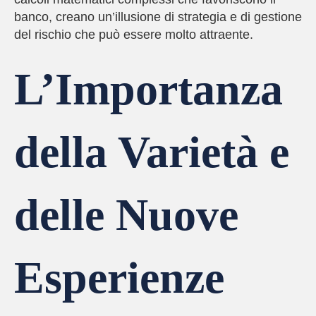
banco, creano un’illusione di strategia e di gestione
del rischio che può essere molto attraente.
L’Importanza
della Varietà e
delle Nuove
Esperienze