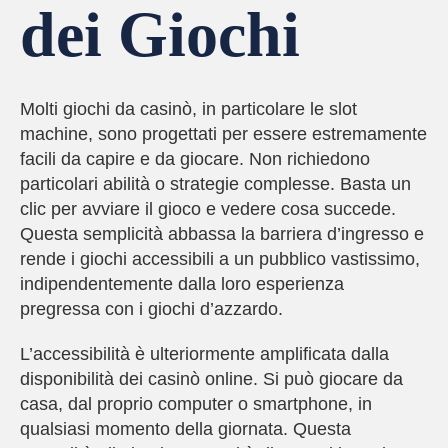
dei Giochi
Molti giochi da casinò, in particolare le slot
machine, sono progettati per essere estremamente
facili da capire e da giocare. Non richiedono
particolari abilità o strategie complesse. Basta un
clic per avviare il gioco e vedere cosa succede.
Questa semplicità abbassa la barriera d’ingresso e
rende i giochi accessibili a un pubblico vastissimo,
indipendentemente dalla loro esperienza
pregressa con i giochi d’azzardo.
L’accessibilità è ulteriormente amplificata dalla
disponibilità dei casinò online. Si può giocare da
casa, dal proprio computer o smartphone, in
qualsiasi momento della giornata. Questa