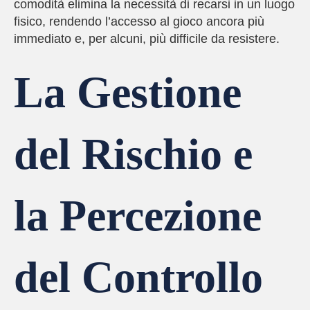
comodità elimina la necessità di recarsi in un luogo
fisico, rendendo l’accesso al gioco ancora più
immediato e, per alcuni, più difficile da resistere.
La Gestione
del Rischio e
la Percezione
del Controllo