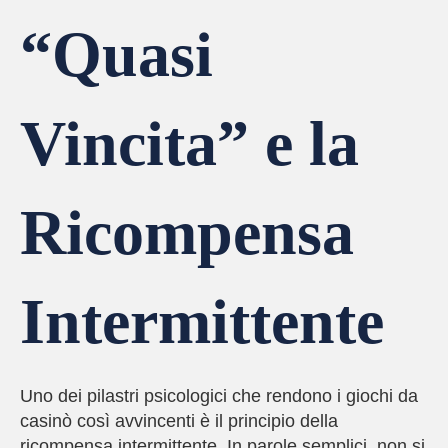
“Quasi
Vincita” e la
Ricompensa
Intermittente
Uno dei pilastri psicologici che rendono i giochi da
casinò così avvincenti è il principio della
ricompensa intermittente. In parole semplici, non si