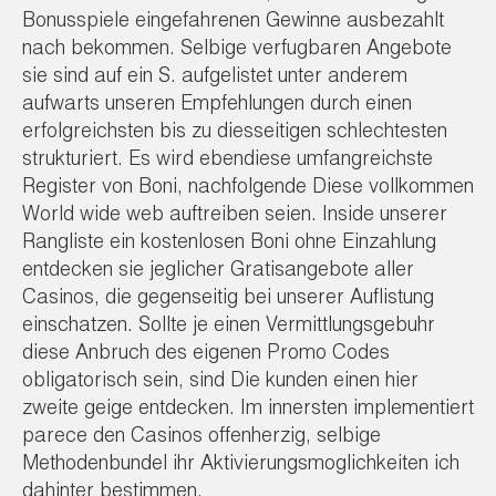
Bonusspiele eingefahrenen Gewinne ausbezahlt
nach bekommen. Selbige verfugbaren Angebote
sie sind auf ein S. aufgelistet unter anderem
aufwarts unseren Empfehlungen durch einen
erfolgreichsten bis zu diesseitigen schlechtesten
strukturiert. Es wird ebendiese umfangreichste
Register von Boni, nachfolgende Diese vollkommen
World wide web auftreiben seien. Inside unserer
Rangliste ein kostenlosen Boni ohne Einzahlung
entdecken sie jeglicher Gratisangebote aller
Casinos, die gegenseitig bei unserer Auflistung
einschatzen. Sollte je einen Vermittlungsgebuhr
diese Anbruch des eigenen Promo Codes
obligatorisch sein, sind Die kunden einen hier
zweite geige entdecken. Im innersten implementiert
parece den Casinos offenherzig, selbige
Methodenbundel ihr Aktivierungsmoglichkeiten ich
dahinter bestimmen.