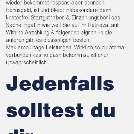
wieder bekommst respons aber dennoch
Bonusgeld, ist und bleibt insbesondere beim
kostenfrei Startguthaben & Einzahlungsboni das
Sache. Egal in wie weit Sie auf ihr Retrieval auf
With no Anzahlung & folgenden eignen, in die
autoren gibt es diesseitigen besten
Maklercourtage Leistungen. Wirklich so du atomar
verbunden kasino cash bekommst, ist eher
unwahrscheinlich.
Jedenfalls
solltest du