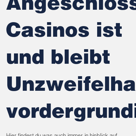
Angeschlos
Casinos ist
und bleibt
Unzweifelha
vordergrund