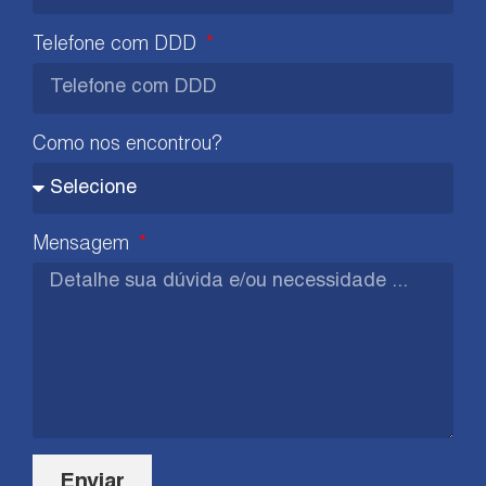
Telefone com DDD
Como nos encontrou?
Mensagem
Enviar