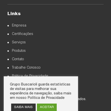
Links
Empresa
Certificações
Serviços
Produtos
Contato
Trabalhe Conosco
Politica de Privacidade
Grupo Buscarioli guarda estatísticas
de visitas para melhorar sua
experiência de navegação, saiba mais
em nosso Política de Privacidade
2024 © Todos os Direitos Reservados.
SAIBA MAIS
ACEITAR