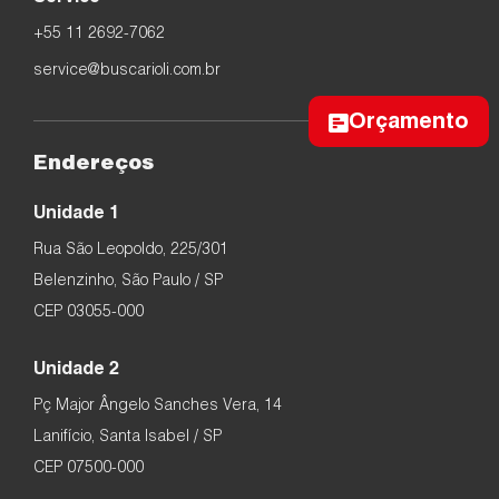
+55 11 2692-7062
service@buscarioli.com.br
Orçamento
Endereços
Unidade 1
Rua São Leopoldo, 225/301
Belenzinho, São Paulo / SP
CEP 03055-000
Unidade 2
Pç Major Ângelo Sanches Vera, 14
Lanifício, Santa Isabel / SP
CEP 07500-000