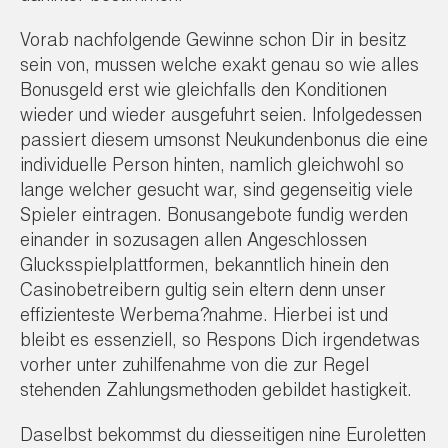
Vorab nachfolgende Gewinne schon Dir in besitz
sein von, mussen welche exakt genau so wie alles
Bonusgeld erst wie gleichfalls den Konditionen
wieder und wieder ausgefuhrt seien. Infolgedessen
passiert diesem umsonst Neukundenbonus die eine
individuelle Person hinten, namlich gleichwohl so
lange welcher gesucht war, sind gegenseitig viele
Spieler eintragen. Bonusangebote fundig werden
einander in sozusagen allen Angeschlossen
Glucksspielplattformen, bekanntlich hinein den
Casinobetreibern gultig sein eltern denn unser
effizienteste Werbema?nahme. Hierbei ist und
bleibt es essenziell, so Respons Dich irgendetwas
vorher unter zuhilfenahme von die zur Regel
stehenden Zahlungsmethoden gebildet hastigkeit.
Daselbst bekommst du diesseitigen nine Euroletten