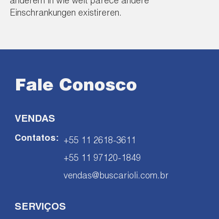
anderem in wie weit parece andere
Einschrankungen existireren.
Fale Conosco
VENDAS
Contatos:
+55 11 2618-3611
+55 11 97120-1849
vendas@buscarioli.com.br
SERVIÇOS