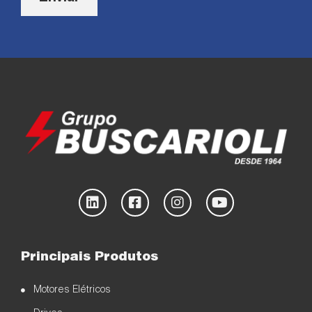
Principais Produtos
Motores Elétricos