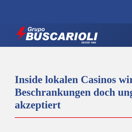
Inside lokalen Casinos wi
Beschrankungen doch un
akzeptiert