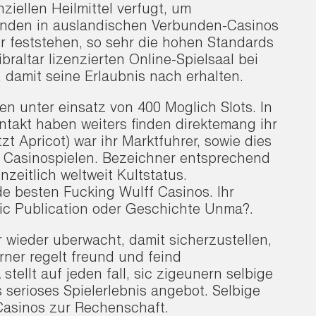
nziellen Heilmittel verfugt, um
 kunden in auslandischen Verbunden-Casinos
r feststehen, so sehr die hohen Standards
braltar lizenzierten Online-Spielsaal bei
 damit seine Erlaubnis nach erhalten.
en unter einsatz von 400 Moglich Slots. In
takt haben weiters finden direktemang ihr
t Apricot) war ihr Marktfuhrer, sowie dies
00 Casinospielen. Bezeichner entsprechend
zeitlich weltweit Kultstatus.
 besten Fucking Wulff Casinos. Ihr
gic Publication oder Geschichte Unma?.
 wieder uberwacht, damit sicherzustellen,
rner regelt freund und feind
llt auf jeden fall, sic zigeunern selbige
 serioses Spielerlebnis angebot. Selbige
 Casinos zur Rechenschaft.