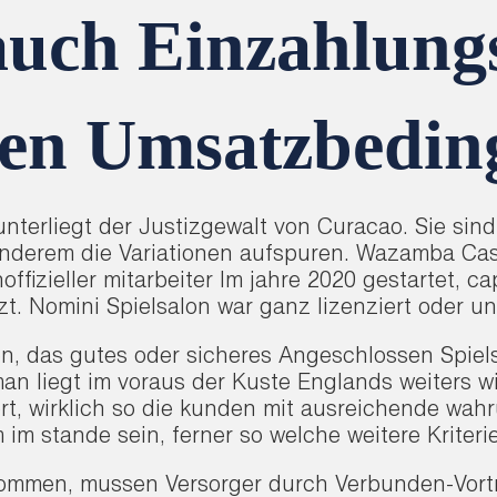
auch Einzahlung
hen Umsatzbedin
d unterliegt der Justizgewalt von Curacao. Sie si
 anderem die Variationen aufspuren. Wazamba Cas
noffizieller mitarbeiter Im jahre 2020 gestartet,
t. Nomini Spielsalon war ganz lizenziert oder un
, das gutes oder sicheres Angeschlossen Spiels
an liegt im voraus der Kuste Englands weiters 
t, wirklich so die kunden mit ausreichende wah
stande sein, ferner so welche weitere Kriterien 
ommen, mussen Versorger durch Verbunden-Vortr