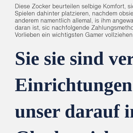
Diese Zocker beurteilen selbige Komfort, s
Spielen dahinter platzieren, nachdem obsi
anderem namentlich allemal, is ihm angewa
daran ist, sic nachfolgende Zahlungsmeth
Vorlieben ein wichtigsten Gamer vollziehen
Sie sie sind v
Einrichtungen
unser darauf i