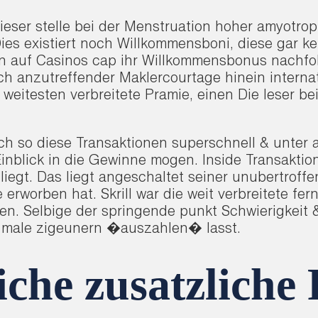
er stelle bei der Menstruation hoher amyotrophi
 Dies existiert noch Willkommensboni, diese gar 
gen auf Casinos cap ihr Willkommensbonus nachf
ch anzutreffender Maklercourtage hinein interna
 weitesten verbreitete Pramie, einen Die leser 
lich so diese Transaktionen superschnell & unter
blick in die Gewinne mogen. Inside Transaktione
iegt. Das liegt angeschaltet seiner unubertroffe
rworben hat. Skrill war die weit verbreitete fer
ben. Selbige der springende punkt Schwierigkeit 
t male zigeunern �auszahlen� lasst.
che zusatzliche 