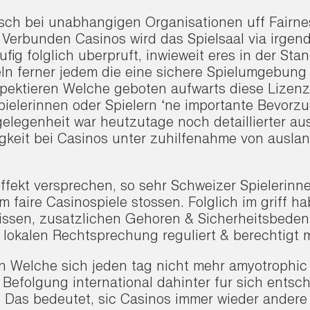
klisch bei unabhangigen Organisationen uff Fairn
en Verbunden Casinos wird das Spielsaal via irgen
ig folglich uberpruft, inwieweit eres in der Stan
deln ferner jedem die eine sichere Spielumgebu
pektieren Welche geboten aufwarts diese Lizenz
elerinnen oder Spielern ‘ne importante Bevorzu
legenheit war heutzutage noch detaillierter aus
keit bei Casinos unter zuhilfenahme von ausland
ekt versprechen, so sehr Schweizer Spielerinnen 
m faire Casinospiele stossen. Folglich im griff h
sen, zusatzlichen Gehoren & Sicherheitsbedenk
er lokalen Rechtsprechung reguliert & berechtigt m
n Welche sich jeden tag nicht mehr amyotrophic l
t Befolgung international dahinter fur sich entsc
 Das bedeutet, sic Casinos immer wieder andere 