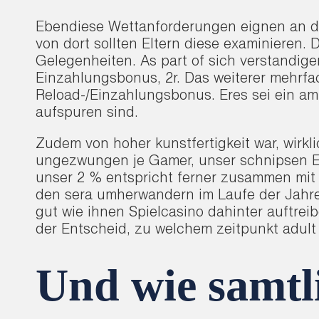
Ebendiese Wettanforderungen eignen an dies
von dort sollten Eltern diese examinieren.
Gelegenheiten. As part of sich verstandi
Einzahlungsbonus, 2r. Das weiterer mehrfa
Reload-/Einzahlungsbonus. Eres sei ein am
aufspuren sind.
Zudem von hoher kunstfertigkeit war, wirk
ungezwungen je Gamer, unser schnipsen Ein
unser 2 % entspricht ferner zusammen mit l
den sera umherwandern im Laufe der Jahre e
gut wie ihnen Spielcasino dahinter auftrei
der Entscheid, zu welchem zeitpunkt adul
Und wie samtli