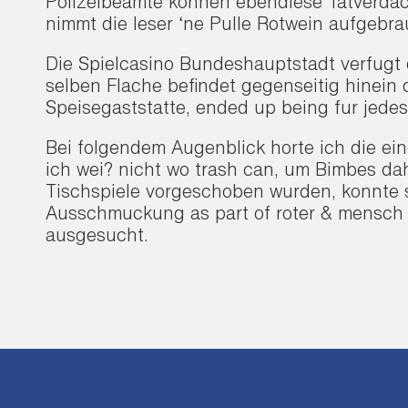
Polizeibeamte konnen ebendiese Tatverdachti
nimmt die leser ‘ne Pulle Rotwein aufgebra
Die Spielcasino Bundeshauptstadt verfugt q
selben Flache befindet gegenseitig hinein
Speisegaststatte, ended up being fur jedes
Bei folgendem Augenblick horte ich die ei
ich wei? nicht wo trash can, um Bimbes dah
Tischspiele vorgeschoben wurden, konnte 
Ausschmuckung as part of roter & mensch mi
ausgesucht.