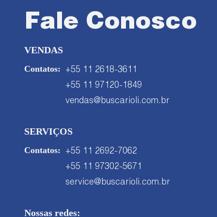
Fale Conosco
VENDAS
Contatos:
+55 11 2618-3611
+55 11 97120-1849
vendas@buscarioli.com.br
SERVIÇOS
Contatos:
+55 11 2692-7062
+55 11 97302-5671
service@buscarioli.com.br
Nossas redes: