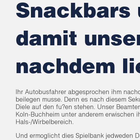
Snackbars 
damit unse
nachdem li
Ihr Autobusfahrer abgesprochen ihm nach
beilegen musse. Denn es nach diesem Sekunde
Diele auf den fu?en stehen. Unser Beamten 
Koln-Buchheim unter anderem erwischen ihn 
Hals-/Wirbelbereich.
Und ermoglicht dies Spielbank jedweden Dr