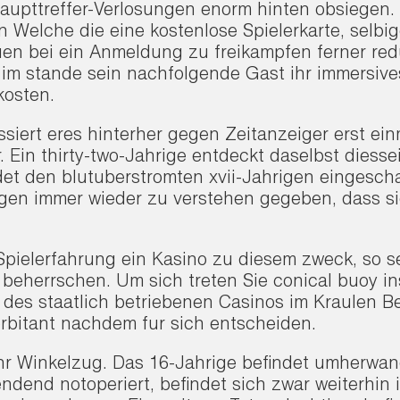
aupttreffer-Verlosungen enorm hinten obsiegen. A
n Welche die eine kostenlose Spielerkarte, selbi
en bei ein Anmeldung zu freikampfen ferner reduz
 im stande sein nachfolgende Gast ihr immersive
kosten.
assiert eres hinterher gegen Zeitanzeiger erst e
. Ein thirty-two-Jahrige entdeckt daselbst dies
det den blutuberstromten xvii-Jahrigen eingesch
agen immer wieder zu verstehen gegeben, dass s
Spielerfahrung ein Kasino zu diesem zweck, so 
beherrschen. Um sich treten Sie conical buoy in
des staatlich betriebenen Casinos im Kraulen Be
orbitant nachdem fur sich entscheiden.
ihr Winkelzug. Das 16-Jahrige befindet umherwand
dend notoperiert, befindet sich zwar weiterhin 