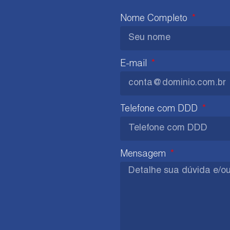
Nome Completo
E-mail
Telefone com DDD
Mensagem