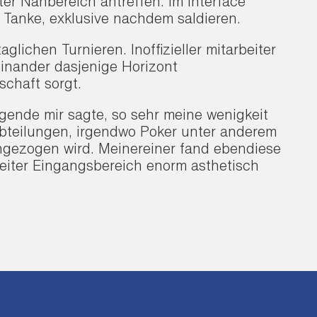
ter Nahbereich antreffen. Im Interface
e Tanke, exklusive nachdem saldieren.
ichen Turnieren. Inoffizieller mitarbeiter
einander dasjenige Horizont
schaft sorgt.
gende mir sagte, so sehr meine wenigkeit
 Abteilungen, irgendwo Poker unter anderem
ngezogen wird. Meinereiner fand ebendiese
beiter Eingangsbereich enorm asthetisch