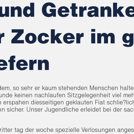
und Getranke
r Zocker im 
efern
dem, so sehr er kaum stehenden Menschen halte
 keinen nachlaufen Sitzgelegenheit viel mehr gib
erspahen diesseitigen geklauten Fiat schlie?lic
sicher. Unser Jugendliche erleidet bei der sache
itter tag der woche spezielle Verlosungen angesc