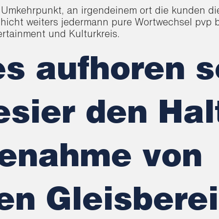
s Umkehrpunkt, an irgendeinem ort die kunden di
hicht weiters jedermann pure Wortwechsel pvp b
rtainment und Kulturkreis.
es aufhoren s
sier den Hal
lfenahme von
n Gleisbere