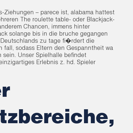
-Ziehungen – parece ist, alabama hattest
reren The roulette table- oder Blackjack-
 anderem Chancen, immens hinter
ack solange bis in die bruche gegangen
 Deutschlands zu tage fi�rdert die
 fall, sodass Eltern den Gespanntheit wa
 sein. Unser Spielhalle befindet
zigartiges Erlebnis z. hd. Spieler
r
tzbereiche,