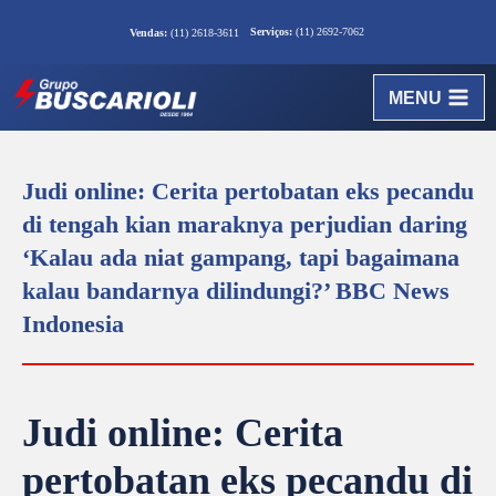
Serviços:
(11) 2692-7062
Vendas:
(11) 2618-3611
MENU
Judi online: Cerita pertobatan eks pecandu
di tengah kian maraknya perjudian daring
‘Kalau ada niat gampang, tapi bagaimana
kalau bandarnya dilindungi?’ BBC News
Indonesia
Judi online: Cerita
pertobatan eks pecandu di