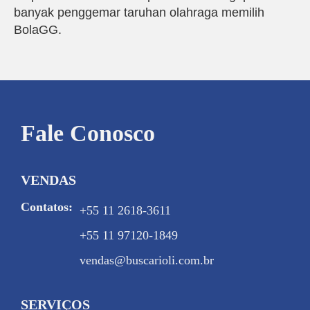
banyak penggemar taruhan olahraga memilih
BolaGG.
Fale Conosco
VENDAS
Contatos:
+55 11 2618-3611
+55 11 97120-1849
vendas@buscarioli.com.br
SERVIÇOS