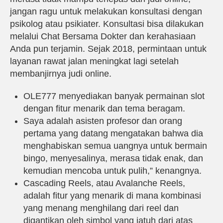
jangan ragu untuk melakukan konsultasi dengan
psikolog atau psikiater. Konsultasi bisa dilakukan
melalui Chat Bersama Dokter dan kerahasiaan
Anda pun terjamin. Sejak 2018, permintaan untuk
layanan rawat jalan meningkat lagi setelah
membanjirnya judi online.
OLE777 menyediakan banyak permainan slot
dengan fitur menarik dan tema beragam.
Saya adalah asisten profesor dan orang
pertama yang datang mengatakan bahwa dia
menghabiskan semua uangnya untuk bermain
bingo, menyesalinya, merasa tidak enak, dan
kemudian mencoba untuk pulih,” kenangnya.
Cascading Reels, atau Avalanche Reels,
adalah fitur yang menarik di mana kombinasi
yang menang menghilang dari reel dan
digantikan oleh simbol yang jatuh dari atas