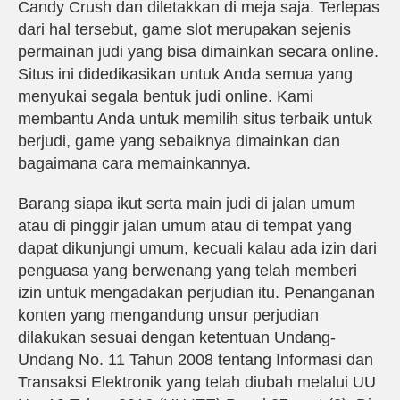
Candy Crush dan diletakkan di meja saja. Terlepas
dari hal tersebut, game slot merupakan sejenis
permainan judi yang bisa dimainkan secara online.
Situs ini didedikasikan untuk Anda semua yang
menyukai segala bentuk judi online. Kami
membantu Anda untuk memilih situs terbaik untuk
berjudi, game yang sebaiknya dimainkan dan
bagaimana cara memainkannya.
Barang siapa ikut serta main judi di jalan umum
atau di pinggir jalan umum atau di tempat yang
dapat dikunjungi umum, kecuali kalau ada izin dari
penguasa yang berwenang yang telah memberi
izin untuk mengadakan perjudian itu. Penanganan
konten yang mengandung unsur perjudian
dilakukan sesuai dengan ketentuan Undang-
Undang No. 11 Tahun 2008 tentang Informasi dan
Transaksi Elektronik yang telah diubah melalui UU