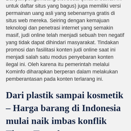
untuk daftar situs yang bagus) juga memiliki versi
permainan uang asli yang sebenarnya gratis di
situs web mereka. Seiring dengan kemajuan
teknologi dan penetrasi internet yang semakin
masif, judi online telah menjadi sebuah tren negatif
yang tidak dapat dihindari masyarakat. Tindakan
promosi dan fasilitasi konten judi online saat ini
menjadi salah satu modus penyebaran konten
ilegal ini. Oleh karena itu pemerintah melalui
Kominfo diharapkan berperan dalam melakukan
pemberantasan pada konten terlarang ini.
Dari plastik sampai kosmetik
– Harga barang di Indonesia
mulai naik imbas konflik