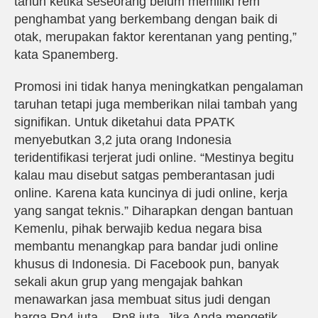
tahun ketika seseorang belum memiliki rem
penghambat yang berkembang dengan baik di
otak, merupakan faktor kerentanan yang penting,”
kata Spanemberg.
Promosi ini tidak hanya meningkatkan pengalaman
taruhan tetapi juga memberikan nilai tambah yang
signifikan. Untuk diketahui data PPATK
menyebutkan 3,2 juta orang Indonesia
teridentifikasi terjerat judi online. “Mestinya begitu
kalau mau disebut satgas pemberantasan judi
online. Karena kata kuncinya di judi online, kerja
yang sangat teknis.” Diharapkan dengan bantuan
Kemenlu, pihak berwajib kedua negara bisa
membantu menangkap para bandar judi online
khusus di Indonesia. Di Facebook pun, banyak
sekali akun grup yang mengajak bahkan
menawarkan jasa membuat situs judi dengan
harga Rp4 juta – Rp8 juta. Jika Anda mengetik