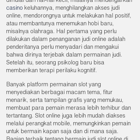
dimulai dari hal-hal kecil, misalnya mendengarkan
casino
keluhannya, menghilangkan akses judi
online, mendorongnya untuk melakukan hal positif,
atau membantunya menemukan hobi baru,
misalnya olahraga. Hal pertama yang perlu
dilakukan dalam penanganan judi online adalah
penderitanya perlu menyadari dan mengakui
bahwa dirinya terjebak dalam permainan judi.
Setelah itu, seorang psikolog baru bisa
memberikan terapi perilaku kognitif.
Banyak platform permainan slot yang
menyediakan berbagai macam tema, fitur
menarik, serta tampilan grafis yang memukau,
membuat para pemain merasa lebih terhibur dan
tertantang. Slot online juga lebih mudah diakses
melalui perangkat mobile, memungkinkan pemain
untuk bermain kapan saja dan di mana saja.
Bagian terbaik tentang bermain judi slot online di