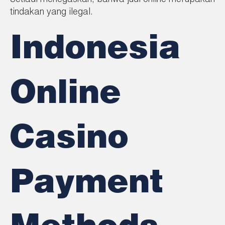
Setiadi menegaskan, bahwa judi online merupakan
tindakan yang ilegal.
Indonesia
Online
Casino
Payment