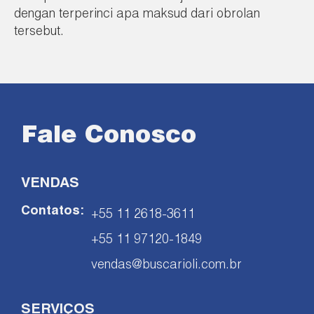
dengan terperinci apa maksud dari obrolan
tersebut.
Fale Conosco
VENDAS
Contatos:
+55 11 2618-3611
+55 11 97120-1849
vendas@buscarioli.com.br
SERVIÇOS