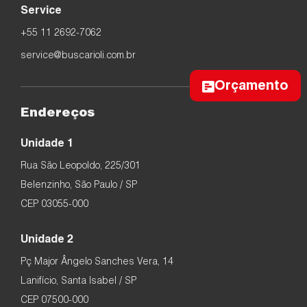
Service
+55 11 2692-7062
service@buscarioli.com.br
Orçamento
Endereços
Unidade 1
Rua São Leopoldo, 225/301
Belenzinho, São Paulo / SP
CEP 03055-000
Unidade 2
Pç Major Ângelo Sanches Vera, 14
Lanifício, Santa Isabel / SP
CEP 07500-000